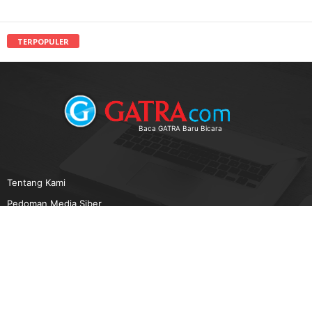
TERPOPULER
Baca GATRA Baru Bicara
Tentang Kami
Pedoman Media Siber
Karir
Beriklan
Disclaimer