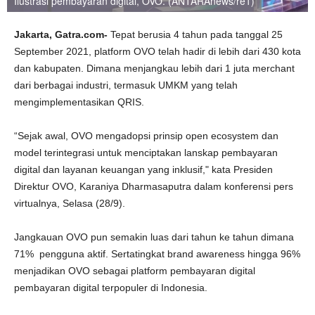
Ilustrasi pembayaran digital, OVO. (ANTARAnews/re1)
Jakarta, Gatra.com-
Tepat berusia 4 tahun pada tanggal 25
September 2021, platform OVO telah hadir di lebih dari 430 kota
dan kabupaten. Dimana menjangkau lebih dari 1 juta merchant
dari berbagai industri, termasuk UMKM yang telah
mengimplementasikan QRIS.
“Sejak awal, OVO mengadopsi prinsip open ecosystem dan
model terintegrasi untuk menciptakan lanskap pembayaran
digital dan layanan keuangan yang inklusif," kata Presiden
Direktur OVO, Karaniya Dharmasaputra dalam konferensi pers
virtualnya, Selasa (28/9).
Jangkauan OVO pun semakin luas dari tahun ke tahun dimana
71% pengguna aktif. Sertatingkat brand awareness hingga 96%
menjadikan OVO sebagai platform pembayaran digital
pembayaran digital terpopuler di Indonesia.