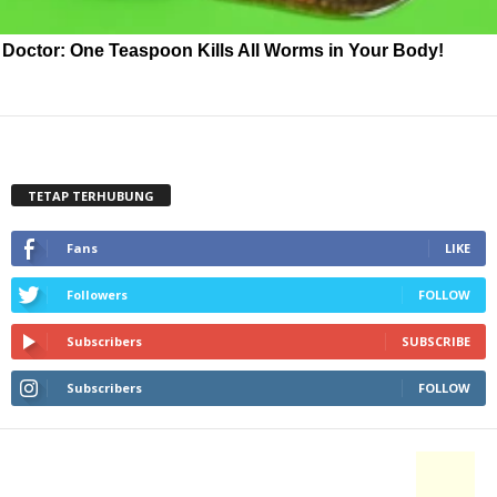
Doctor: One Teaspoon Kills All Worms in Your Body!
TETAP TERHUBUNG
Fans
LIKE
Followers
FOLLOW
Subscribers
SUBSCRIBE
Subscribers
FOLLOW