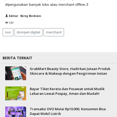
dipergunakan banyak toko atau merchant offline.3
Editor: Birny Birdieni
349
ovo
dompet-digital
merchant
BERITA TERKAIT
GrabMart Beauty Store, Hadirkan Jutaan Produk
Skincare & Makeup dengan Pengiriman Instan
Bayar Tiket Kereta dan Pesawat untuk Mudik
Lebaran Lewat Pospay, Aman dan Mudah!
Transaksi OVO Mulai Rp10.000, Konsumen Bisa
Dapat Mobil Listrik