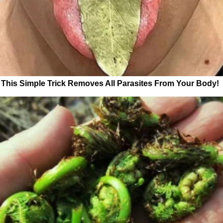
This Simple Trick Removes All Parasites From Your Body!