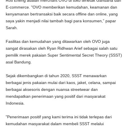
Roti Eneng adalah merchant OVO di toko terletak Gandaria dan
E-commerce. "OVO memberikan kemudahan, keamanan dan
kenyamanan bertransaksi baik secara offline dan online, yang
saya yakin menjadi nilai tambah bagi para konsumen,” papar
Sarah.
Fasilitas dan kemudahan yang ditawarkan oleh OVO juga
sangat dirasakan oleh Ryan Ridhwan Arief sebagai salah satu
pemilik merek pakaian Super Sentimental Secret Theory (SSST)
asal Bandung.
Sejak dikembangkan di tahun 2020, SSST menawarkan
berbagai jenis pakaian mulai dari kaos, jaket, celana, sampai
berbagai aksesoris dengan nuansa streetwear dan
mendapatkan penerimaan yang positif dari masyarakat
Indonesia.
"Penerimaan positif yang kami terima ini tidak terlepas dari
kemudahan masyarakat dalam membeli SSST melalui