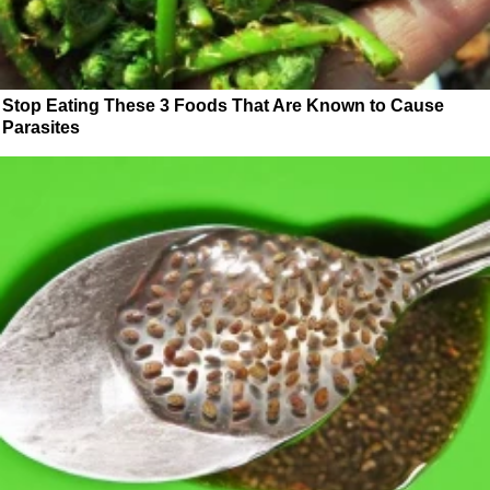
Stop Eating These 3 Foods That Are Known to Cause
Parasites