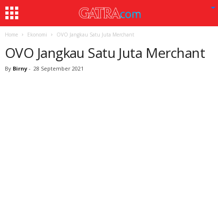
Home
Ekonomi
OVO Jangkau Satu Juta Merchant
OVO Jangkau Satu Juta Merchant
By
Birny
-
28 September 2021