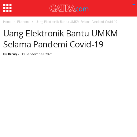
Home
Ekonomi
Uang Elektronik Bantu UMKM Selama Pandemi Covid-19
Uang Elektronik Bantu UMKM
Selama Pandemi Covid-19
By
Birny
-
30 September 2021