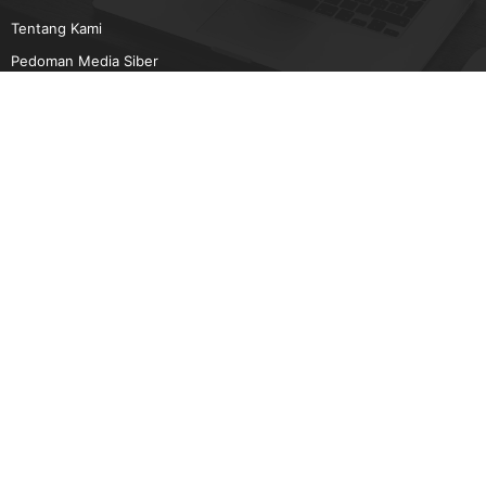
Tentang Kami
Pedoman Media Siber
Karir
Beriklan
Disclaimer