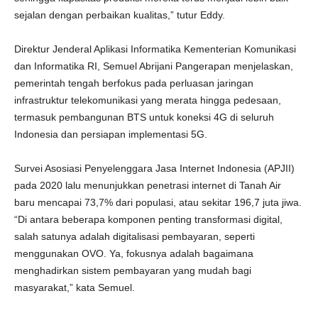
sejalan dengan perbaikan kualitas,” tutur Eddy.
Direktur Jenderal Aplikasi Informatika Kementerian Komunikasi
dan Informatika RI, Semuel Abrijani Pangerapan menjelaskan,
pemerintah tengah berfokus pada perluasan jaringan
infrastruktur telekomunikasi yang merata hingga pedesaan,
termasuk pembangunan BTS untuk koneksi 4G di seluruh
Indonesia dan persiapan implementasi 5G.
Survei Asosiasi Penyelenggara Jasa Internet Indonesia (APJII)
pada 2020 lalu menunjukkan penetrasi internet di Tanah Air
baru mencapai 73,7% dari populasi, atau sekitar 196,7 juta jiwa.
“Di antara beberapa komponen penting transformasi digital,
salah satunya adalah digitalisasi pembayaran, seperti
menggunakan OVO. Ya, fokusnya adalah bagaimana
menghadirkan sistem pembayaran yang mudah bagi
masyarakat,” kata Semuel.