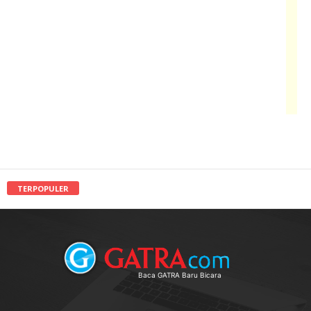
TERPOPULER
Baca GATRA Baru Bicara