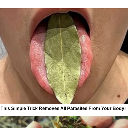
This Simple Trick Removes All Parasites From Your Body!