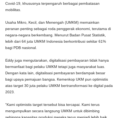
Covid-19, khususnya terpengaruh berbagai pembatasan
mobilitas.
Usaha Mikro, Kecil, dan Menengah (UMKM) memainkan
peranan penting sebagai roda penggerak ekonomi, terutama di
negara-negara berkembang. Menurut Badan Pusat Statistik,
lebih dari 64 juta UMKM Indonesia berkontribusi sekitar 61%
bagi PDB nasional.
Eddy juga mengutarakan, digitalisasi pembayaran tidak hanya
bermanfaat bagi pelaku UMKM tetapi juga masyarakat luas.
Dengan kata lain, digitalisasi pembayaran berdampak besar
bagi upaya pemajuan bangsa. Kemenkop UKM pun optimistis
atas target 30 juta pelaku UMKM bertransformasi ke digital pada
2023.
“Kami optimistis target tersebut bisa tercapai. Kami terus
mengumpulkan secara langsung UMKM untuk dibimbing
sehingga kapasitas produksi mereka terus menjadi lebih baik