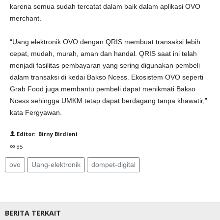
karena semua sudah tercatat dalam baik dalam aplikasi OVO
merchant.
“Uang elektronik OVO dengan QRIS membuat transaksi lebih
cepat, mudah, murah, aman dan handal. QRIS saat ini telah
menjadi fasilitas pembayaran yang sering digunakan pembeli
dalam transaksi di kedai Bakso Ncess. Ekosistem OVO seperti
Grab Food juga membantu pembeli dapat menikmati Bakso
Ncess sehingga UMKM tetap dapat berdagang tanpa khawatir,”
kata Fergyawan.
Editor: Birny Birdieni
85
ovo
Uang-elektronik
dompet-digital
BERITA TERKAIT