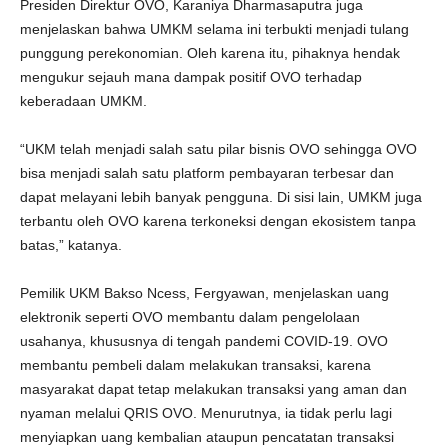
Presiden Direktur OVO, Karaniya Dharmasaputra juga
menjelaskan bahwa UMKM selama ini terbukti menjadi tulang
punggung perekonomian. Oleh karena itu, pihaknya hendak
mengukur sejauh mana dampak positif OVO terhadap
keberadaan UMKM.
“UKM telah menjadi salah satu pilar bisnis OVO sehingga OVO
bisa menjadi salah satu platform pembayaran terbesar dan
dapat melayani lebih banyak pengguna. Di sisi lain, UMKM juga
terbantu oleh OVO karena terkoneksi dengan ekosistem tanpa
batas,” katanya.
Pemilik UKM Bakso Ncess, Fergyawan, menjelaskan uang
elektronik seperti OVO membantu dalam pengelolaan
usahanya, khususnya di tengah pandemi COVID-19. OVO
membantu pembeli dalam melakukan transaksi, karena
masyarakat dapat tetap melakukan transaksi yang aman dan
nyaman melalui QRIS OVO. Menurutnya, ia tidak perlu lagi
menyiapkan uang kembalian ataupun pencatatan transaksi