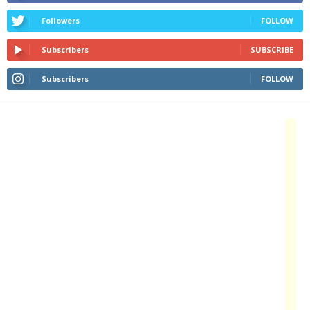
Followers
FOLLOW
Subscribers
SUBSCRIBE
Subscribers
FOLLOW