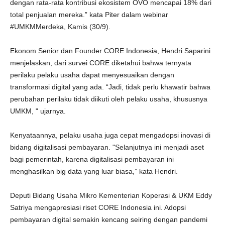
dengan rata-rata kontribusi ekosistem OVO mencapai 18% dari
total penjualan mereka.” kata Piter dalam webinar
#UMKMMerdeka, Kamis (30/9).
Ekonom Senior dan Founder CORE Indonesia, Hendri Saparini
menjelaskan, dari survei CORE diketahui bahwa ternyata
perilaku pelaku usaha dapat menyesuaikan dengan
transformasi digital yang ada. “Jadi, tidak perlu khawatir bahwa
perubahan perilaku tidak diikuti oleh pelaku usaha, khususnya
UMKM, " ujarnya.
Kenyataannya, pelaku usaha juga cepat mengadopsi inovasi di
bidang digitalisasi pembayaran. "Selanjutnya ini menjadi aset
bagi pemerintah, karena digitalisasi pembayaran ini
menghasilkan big data yang luar biasa,” kata Hendri.
Deputi Bidang Usaha Mikro Kementerian Koperasi & UKM Eddy
Satriya mengapresiasi riset CORE Indonesia ini. Adopsi
pembayaran digital semakin kencang seiring dengan pandemi