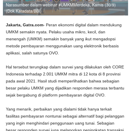
Narasumber dalam webinar #UMKMMerdeka, Kamis (30/9)
(Dok Katadata/BBI)
Jakarta, Gatra.com
- Peran ekonomi digital dalam mendukung
UMKM semakin nyata. Pelaku usaha mikro, kecil, dan
menengah (UMKM) semakin banyak yang ikut mengadopsi
metode pembayaran menggunakan uang elektronik berbasis
aplikasi, salah satunya OVO.
Hal tersebut terungkap dalam survei yang dilakukan oleh CORE
Indonesia terhadap 2.001 UMKM mitra di 12 kota di 8 provinsi
pada awal 2021. Hasil studi memperlihatkan bahwa sebagian
besar pelaku UMKM yang dijadikan responden merasa terbantu
sejak bergabung di platform pembayaran digital OVO.
Yang menarik, perbaikan yang dialami tidak hanya terkait
fasilitas pembayaran nontunai sebagai alternatif bagi pelanggan
yang ingin menghindari penggunaan uang tunai. Sebagian
besar responden survei juga melaporkan peningkatan transaksi