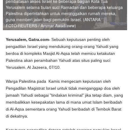
pembatasan akses Israel ke beberapa bagian Kota Tua
Yerusalem selama bulan suci Ramadan dan beberapa keluarga
Palestina diperintahkan untuk meninggalkan rumah mereka,
guna memberi jalan bagi pemukim Israel. (ANTARA
FOTO/REUTERS / Ammar Awad/aww)
Yerusalem, Gatra.com-
Sebuah keputusan penting oleh
pengadilan Israel yang mendukung orang-orang Yahudi yang
berdoa di kompleks Masjid Al-Aqsa telah memicu ketakutan
Palestina akan perambahan Yahudi atas situs paling suci
Yerusalem. Al Jazeera, 07/10.
Warga Palestina pada Kamis mengecam keputusan oleh
Pengadilan Magistrat Israel untuk tidak menganggap doa oleh
jamaah Yahudi sebagai "tindakan kriminal" jika tetap diam, yang
membalikkan kesepakatan lama di mana umat Islam beribadah
di Al-Aqsa sementara orang Yahudi beribadah di Tembok Barat
di dekatnya.