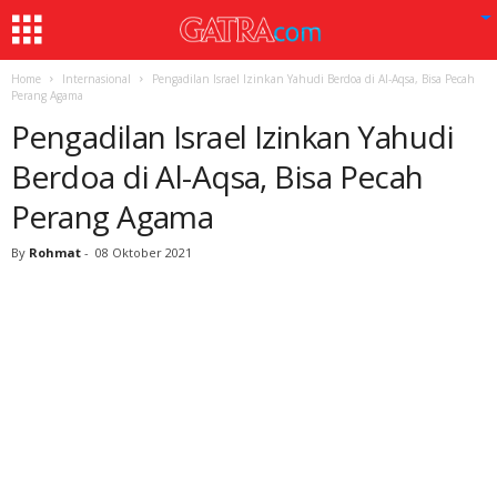
Home
Internasional
Pengadilan Israel Izinkan Yahudi Berdoa di Al-Aqsa, Bisa Pecah
Perang Agama
Pengadilan Israel Izinkan Yahudi
Berdoa di Al-Aqsa, Bisa Pecah
Perang Agama
By
Rohmat
-
08 Oktober 2021