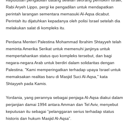
Keputusan pengadilan datang setelah seorang pemukim Israel,
Rabi Aryeh Lippo, pergi ke pengadilan untuk mendapatkan
perintah larangan sementara memasuki Al-Aqsa dicabut.
Perintah itu dijatuhkan kepadanya oleh polisi Israel setelah dia
melakukan salat di kompleks itu.
Perdana Menteri Palestina Mohammad Ibrahim Shtayyeh telah
meminta Amerika Serikat untuk memenuhi janjinya untuk
mempertahankan status quo kompleks tersebut, dan bagi
negara-negara Arab untuk berdiri dalam solidaritas dengan
Palestina. "Kami memperingatkan terhadap upaya Israel untuk
memaksakan realitas baru di Masjid Suci Al-Aqsa," kata
Shtayyeh pada Kamis.
Yordania, yang perannya sebagai penjaga Al-Aqsa diakui dalam
perjanjian damai 1994 antara Amman dan Tel Aviv, menyebut
keputusan itu sebagai “pelanggaran serius terhadap status
historis dan hukum Masjid Al-Aqsa”.