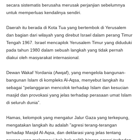
secara sistematis berusaha merusak perjanjian sebelumnya
untuk memperluas kendalinya sendiri.
Daerah itu berada di Kota Tua yang bertembok di Yerusalem
dan bagian dari wilayah yang direbut Israel dalam perang Timur
Tengah 1967. Israel mencaplok Yerusalem Timur yang diduduki
pada tahun 1980 dalam sebuah langkah yang tidak pernah
diakui oleh masyarakat internasional.
Dewan Wakaf Yordania (Awqaf), yang mengelola bangunan-
bangunan Islam di kompleks Al-Aqsa, menyebut langkah itu
sebagai “pelanggaran mencolok terhadap Islam dan kesucian
masjid dan provokasi yang jelas terhadap perasaan umat Islam
di seluruh dunia”.
Hamas, kelompok yang mengatur Jalur Gaza yang terkepung,
mengatakan langkah itu adalah "agresi terang-terangan
terhadap Masjid Al-Aqsa, dan deklarasi yang jelas tentang