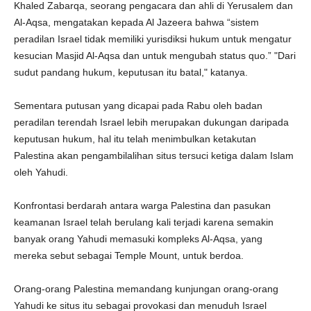
Khaled Zabarqa, seorang pengacara dan ahli di Yerusalem dan
Al-Aqsa, mengatakan kepada Al Jazeera bahwa “sistem
peradilan Israel tidak memiliki yurisdiksi hukum untuk mengatur
kesucian Masjid Al-Aqsa dan untuk mengubah status quo.” "Dari
sudut pandang hukum, keputusan itu batal," katanya.
Sementara putusan yang dicapai pada Rabu oleh badan
peradilan terendah Israel lebih merupakan dukungan daripada
keputusan hukum, hal itu telah menimbulkan ketakutan
Palestina akan pengambilalihan situs tersuci ketiga dalam Islam
oleh Yahudi.
Konfrontasi berdarah antara warga Palestina dan pasukan
keamanan Israel telah berulang kali terjadi karena semakin
banyak orang Yahudi memasuki kompleks Al-Aqsa, yang
mereka sebut sebagai Temple Mount, untuk berdoa.
Orang-orang Palestina memandang kunjungan orang-orang
Yahudi ke situs itu sebagai provokasi dan menuduh Israel