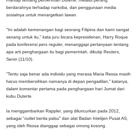
mantap tentang pemerintah Duterte, melalui perang
berdarahnya terhadap narkoba, dan penggunaan media
sosialnya untuk menargetkan lawan.
"Ini adalah kemenangan bagi seorang Filipina dan kami sangat
senang untuk itu," kata juru bicara kepresidenan, Harry Roque
pada konferensi pers reguler, menanggapi pertanyaan tentang
apa arti penghargaan itu bagi pemerintah, dikutip Reuters,
Senin (11/10).
"Tentu saja benar ada individu yang merasa Maria Ressa masih
harus membersihkan namanya di depan pengadilan," katanya,
dalam komentar pertama pada penghargaan hari Jumat dari
kubu Duterte.
Ia menggambarkan Rappler, yang diluncurkan pada 2012,
sebagai "outlet berita palsu" dan alat Badan Intelijen Pusat AS,
yang oleh Ressa dianggap sebagai omong kosong.