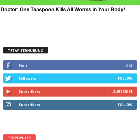
Doctor: One Teaspoon Kills All Worms in Your Body!
TETAP TERHUBUNG
Fans
LIKE
Followers
FOLLOW
Subscribers
SUBSCRIBE
Subscribers
FOLLOW