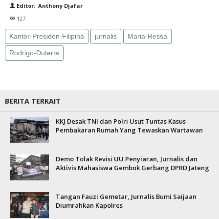
Editor: Anthony Djafar
127
Kantor-Presiden-Filipina
jurnalis
Maria-Ressa
Rodrigo-Duterte
BERITA TERKAIT
KKJ Desak TNI dan Polri Usut Tuntas Kasus
Pembakaran Rumah Yang Tewaskan Wartawan
Demo Tolak Revisi UU Penyiaran, Jurnalis dan
Aktivis Mahasiswa Gembok Gerbang DPRD Jateng
Tangan Fauzi Gemetar, Jurnalis Bumi Saijaan
Diumrahkan Kapolres