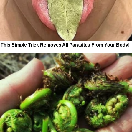
This Simple Trick Removes All Parasites From Your Body!