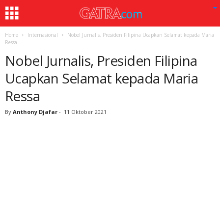
Home
Internasional
Nobel Jurnalis, Presiden Filipina Ucapkan Selamat kepada Maria
Ressa
Nobel Jurnalis, Presiden Filipina
Ucapkan Selamat kepada Maria
Ressa
By
Anthony Djafar
-
11 Oktober 2021