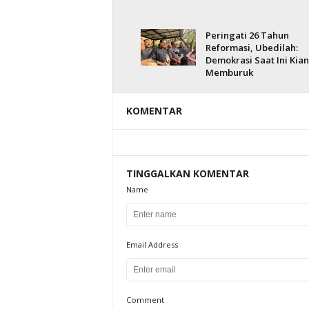
Peringati 26 Tahun
Reformasi, Ubedilah:
Demokrasi Saat Ini Kian
Memburuk
KOMENTAR
TINGGALKAN KOMENTAR
Name
Email Address
Comment