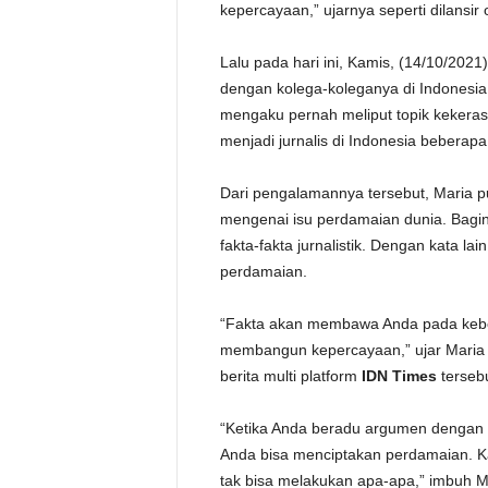
kepercayaan,” ujarnya seperti dilansir
Lalu pada hari ini, Kamis, (14/10/202
dengan kolega-koleganya di Indonesia. 
mengaku pernah meliput topik kekerasa
menjadi jurnalis di Indonesia beberapa
Dari pengalamannya tersebut, Maria 
mengenai isu perdamaian dunia. Baginy
fakta-fakta jurnalistik. Dengan kata 
perdamaian.
“Fakta akan membawa Anda pada kebe
membangun kepercayaan,” ujar Maria 
berita multi platform
IDN Times
terseb
“Ketika Anda beradu argumen dengan 
Anda bisa menciptakan perdamaian. Ka
tak bisa melakukan apa-apa,” imbuh M