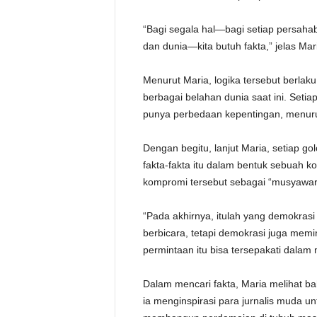
“Bagi segala hal—bagi setiap persahab
dan dunia—kita butuh fakta,” jelas Mar
Menurut Maria, logika tersebut berlaku 
berbagai belahan dunia saat ini. Seti
punya perbedaan kepentingan, menuru
Dengan begitu, lanjut Maria, setiap g
fakta-fakta itu dalam bentuk sebuah 
kompromi tersebut sebagai “musyawar
“Pada akhirnya, itulah yang demokrasi 
berbicara, tetapi demokrasi juga memi
permintaan itu bisa tersepakati dalam
Dalam mencari fakta, Maria melihat bah
ia menginspirasi para jurnalis muda un