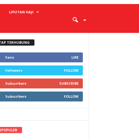
LIPUTAN HAJI
TAP TERHUBUNG
Fans
LIKE
Followers
FOLLOW
Subscribers
SUBSCRIBE
Subscribers
FOLLOW