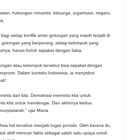
atan, hubungan romantis, keluarga, organisasi, negara,
ia.
bagi setiap konflik antar-golongan yang masih terjadi di
ap golongan yang berperang, setiap kelompok yang
tnya, hanya butuh sepakat dengan fakta.
olongan atau kelompok tersebut bisa sepakat dengan
kompromi. Dalam konteks Indonesia, ia menyebut
ah”.
minta dari kita. Demokrasi meminta kita untuk
nta kita untuk mendengar. Dan akhirnya kedua
 musyawarah,” ujar Maria.
wa hal tersebut menjadi tugas jurnalis. Oleh karena itu,
tuk aktif mencari fakta sebagai salah satu upaya untuk