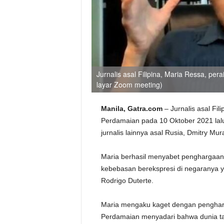
Jurnalis asal Filipina, Maria Ressa, p
layar Zoom meeting)
Manila, Gatra.com
– Jurnalis asal F
Perdamaian pada 10 Oktober 2021 la
jurnalis lainnya asal Rusia, Dmitry Mur
Maria berhasil menyabet penghargaan 
kebebasan berekspresi di negaranya 
Rodrigo Duterte.
Maria mengaku kaget dengan pengharg
Perdamaian menyadari bahwa dunia tan