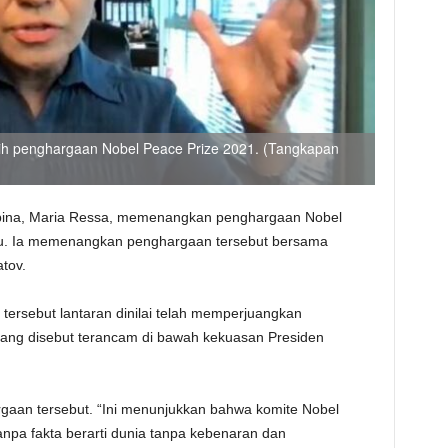
eraih penghargaan Nobel Peace Prize 2021. (Tangkapan
ilipina, Maria Ressa, memenangkan penghargaan Nobel
lu. Ia memenangkan penghargaan tersebut bersama
atov.
tersebut lantaran dinilai telah memperjuangkan
yang disebut terancam di bawah kekuasan Presiden
aan tersebut. “Ini menunjukkan bahwa komite Nobel
pa fakta berarti dunia tanpa kebenaran dan