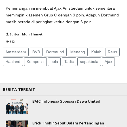
Kemenangan ini membuat Ajax Amsterdam untuk sementara
memimpin klasemen Grup C dengan 9 poin. Adapun Dortmund
masih berada di peringkat kedua dengan 6 poin.
Editor: Muh Slamet
342
Amsterdam
BVB
Dortmund
Menang
Kalah
Reus
Haaland
Kompetisi
bola
Tadic
sepakbola
Ajax
BERITA TERKAIT
BAIC Indonesia Sponsori Dewa United
Erick Thohir Sebut Dalam Pertandingan