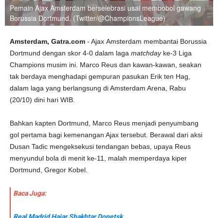
Pemain Ajax Amsterdam berselebrasi usai membobol gawang
Borussia Dortmund. (Twitter/@ChampionsLeague)
Amsterdam, Gatra.com
- Ajax Amsterdam membantai Borussia
Dortmund dengan skor 4-0 dalam laga
matchday
ke-3 Liga
Champions musim ini. Marco Reus dan kawan-kawan, seakan
tak berdaya menghadapi gempuran pasukan Erik ten Hag,
dalam laga yang berlangsung di Amsterdam Arena, Rabu
(20/10) dini hari WIB.
Bahkan kapten Dortmund, Marco Reus menjadi penyumbang
gol pertama bagi kemenangan Ajax tersebut. Berawal dari aksi
Dusan Tadic mengeksekusi tendangan bebas, upaya Reus
menyundul bola di menit ke-11, malah memperdaya kiper
Dortmund, Gregor Kobel.
Baca Juga:
Real Madrid Hajar Shakhtar Donetsk