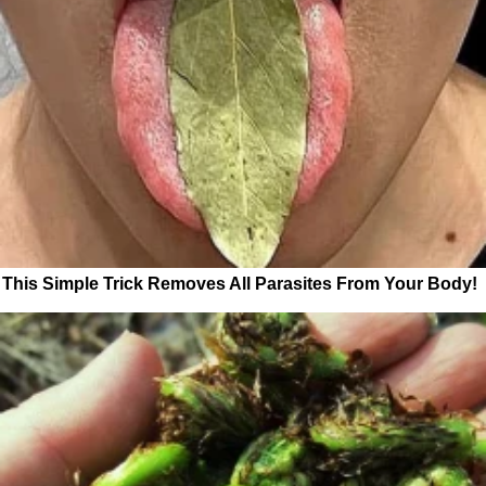
This Simple Trick Removes All Parasites From Your Body!