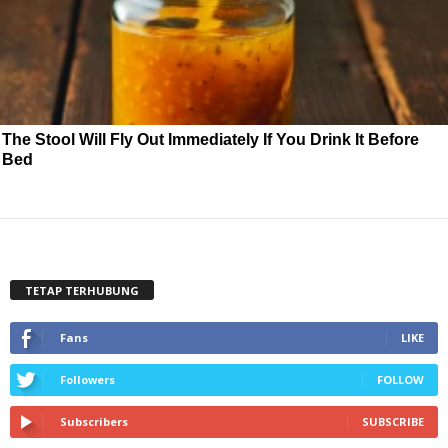
The Stool Will Fly Out Immediately If You Drink It Before
Bed
TETAP TERHUBUNG
Fans
LIKE
Followers
FOLLOW
Subscribers
SUBSCRIBE