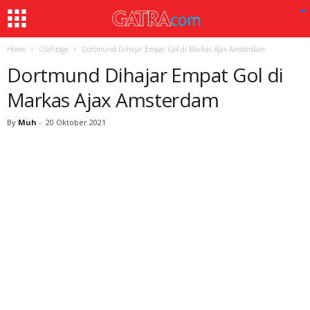
Home
Olahraga
Dortmund Dihajar Empat Gol di Markas Ajax Amsterdam
Dortmund Dihajar Empat Gol di
Markas Ajax Amsterdam
By
Muh
-
20 Oktober 2021