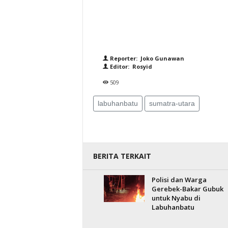
Reporter: Joko Gunawan
Editor: Rosyid
509
labuhanbatu
sumatra-utara
BERITA TERKAIT
Polisi dan Warga
Gerebek-Bakar Gubuk
untuk Nyabu di
Labuhanbatu