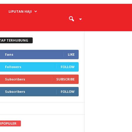
LIPUTAN HAJI
TAP TERHUBUNG
Fans
LIKE
Followers
FOLLOW
Subscribers
SUBSCRIBE
Subscribers
FOLLOW