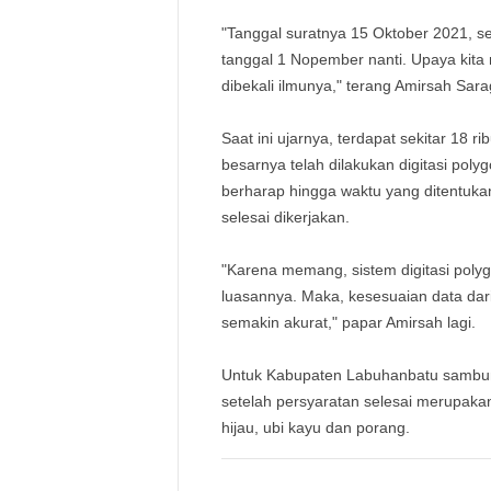
"Tanggal suratnya 15 Oktober 2021, se
tanggal 1 Nopember nanti. Upaya kit
dibekali ilmunya," terang Amirsah Sara
Saat ini ujarnya, terdapat sekitar 18 
besarnya telah dilakukan digitasi poly
berharap hingga waktu yang ditentukan,
selesai dikerjakan.
"Karena memang, sistem digitasi poly
luasannya. Maka, kesesuaian data dar
semakin akurat," papar Amirsah lagi.
Untuk Kabupaten Labuhanbatu sambung
setelah persyaratan selesai merupakan
hijau, ubi kayu dan porang.