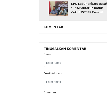
KPU Labuhanbatu Butu
1.316 Pantarlih untuk
Coklit 357.137 Pemilih
KOMENTAR
TINGGALKAN KOMENTAR
Name
Email Address
Comment