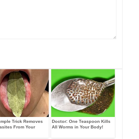
imple Trick Removes
Doctor: One Teaspoon Kills
rasites From Your
All Worms in Your Body!