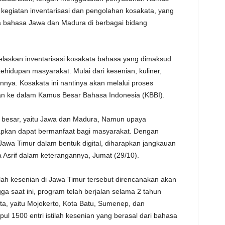
a kegiatan inventarisasi dan pengolahan kosakata, yang
bahasa Jawa dan Madura di berbagai bidang
jelaskan inventarisasi kosakata bahasa yang dimaksud
ehidupan masyarakat. Mulai dari kesenian, kuliner,
ainnya. Kosakata ini nantinya akan melalui proses
lkan ke dalam Kamus Besar Bahasa Indonesia (KBBI).
 besar, yaitu Jawa dan Madura, Namun upaya
apkan dapat bermanfaat bagi masyarakat. Dengan
Jawa Timur dalam bentuk digital, diharapkan jangkauan
 Asrif dalam keterangannya, Jumat (29/10).
lah kesenian di Jawa Timur tersebut direncanakan akan
ga saat ini, program telah berjalan selama 2 tahun
a, yaitu Mojokerto, Kota Batu, Sumenep, dan
pul 1500 entri istilah kesenian yang berasal dari bahasa