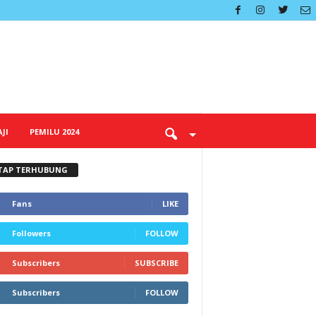
JI
PEMILU 2024
TAP TERHUBUNG
Fans
LIKE
Followers
FOLLOW
Subscribers
SUBSCRIBE
Subscribers
FOLLOW