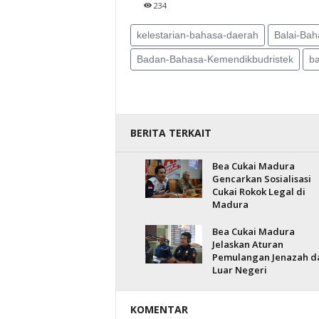
234
kelestarian-bahasa-daerah
Balai-Bah
Badan-Bahasa-Kemendikbudristek
b
BERITA TERKAIT
Bea Cukai Madura
Gencarkan Sosialisasi
Cukai Rokok Legal di
Madura
Bea Cukai Madura
Jelaskan Aturan
Pemulangan Jenazah d
Luar Negeri
KOMENTAR