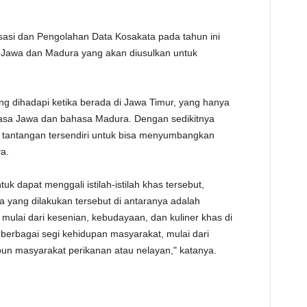
risasi dan Pengolahan Data Kosakata pada tahun ini
a Jawa dan Madura yang akan diusulkan untuk
g dihadapi ketika berada di Jawa Timur, yang hanya
asa Jawa dan bahasa Madura. Dengan sedikitnya
 tantangan tersendiri untuk bisa menyumbangkan
a.
uk dapat menggali istilah-istilah khas tersebut,
 yang dilakukan tersebut di antaranya adalah
g mulai dari kesenian, kebudayaan, dan kuliner khas di
i berbagai segi kehidupan masyarakat, mulai dari
un masyarakat perikanan atau nelayan," katanya.