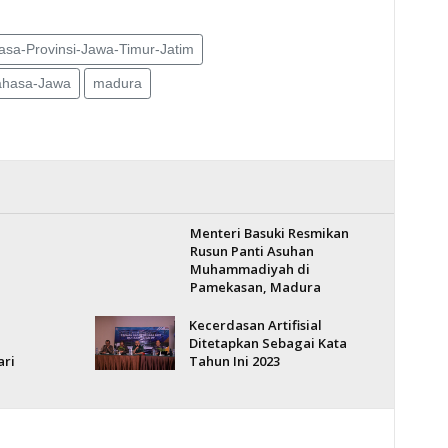
asa-Provinsi-Jawa-Timur-Jatim
ahasa-Jawa
madura
Menteri Basuki Resmikan
Rusun Panti Asuhan
Muhammadiyah di
Pamekasan, Madura
Kecerdasan Artifisial
Ditetapkan Sebagai Kata
ari
Tahun Ini 2023