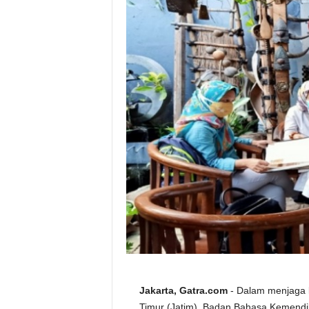
Jakarta, Gatra.com
- Dalam menjaga 
Timur (Jatim), Badan Bahasa Kemend