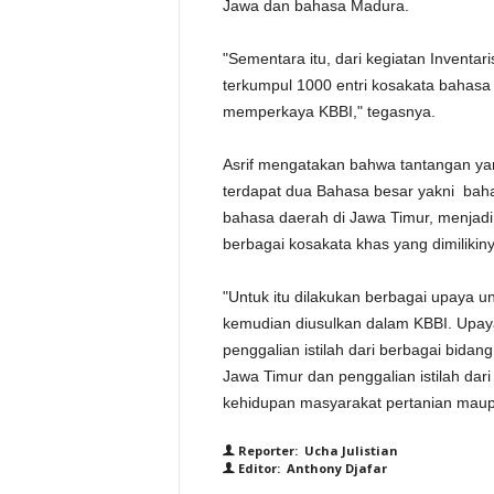
Jawa dan bahasa Madura.
"Sementara itu, dari kegiatan Inventa
terkumpul 1000 entri kosakata bahas
memperkaya KBBI," tegasnya.
Asrif mengatakan bahwa tantangan yan
terdapat dua Bahasa besar yakni bah
bahasa daerah di Jawa Timur, menjadi
berbagai kosakata khas yang dimilikiny
"Untuk itu dilakukan berbagai upaya unt
kemudian diusulkan dalam KBBI. Upaya
penggalian istilah dari berbagai bidan
Jawa Timur dan penggalian istilah dar
kehidupan masyarakat pertanian maup
Reporter: Ucha Julistian
Editor: Anthony Djafar