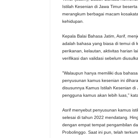
Istilah Kesenian di Jawa Timur besert
merangkum berbagai macam kosakata 
kehidupan.
Kepala Balai Bahasa Jatim, Asrif, men
adalah bahasa yang biasa di temui di k
perikanan, kelautan, aktivitas harian l
verifikasi dan validasi sebelum diusu
"Walaupun hanya memiliki dua bahasa
penyusunan kamus kesenian ini dihar
disusunnya Kamus Istilah Kesenian di 
pengguna kamus akan lebih luas," kata
Asrif menyebut penyusunan kamus isti
selesai di tahun 2022 mendatang. Hing
dengan empat tempat pengambilan dat
Probolinggo. Saat ini pun, telah terkum