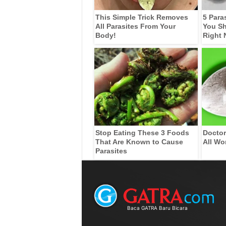
This Simple Trick Removes
5 Para
All Parasites From Your
You Sh
Body!
Right
Stop Eating These 3 Foods
Doctor
That Are Known to Cause
All Wo
Parasites
Baca GATRA Baru Bicara