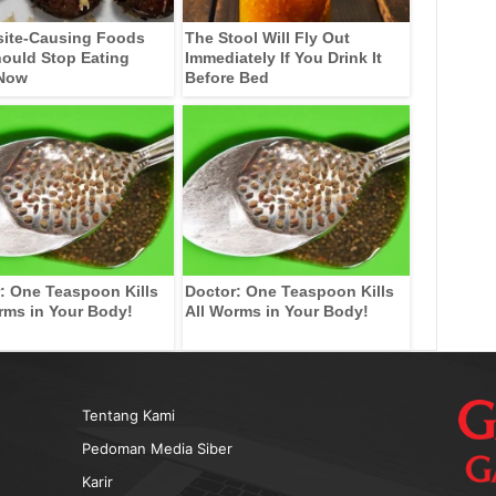
site-Causing Foods
The Stool Will Fly Out
ould Stop Eating
Immediately If You Drink It
 Now
Before Bed
: One Teaspoon Kills
Doctor: One Teaspoon Kills
rms in Your Body!
All Worms in Your Body!
Tentang Kami
Pedoman Media Siber
Karir