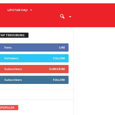
LIPUTAN HAJI
TAP TERHUBUNG
Fans
LIKE
Followers
FOLLOW
Subscribers
SUBSCRIBE
Subscribers
FOLLOW