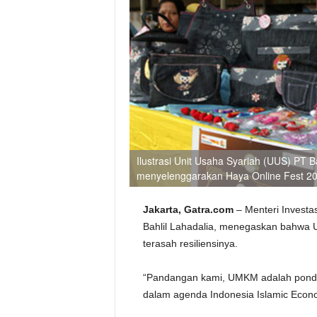
Ilustrasi Unit Usaha Syariah (UUS) PT
menyelenggarakan Haya Online Fest 
Jakarta, Gatra.com
– Menteri Invest
Bahlil Lahadalia, menegaskan bahwa 
terasah resiliensinya.
“Pandangan kami, UMKM adalah pondasi
dalam agenda Indonesia Islamic Econ