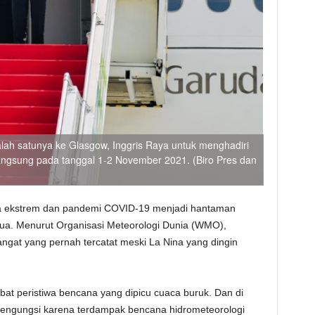
lah satunya ke Glasgow, Inggris Raya untuk menghadiri
gsung pada tanggal 1-2 November 2021. (Biro Pres dan
ca ekstrem dan pandemi COVID-19 menjadi hantaman
nua. Menurut Organisasi Meteorologi Dunia (WMO),
hangat yang pernah tercatat meski La Nina yang dingin
ibat peristiwa bencana yang dipicu cuaca buruk. Dan di
 mengungsi karena terdampak bencana hidrometeorologi