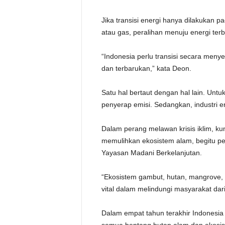
Jika transisi energi hanya dilakukan p
atau gas, peralihan menuju energi te
“Indonesia perlu transisi secara menye
dan terbarukan,” kata Deon.
Satu hal bertaut dengan hal lain. Unt
penyerap emisi. Sedangkan, industri en
Dalam perang melawan krisis iklim, k
memulihkan ekosistem alam, begitu pe
Yayasan Madani Berkelanjutan.
“Ekosistem gambut, hutan, mangrove, 
vital dalam melindungi masyarakat dari 
Dalam empat tahun terakhir Indonesi