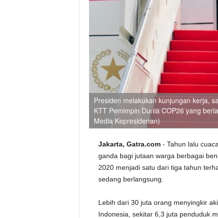
Presiden melakukan kunjungan kerja, sa
KTT Pemimpin Dunia COP26 yang berlan
Media Kepresidenan)
Jakarta, Gatra.com
- Tahun lalu cua
ganda bagi jutaan warga berbagai be
2020 menjadi satu dari tiga tahun ter
sedang berlangsung.
Lebih dari 30 juta orang menyingkir ak
Indonesia, sekitar 6,3 juta penduduk