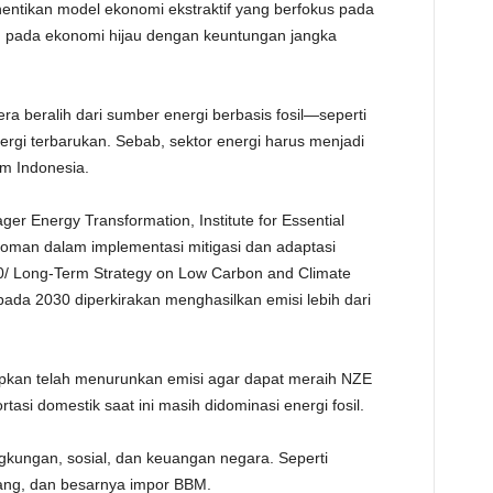
ntikan model ekonomi ekstraktif yang berfokus pada
h pada ekonomi hijau dengan keuntungan jangka
ra beralih dari sumber energi berbasis fosil—seperti
gi terbarukan. Sebab, sektor energi harus menjadi
im Indonesia.
r Energy Transformation, Institute for Essential
oman dalam implementasi mitigasi dan adaptasi
/ Long-Term Strategy on Low Carbon and Climate
pada 2030 diperkirakan menghasilkan emisi lebih dari
rapkan telah menurunkan emisi agar dapat meraih NZE
rtasi domestik saat ini masih didominasi energi fosil.
ngkungan, sosial, dan keuangan negara. Seperti
ang, dan besarnya impor BBM.