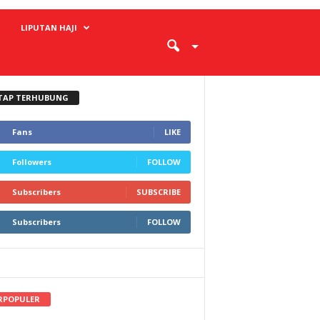
LIPUTAN HAJI
TAP TERHUBUNG
Fans
LIKE
Followers
FOLLOW
Subscribers
SUBSCRIBE
Subscribers
FOLLOW