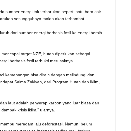
ada sumber energi tak terbarukan seperti batu bara cair
rbarukan sesungguhnya malah akan terhambat.
luruh dari sumber energi berbasis fosil ke energi bersih
uk mencapai target NZE, hutan diperlukan sebagai
ergi berbasis fosil terbukti merusaknya.
unci kemenangan bisa diraih dengan melindungi dan
ndapat Salma Zakiyah, dari Program Hutan dan Iklim,
dan laut adalah penyerap karbon yang luar biasa dan
dampak krisis iklim,” ujarnya.
a mampu meredam laju deforestasi. Namun, belum