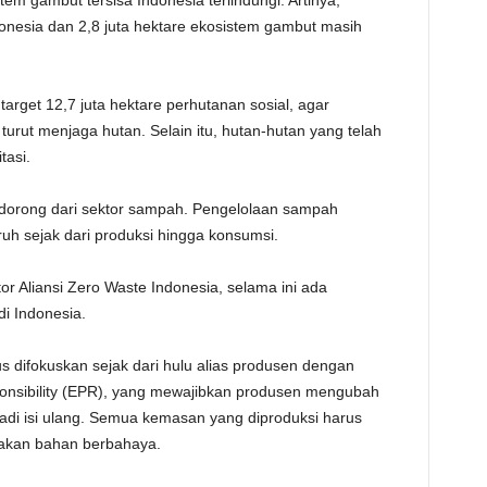
m gambut tersisa Indonesia terlindungi. Artinya,
ndonesia dan 2,8 juta hektare ekosistem gambut masih
arget 12,7 juta hektare perhutanan sosial, agar
turut menjaga hutan. Selain itu, hutan-hutan yang telah
tasi.
didorong dari sektor sampah. Pengelolaan sampah
uh sejak dari produksi hingga konsumsi.
or Aliansi Zero Waste Indonesia, selama ini ada
i Indonesia.
 difokuskan sejak dari hulu alias produsen dengan
nsibility (EPR), yang mewajibkan produsen mengubah
adi isi ulang. Semua kemasan yang diproduksi harus
nakan bahan berbahaya.