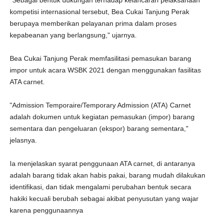
"Sebagai bentuk dukungan terhadap kelancaran pelaksanaan
kompetisi internasional tersebut, Bea Cukai Tanjung Perak
berupaya memberikan pelayanan prima dalam proses
kepabeanan yang berlangsung," ujarnya.
Bea Cukai Tanjung Perak memfasilitasi pemasukan barang
impor untuk acara WSBK 2021 dengan menggunakan fasilitas
ATA carnet.
"Admission Temporaire/Temporary Admission (ATA) Carnet
adalah dokumen untuk kegiatan pemasukan (impor) barang
sementara dan pengeluaran (ekspor) barang sementara,"
jelasnya.
Ia menjelaskan syarat penggunaan ATA carnet, di antaranya
adalah barang tidak akan habis pakai, barang mudah dilakukan
identifikasi, dan tidak mengalami perubahan bentuk secara
hakiki kecuali berubah sebagai akibat penyusutan yang wajar
karena penggunaannya