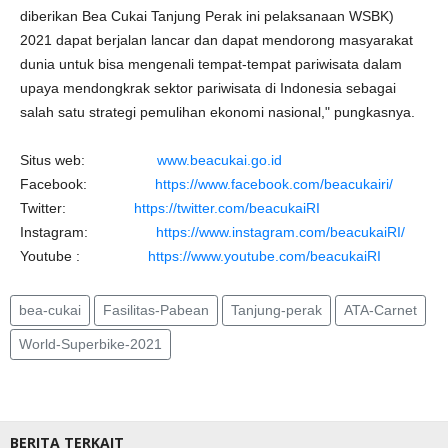
diberikan Bea Cukai Tanjung Perak ini pelaksanaan WSBK)
2021 dapat berjalan lancar dan dapat mendorong masyarakat
dunia untuk bisa mengenali tempat-tempat pariwisata dalam
upaya mendongkrak sektor pariwisata di Indonesia sebagai
salah satu strategi pemulihan ekonomi nasional," pungkasnya.
Situs web:
www.beacukai.go.id
Facebook:
https://www.facebook.com/beacukairi/
Twitter:
https://twitter.com/beacukaiRI
Instagram:
https://www.instagram.com/beacukaiRI/
Youtube :
https://www.youtube.com/beacukaiRI
bea-cukai
Fasilitas-Pabean
Tanjung-perak
ATA-Carnet
World-Superbike-2021
BERITA TERKAIT