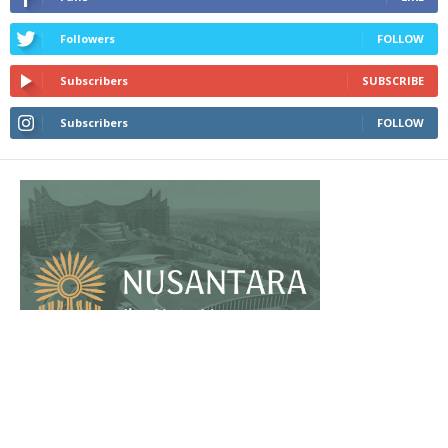
Followers
FOLLOW
Subscribers
SUBSCRIBE
Subscribers
FOLLOW