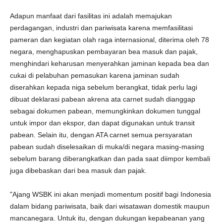
Adapun manfaat dari fasilitas ini adalah memajukan
perdagangan, industri dan pariwisata karena memfasilitasi
pameran dan kegiatan olah raga internasional, diterima oleh 78
negara, menghapuskan pembayaran bea masuk dan pajak,
menghindari keharusan menyerahkan jaminan kepada bea dan
cukai di pelabuhan pemasukan karena jaminan sudah
diserahkan kepada niga sebelum berangkat, tidak perlu lagi
dibuat deklarasi pabean akrena ata carnet sudah dianggap
sebagai dokumen pabean, memungkinkan dokumen tunggal
untuk impor dan ekspor, dan dapat digunakan untuk transit
pabean. Selain itu, dengan ATA carnet semua persyaratan
pabean sudah diselesaikan di muka/di negara masing-masing
sebelum barang diberangkatkan dan pada saat diimpor kembali
juga dibebaskan dari bea masuk dan pajak.
"Ajang WSBK ini akan menjadi momentum positif bagi Indonesia
dalam bidang pariwisata, baik dari wisatawan domestik maupun
mancanegara. Untuk itu, dengan dukungan kepabeanan yang