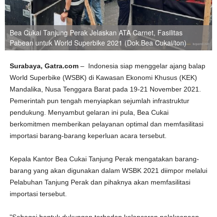
Bea Cukai Tanjung Perak Jelaskan ATA Carnet, Fasilitas
Pabean untuk World Superbike 2021 (Dok.Bea Cukai/ton)
Surabaya, Gatra.com
– Indonesia siap menggelar ajang balap
World Superbike (WSBK) di Kawasan Ekonomi Khusus (KEK)
Mandalika, Nusa Tenggara Barat pada 19-21 November 2021.
Pemerintah pun tengah menyiapkan sejumlah infrastruktur
pendukung. Menyambut gelaran ini pula, Bea Cukai
berkomitmen memberikan pelayanan optimal dan memfasilitasi
importasi barang-barang keperluan acara tersebut.
Kepala Kantor Bea Cukai Tanjung Perak mengatakan barang-
barang yang akan digunakan dalam WSBK 2021 diimpor melalui
Pelabuhan Tanjung Perak dan pihaknya akan memfasilitasi
importasi tersebut.