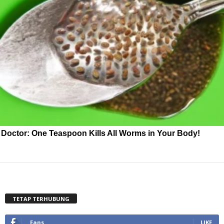
Doctor: One Teaspoon Kills All Worms in Your Body!
TETAP TERHUBUNG
Fans
LIKE