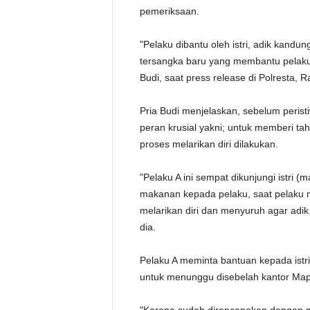
pemeriksaan.
"Pelaku dibantu oleh istri, adik kandun
tersangka baru yang membantu pelaku 
Budi, saat press release di Polresta, R
Pria Budi menjelaskan, sebelum peristiw
peran krusial yakni; untuk memberi t
proses melarikan diri dilakukan.
"Pelaku A ini sempat dikunjungi istri 
makanan kepada pelaku, saat pelaku m
melarikan diri dan menyuruh agar adik
dia.
Pelaku A meminta bantuan kepada istr
untuk menunggu disebelah kantor Map