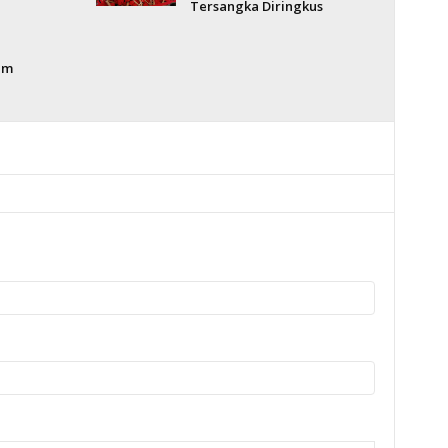
Tersangka Diringkus
im