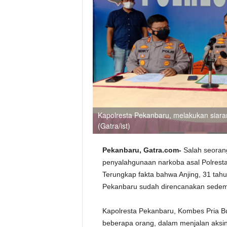
Kapolresta Pekanbaru, melakukan siara
(Gatra/ist)
Pekanbaru, Gatra.com-
Salah seorang
penyalahgunaan narkoba asal Polresta 
Terungkap fakta bahwa Anjing, 31 tahun
Pekanbaru sudah direncanakan sedemi
Kapolresta Pekanbaru, Kombes Pria Bud
beberapa orang, dalam menjalan aksi