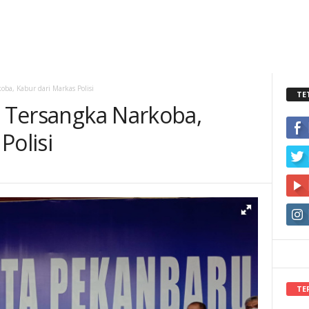
oba, Kabur dari Markas Polisi
TE
, Tersangka Narkoba,
Polisi