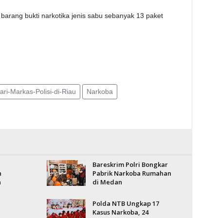
 barang bukti narkotika jenis sabu sebanyak 13 paket
ri-Markas-Polisi-di-Riau
Narkoba
Bareskrim Polri Bongkar
n
Pabrik Narkoba Rumahan
n
di Medan
Polda NTB Ungkap 17
Kasus Narkoba, 24