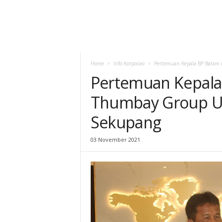
Home
Info Korporasi
Pertemuan Kepala BP Batam 
Pertemuan Kepala
Thumbay Group UEA
Sekupang
03 November 2021