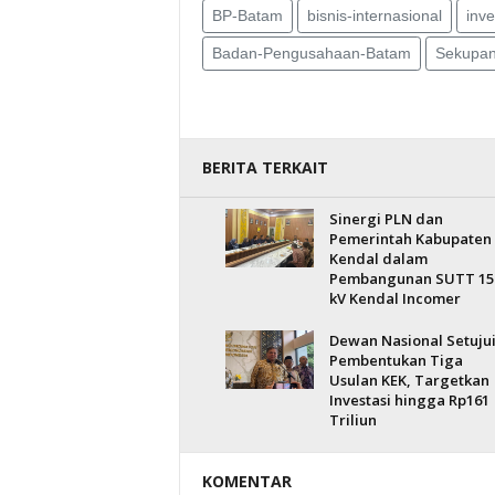
BP-Batam
bisnis-internasional
inv
Badan-Pengusahaan-Batam
Sekupa
BERITA TERKAIT
Sinergi PLN dan
Pemerintah Kabupaten
Kendal dalam
Pembangunan SUTT 15
kV Kendal Incomer
Dewan Nasional Setuju
Pembentukan Tiga
Usulan KEK, Targetkan
Investasi hingga Rp161
Triliun
KOMENTAR