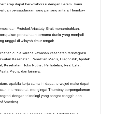
i berharap dapat berkolaborasi dengan Batam. Kami
al dari persaudaraan yang panjang antara Thumbay
omosi dan Protokol Ariastuty Sirait menambahkan,
merupakan perusahaan ternama dunia yang menjadi
ang unggul di wilayah timur tengah.
hatian dunia karena kawasan kesehatan terintegrasi
rawatan Kesehatan, Penelitian Medis, Diagnostik, Apotek
l, Kesehatan, Toko Nutrisi, Perhotelan, Real Estat,
isata Medis, dan lainnya.
am, apabila kerja sama ini dapat terwujud maka dapat
ncah internasional, mengingat Thumbay berpengalaman
egrasi dengan teknologi yang sangat canggih dan
of America).