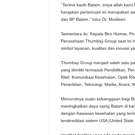
“Terima kasih Batam, insya allah kam
harapkan pertemuan ini merupakan aw
dan BP Batam.” tutur Dr. Moideen.
Sementara itu, Kepala Biro Humas, Pr
Perusahaan Thumbay Group saat ini 
simbol layanan, kualitas dan inovasi y
Thumbay Group menjadi salah satu per
yang dimiliki termasuk Pendidikan, Pe
Ritel, Komunikasi Kesehatan, Optik Rite
Penerbitan, Teknologi, Media, Acara, W
Menurutnya suatu kebanggaan bagi Bat
meningkatkan daya saing Batam di ka
dengan Kawasan kesehatan yang terint
terakreditasi sistem USA (United State 