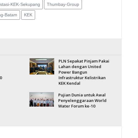
estasi-KEK-Sekupang
Thumbay-Group
ng-Batam
KEK
PLN Sepakat Pinjam Pakai
Lahan dengan United
Power Bangun
0
Infrastruktur Kelistrikan
KEK Kendal
i
Pujian Dunia untuk Awal
Penyelenggaraan World
Water Forum ke-10