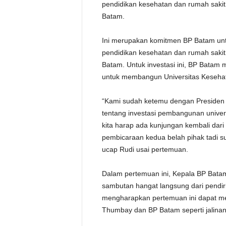
pendidikan kesehatan dan rumah sak
Batam.
Ini merupakan komitmen BP Batam u
pendidikan kesehatan dan rumah sak
Batam. Untuk investasi ini, BP Batam 
untuk membangun Universitas Keseha
“Kami sudah ketemu dengan Presiden 
tentang investasi pembangunan univer
kita harap ada kunjungan kembali dari
pembicaraan kedua belah pihak tadi
ucap Rudi usai pertemuan.
Dalam pertemuan ini, Kepala BP Bat
sambutan hangat langsung dari pendi
mengharapkan pertemuan ini dapat menj
Thumbay dan BP Batam seperti jalina