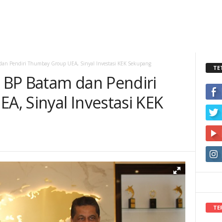
dan Pendiri Thumbay Group UEA, Sinyal Investasi KEK Sekupang
TE
 BP Batam dan Pendiri
, Sinyal Investasi KEK