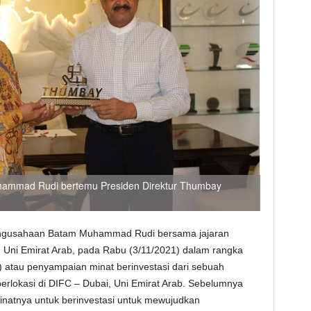
ammad Rudi bertemu Presiden Direktur Thumbay
ngusahaan Batam Muhammad Rudi bersama jajaran
 Uni Emirat Arab, pada Rabu (3/11/2021) dalam rangka
oI) atau penyampaian minat berinvestasi dari sebuah
berlokasi di DIFC – Dubai, Uni Emirat Arab. Sebelumnya
inatnya untuk berinvestasi untuk mewujudkan