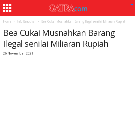
Home
Info Beacukai
Bea Cukai Musnahkan Barang Ilegal senilai Miliaran Rupiah
Bea Cukai Musnahkan Barang
Ilegal senilai Miliaran Rupiah
26 November 2021