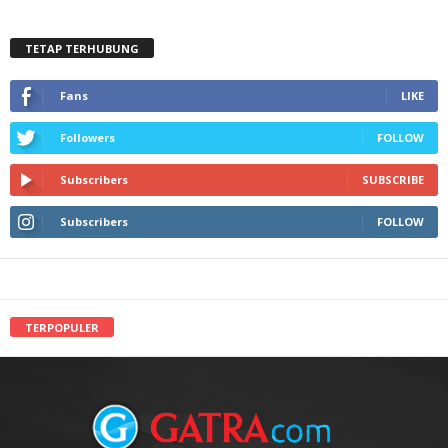
TETAP TERHUBUNG
Fans
LIKE
Followers
FOLLOW
Subscribers
SUBSCRIBE
Subscribers
FOLLOW