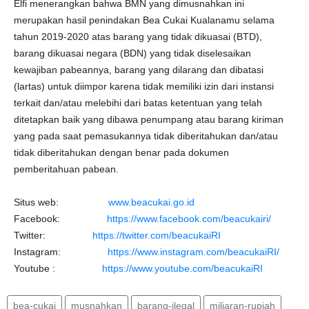
Elfi menerangkan bahwa BMN yang dimusnahkan ini
merupakan hasil penindakan Bea Cukai Kualanamu selama
tahun 2019-2020 atas barang yang tidak dikuasai (BTD),
barang dikuasai negara (BDN) yang tidak diselesaikan
kewajiban pabeannya, barang yang dilarang dan dibatasi
(lartas) untuk diimpor karena tidak memiliki izin dari instansi
terkait dan/atau melebihi dari batas ketentuan yang telah
ditetapkan baik yang dibawa penumpang atau barang kiriman
yang pada saat pemasukannya tidak diberitahukan dan/atau
tidak diberitahukan dengan benar pada dokumen
pemberitahuan pabean.
Situs web:
www.beacukai.go.id
Facebook:
https://www.facebook.com/beacukairi/
Twitter:
https://twitter.com/beacukaiRI
Instagram:
https://www.instagram.com/beacukaiRI/
Youtube :
https://www.youtube.com/beacukaiRI
bea-cukai
musnahkan
barang-ilegal
miliaran-rupiah