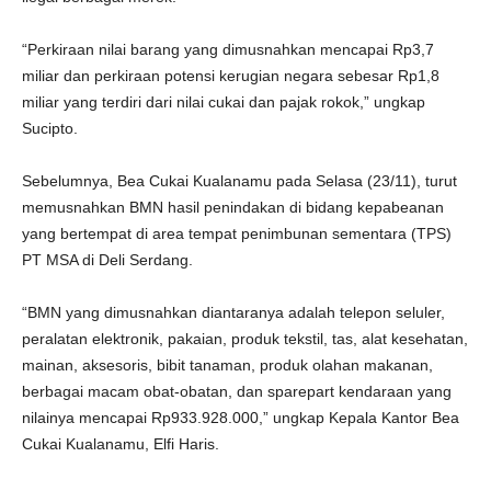
“Perkiraan nilai barang yang dimusnahkan mencapai Rp3,7
miliar dan perkiraan potensi kerugian negara sebesar Rp1,8
miliar yang terdiri dari nilai cukai dan pajak rokok,” ungkap
Sucipto.
Sebelumnya, Bea Cukai Kualanamu pada Selasa (23/11), turut
memusnahkan BMN hasil penindakan di bidang kepabeanan
yang bertempat di area tempat penimbunan sementara (TPS)
PT MSA di Deli Serdang.
“BMN yang dimusnahkan diantaranya adalah telepon seluler,
peralatan elektronik, pakaian, produk tekstil, tas, alat kesehatan,
mainan, aksesoris, bibit tanaman, produk olahan makanan,
berbagai macam obat-obatan, dan sparepart kendaraan yang
nilainya mencapai Rp933.928.000,” ungkap Kepala Kantor Bea
Cukai Kualanamu, Elfi Haris.