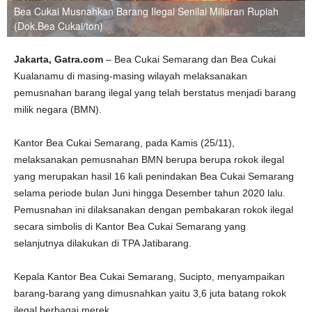
Bea Cukai Musnahkan Barang Ilegal Senilai Miliaran Rupiah
(Dok.Bea Cukai/ton)
Jakarta, Gatra.com
– Bea Cukai Semarang dan Bea Cukai
Kualanamu di masing-masing wilayah melaksanakan
pemusnahan barang ilegal yang telah berstatus menjadi barang
milik negara (BMN).
Kantor Bea Cukai Semarang, pada Kamis (25/11),
melaksanakan pemusnahan BMN berupa berupa rokok ilegal
yang merupakan hasil 16 kali penindakan Bea Cukai Semarang
selama periode bulan Juni hingga Desember tahun 2020 lalu.
Pemusnahan ini dilaksanakan dengan pembakaran rokok ilegal
secara simbolis di Kantor Bea Cukai Semarang yang
selanjutnya dilakukan di TPA Jatibarang.
Kepala Kantor Bea Cukai Semarang, Sucipto, menyampaikan
barang-barang yang dimusnahkan yaitu 3,6 juta batang rokok
ilegal berbagai merek.