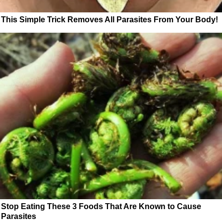
This Simple Trick Removes All Parasites From Your Body!
Stop Eating These 3 Foods That Are Known to Cause
Parasites