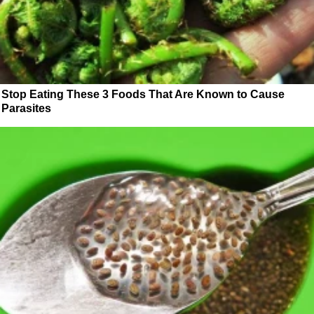
Stop Eating These 3 Foods That Are Known to Cause
Parasites