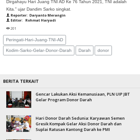
Dirgahayu Hari Juang TNI AD Ke 76 Tahun 2021, TNI adalah
Kita." ujar Dandim Sarko singkat.
Reporter: Daryanto Merangin
Editor: Rohmat Haryadi
201
Peringati-Hari-Juang-TNI-AD
Kodim-Sarko-Gelar-Donor-Darah
Darah
donor
BERITA TERKAIT
Gencar Lakukan Aksi Kemanusiaan, PLN UIP JBT
Gelar Program Donor Darah
Hari Donor Darah Sedunia: Karyawan Semen
Gresik Kompak Gelar Aksi Donor Darah dan
Suplai Ratusan Kantong Darah ke PMI