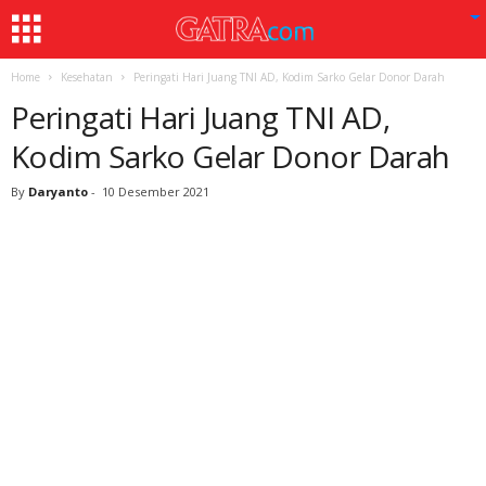
Home
Kesehatan
Peringati Hari Juang TNI AD, Kodim Sarko Gelar Donor Darah
Peringati Hari Juang TNI AD,
Kodim Sarko Gelar Donor Darah
By
Daryanto
-
10 Desember 2021