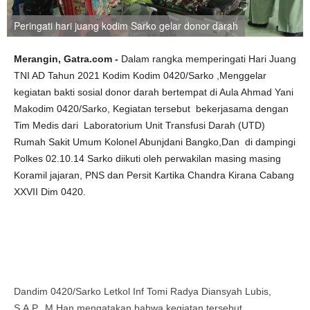
Peringati hari juang kodim Sarko gelar donor darah
Merangin, Gatra.com -
Dalam rangka memperingati Hari Juang
TNI AD Tahun 2021 Kodim Kodim 0420/Sarko ,Menggelar
kegiatan bakti sosial donor darah bertempat di Aula Ahmad Yani
Makodim 0420/Sarko, Kegiatan tersebut bekerjasama dengan
Tim Medis dari Laboratorium Unit Transfusi Darah (UTD)
Rumah Sakit Umum Kolonel Abunjdani Bangko,Dan di dampingi
Polkes 02.10.14 Sarko diikuti oleh perwakilan masing masing
Koramil jajaran, PNS dan Persit Kartika Chandra Kirana Cabang
XXVII Dim 0420.
Dandim 0420/Sarko Letkol Inf Tomi Radya Diansyah Lubis,
S.A.P., M.Han mengatakan bahwa kegiatan tersebut,