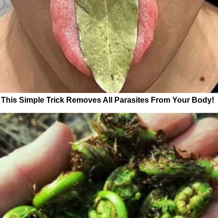
This Simple Trick Removes All Parasites From Your Body!