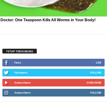
Doctor: One Teaspoon Kills All Worms in Your Body!
TETAP TERHUBUNG
Fans
LIKE
Followers
FOLLOW
Subscribers
SUBSCRIBE
Subscribers
FOLLOW