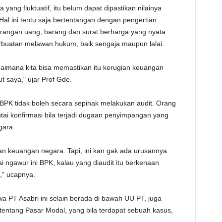
ang fluktuatif, itu belum dapat dipastikan nilainya
Hal ini tentu saja bertentangan dengan pengertian
rangan uang, barang dan surat berharga yang nyata
erbuatan melawan hukum, baik sengaja maupun lalai.
gaimana kita bisa memastikan itu kerugian keuangan
t saya," ujar Prof Gde.
PK tidak boleh secara sepihak melakukan audit. Orang
ntai konfirmasi bila terjadi dugaan penyimpangan yang
gara.
gan keuangan negara. Tapi, ini kan gak ada urusannya
 ngawur ini BPK, kalau yang diaudit itu berkenaan
," ucapnya.
 PT Asabri ini selain berada di bawah UU PT, juga
ntang Pasar Modal, yang bila terdapat sebuah kasus,