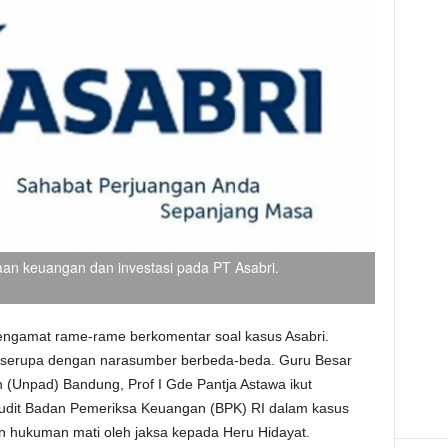
laan keuangan dan investasi pada PT Asabri.
engamat rame-rame berkomentar soal kasus Asabri.
ya serupa dengan narasumber berbeda-beda. Guru Besar
 (Unpad) Bandung, Prof I Gde Pantja Astawa ikut
 audit Badan Pemeriksa Keuangan (BPK) RI dalam kasus
n hukuman mati oleh jaksa kepada Heru Hidayat.