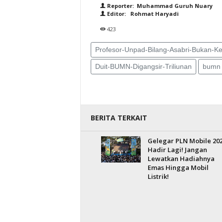
Reporter: Muhammad Guruh Nuary
Editor: Rohmat Haryadi
423
Profesor-Unpad-Bilang-Asabri-Bukan-K
Duit-BUMN-Digangsir-Triliunan
bumn
BERITA TERKAIT
Gelegar PLN Mobile 20
Hadir Lagi! Jangan
Lewatkan Hadiahnya
Emas Hingga Mobil
Listrik!