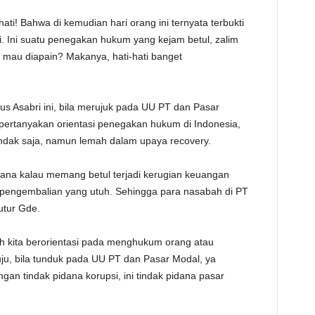
ati! Bahwa di kemudian hari orang ini ternyata terbukti
ati. Ini suatu penegakan hukum yang kejam betul, zalim
 mau diapain? Makanya, hati-hati banget
s Asabri ini, bila merujuk pada UU PT dan Pasar
ertanyakan orientasi penegakan hukum di Indonesia,
dak saja, namun lemah dalam upaya recovery.
aimana kalau memang betul terjadi kerugian keuangan
n pengembalian yang utuh. Sehingga para nasabah di PT
utur Gde.
ah kita berorientasi pada menghukum orang atau
ju, bila tunduk pada UU PT dan Pasar Modal, ya
n tindak pidana korupsi, ini tindak pidana pasar