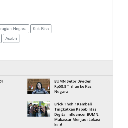
erugian-Negara
Kok-Bisa
Asabri
24
BUMN Setor Dividen
Rp58,8 Triliun ke Kas
Negara
Erick Thohir Kembali
Tingkatkan Kapabilitas
Digital Influencer BUMN,
Makassar Menjadi Lokasi
ke-6