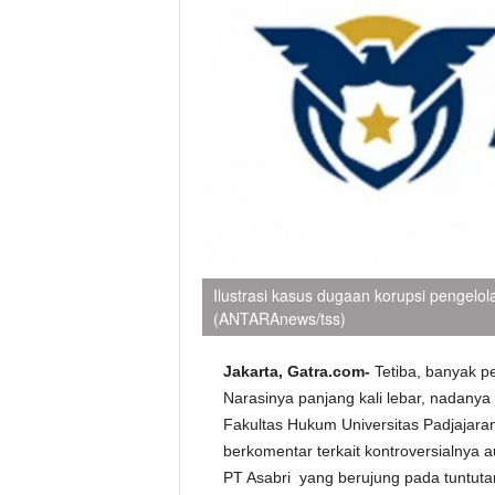
Ilustrasi kasus dugaan korupsi pengelo
(ANTARAnews/tss)
Jakarta, Gatra.com-
Tetiba, banyak p
Narasinya panjang kali lebar, nadan
Fakultas Hukum Universitas Padjajaran
berkomentar terkait kontroversialnya
PT Asabri yang berujung pada tuntuta