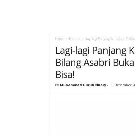
Home
Hukum
Lagi-lagi Panjang Kali Lebar, Prof
Lagi-lagi Panjang 
Bilang Asabri Buk
Bisa!
By
Muhammad Guruh Nuary
-
13 Desember 2