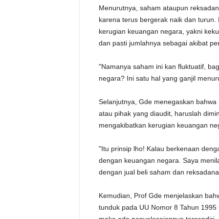
Menurutnya, saham ataupun reksadana y
karena terus bergerak naik dan turun. 
kerugian keuangan negara, yakni keku
dan pasti jumlahnya sebagai akibat p
"Namanya saham ini kan fluktuatif, ba
negara? Ini satu hal yang ganjil menuru
Selanjutnya, Gde menegaskan bahwa B
atau pihak yang diaudit, haruslah dimi
mengakibatkan kerugian keuangan ne
"Itu prinsip lho! Kalau berkenaan den
dengan keuangan negara. Saya menilai
dengan jual beli saham dan reksadana
Kemudian, Prof Gde menjelaskan bahwa
tunduk pada UU Nomor 8 Tahun 1995 te