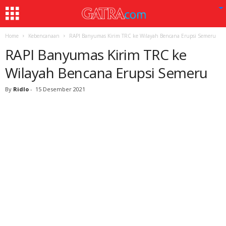
Home
Kebencanaan
RAPI Banyumas Kirim TRC ke Wilayah Bencana Erupsi Semeru
RAPI Banyumas Kirim TRC ke
Wilayah Bencana Erupsi Semeru
By
Ridlo
-
15 Desember 2021