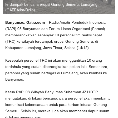
terdampak bencana erupsi Gunung Semeru, Lumajang.
(GATRA/Ist-Ridlo)
Banyumas, Gatra.com
– Radio Amatir Penduduk Indonesia
(RAPI) 08 Banyumas dan Forum Lintas Organisasi (Fortasi)
memberangkatkan sebanyak 10 personel tim reaksi cepat
(TRC) ke wilayah terdampak erupsi Gunung Semeru, di
Kabupaten Lumajang, Jawa Timur, Selasa (14/12).
Kesepuluh personel TRC ini akan menggantikan 10 orang
terdahulu yang sudah diberangkatkan pekan lalu. Sementara,
personel yang sudah bertugas di Lumajang, akan kembali ke
Banyumas.
Ketua RAPI 08 Wilayah Banyumas Suherman JZ11DTP
mengatakan, di lokasi bencana, para personel akan membantu
komunikasi kebencanaan untuk para korban letusan Gunung
Semeru. Selain itu, mereka juga akan membantu dapur umum
di lokasi pengungsian.