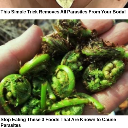
This Simple Trick Removes All Parasites From Your Body!
Stop Eating These 3 Foods That Are Known to Cause
Parasites