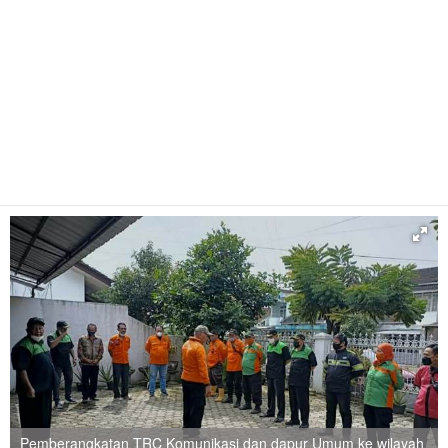
Pemberangkatan TRC Komunikasi dan dapur Umum ke wilayah