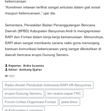
kebencanaan.
“Komitmen relawan terlihat sangat antusias dalam giat sosial
maupun kebencanaan,” ujar dia.
Sementara, Perwakilan Badan Penanggulangan Bencana
Daerah (BPBD) Kabupaten Banyumas Andi Is mengapresiasi
RAPI dan Fortasi dalam kerja-kerja kemanusiaan. Menurutnya,
RAPI akan sangat membantu sarana radio guna menunjang
bantuan komunikasi kebencanaan yang sangat dibutuhkan di
daerah bencana erupsi Gunung Semeru.
Reporter: Ridlo Susanto
Editor: Anthony Djafar
1537
Radio-Amatir-Penduduk-Indonesia-RAPI-08-Banyumas
erupsi-Gunung-Semeru
tim-reaksi-cepat-TRC
Forum-Lintas-Organisasi-Fortasi
jawa-timur
di-Kabupaten-Lumajang