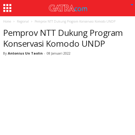
Home
Regional
Pemprov NTT Dukung Program Konservasi Komodo UNDP
Pemprov NTT Dukung Program
Konservasi Komodo UNDP
By
Antonius Un Taolin
-
08 Januari 2022