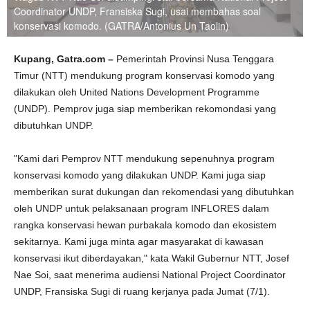
Coordinator UNDP, Fransiska Sugi, usai membahas soal
konservasi komodo. (GATRA/Antonius Un Taolin)
Kupang, Gatra.com –
Pemerintah Provinsi Nusa Tenggara
Timur (NTT) mendukung program konservasi komodo yang
dilakukan oleh United Nations Development Programme
(UNDP). Pemprov juga siap memberikan rekomondasi yang
dibutuhkan UNDP.
"Kami dari Pemprov NTT mendukung sepenuhnya program
konservasi komodo yang dilakukan UNDP. Kami juga siap
memberikan surat dukungan dan rekomendasi yang dibutuhkan
oleh UNDP untuk pelaksanaan program INFLORES dalam
rangka konservasi hewan purbakala komodo dan ekosistem
sekitarnya. Kami juga minta agar masyarakat di kawasan
konservasi ikut diberdayakan," kata Wakil Gubernur NTT, Josef
Nae Soi, saat menerima audiensi National Project Coordinator
UNDP, Fransiska Sugi di ruang kerjanya pada Jumat (7/1).