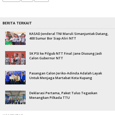
BERITA TERKAIT
KASAD Jenderal TNI Maruli Simanjuntak Datang,
400 Sumur Bor Siap Aliri NTT
SK PSI ke Pilgub NTT Final: Jane Diusung Jadi
Calon Gubernur NTT
Pasangan Calon Jeriko-Adinda Adalah Layak
Untuk Menjaga Martabat Kota Kupang
Deklarasi Pertama, Paket Tulus Tegaskan
Menangkan Pilkada TTU