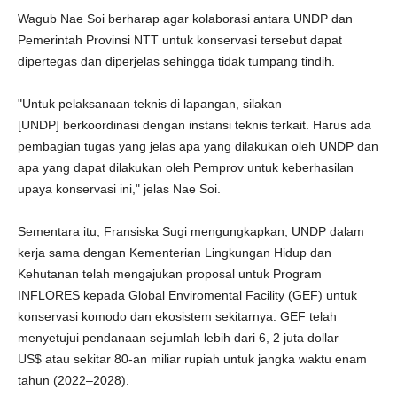
Wagub Nae Soi berharap agar kolaborasi antara UNDP dan
Pemerintah Provinsi NTT untuk konservasi tersebut dapat
dipertegas dan diperjelas sehingga tidak tumpang tindih.
"Untuk pelaksanaan teknis di lapangan, silakan
[UNDP] berkoordinasi dengan instansi teknis terkait. Harus ada
pembagian tugas yang jelas apa yang dilakukan oleh UNDP dan
apa yang dapat dilakukan oleh Pemprov untuk keberhasilan
upaya konservasi ini," jelas Nae Soi.
Sementara itu, Fransiska Sugi mengungkapkan, UNDP dalam
kerja sama dengan Kementerian Lingkungan Hidup dan
Kehutanan telah mengajukan proposal untuk Program
INFLORES kepada Global Enviromental Facility (GEF) untuk
konservasi komodo dan ekosistem sekitarnya. GEF telah
menyetujui pendanaan sejumlah lebih dari 6, 2 juta dollar
US$ atau sekitar 80-an miliar rupiah untuk jangka waktu enam
tahun (2022–2028).