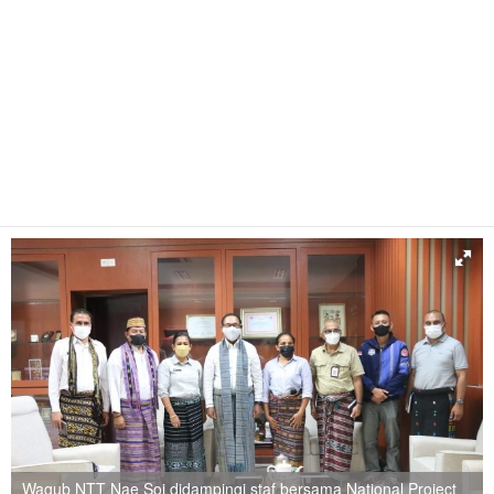
Wagub NTT Nae Soi didampingi staf bersama National Project