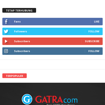
TETAP TERHUBUNG
Fans
LIKE
Followers
FOLLOW
Subscribers
SUBSCRIBE
Subscribers
FOLLOW