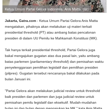
Ketua Umum Partai Gelora Indonesia, Anis Matta. (Ist)
Jakarta, Gatra.com
- Ketua Umum Partai Gelora Anis Matta
mengatakan, pihaknya akan melakukan uji materi terkait
presidential threshold (PT) atau ambang batas pencalonan
presiden di dalam UU Pemilu ke Mahkamah Konstitusi (MK).
Tak hanya terkait presidential threshold, Partai Gelora juga
bakal mengajukan gugatan atas dua pasal lain, yaitu ambang
batas parlemen (
parliamentary threshold
) dan pemisahan waktu
penyelenggaraan pemilihan legislatif dan pemilihan presiden
(pilpres). Gugatan tersebut rencananya bakal dilakukan pada
bulan Januari ini.
"Partai Gelora akan melakukan judicial review untuk threshold
baik presiden dan parlemen dan juga judicial review untuk
pemisahan pemilu legislatif dan eksekutif. Mudah-mudahan
bulan ini dan bulan depan mengajukan ke MK," kata Anis Matta