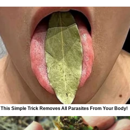
This Simple Trick Removes All Parasites From Your Body!