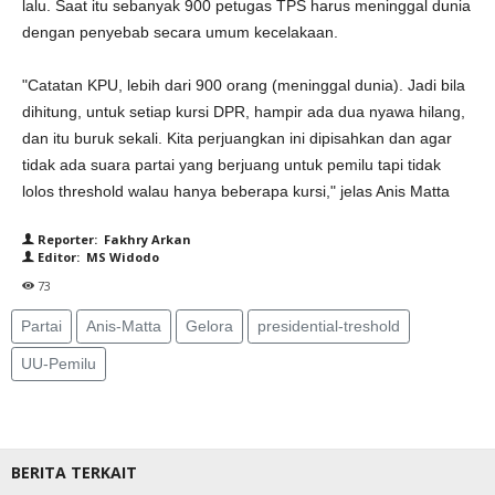
lalu. Saat itu sebanyak 900 petugas TPS harus meninggal dunia
dengan penyebab secara umum kecelakaan.
"Catatan KPU, lebih dari 900 orang (meninggal dunia). Jadi bila
dihitung, untuk setiap kursi DPR, hampir ada dua nyawa hilang,
dan itu buruk sekali. Kita perjuangkan ini dipisahkan dan agar
tidak ada suara partai yang berjuang untuk pemilu tapi tidak
lolos threshold walau hanya beberapa kursi," jelas Anis Matta
Reporter: Fakhry Arkan
Editor: MS Widodo
73
Partai
Anis-Matta
Gelora
presidential-treshold
UU-Pemilu
BERITA TERKAIT