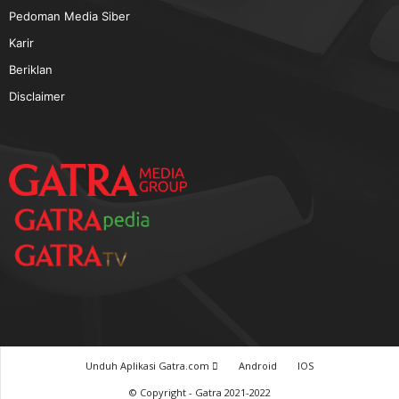
TERPOPULER
Baca GATRA Baru Bicara