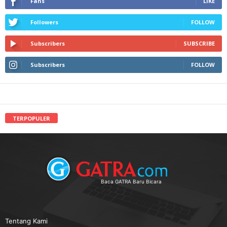
Fans
LIKE
Followers
FOLLOW
Subscribers
SUBSCRIBE
Subscribers
FOLLOW