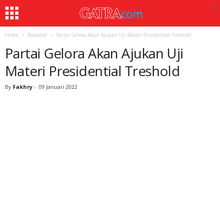
Home
Nasional
Partai Gelora Akan Ajukan Uji Materi Presidential Treshold
Partai Gelora Akan Ajukan Uji
Materi Presidential Treshold
By
Fakhry
-
09 Januari 2022