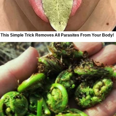
This Simple Trick Removes All Parasites From Your Body!