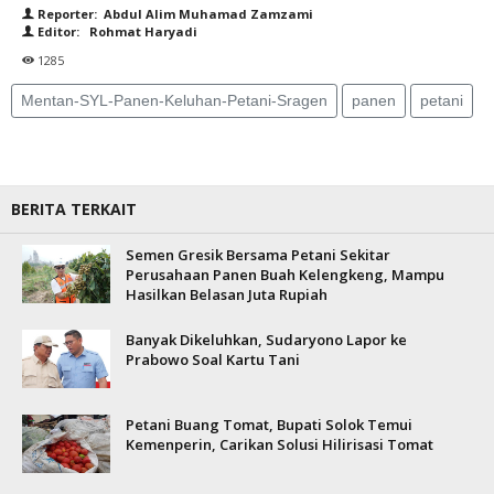
Reporter: Abdul Alim Muhamad Zamzami
Editor: Rohmat Haryadi
1285
Mentan-SYL-Panen-Keluhan-Petani-Sragen
panen
petani
BERITA TERKAIT
Semen Gresik Bersama Petani Sekitar
Perusahaan Panen Buah Kelengkeng, Mampu
Hasilkan Belasan Juta Rupiah
Banyak Dikeluhkan, Sudaryono Lapor ke
Prabowo Soal Kartu Tani
Petani Buang Tomat, Bupati Solok Temui
Kemenperin, Carikan Solusi Hilirisasi Tomat