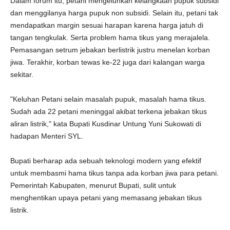
Dalam forum itu, petani mengeluhkan kelangkaan pupuk subsidi
dan menggilanya harga pupuk non subsidi. Selain itu, petani tak
mendapatkan margin sesuai harapan karena harga jatuh di
tangan tengkulak. Serta problem hama tikus yang merajalela.
Pemasangan setrum jebakan berlistrik justru menelan korban
jiwa. Terakhir, korban tewas ke-22 juga dari kalangan warga
sekitar.
"Keluhan Petani selain masalah pupuk, masalah hama tikus.
Sudah ada 22 petani meninggal akibat terkena jebakan tikus
aliran listrik," kata Bupati Kusdinar Untung Yuni Sukowati di
hadapan Menteri SYL.
Bupati berharap ada sebuah teknologi modern yang efektif
untuk membasmi hama tikus tanpa ada korban jiwa para petani.
Pemerintah Kabupaten, menurut Bupati, sulit untuk
menghentikan upaya petani yang memasang jebakan tikus
listrik.