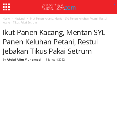
Home
Nasional
Ikut Panen Kacang, Mentan SYL Panen Keluhan Petani, Restui
Jebakan Tikus Pakai Setrum
Ikut Panen Kacang, Mentan SYL
Panen Keluhan Petani, Restui
Jebakan Tikus Pakai Setrum
By
Abdul Alim Muhamad
-
11 Januari 2022