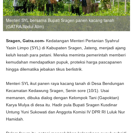
Menteri SYL bersama Bupati Sragen panen kacang tanah
(GATRA/Abdul Alim)
Sragen, Gatra.com-
Kedatangan Menteri Pertanian Syahrul
Yasin Limpo (SYL) di Kabupaten Sragen, Jateng, menjadi ajang
keluh kesah para petani. Mereka meminta pemerintah memberi
kemudahan mendapatkan pupuk, proteksi harga pascapanen
hingga dilematika jebakan tikus berlistrik.
Menteri SYL ikut panen raya kacang tanah di Desa Bendungan
Kecamatan Kedawung Sragen, Senin sore (10/1). Usai
memanen, dibuka dialog dengan Kelompok Tani (Gapoktan)
Karya Mulya di desa itu. Hadir pula Bupati Sragen Kusdinar
Untung Yuni Sukowati dan Anggota Komisi IV DPR RI Luluk Nur
Hamidah.