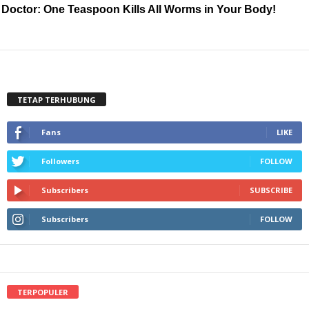
Doctor: One Teaspoon Kills All Worms in Your Body!
TETAP TERHUBUNG
Fans
LIKE
Followers
FOLLOW
Subscribers
SUBSCRIBE
Subscribers
FOLLOW