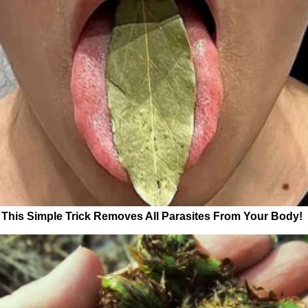
This Simple Trick Removes All Parasites From Your Body!