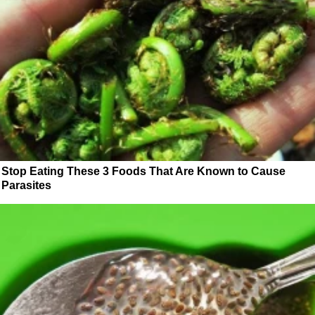
Stop Eating These 3 Foods That Are Known to Cause
Parasites