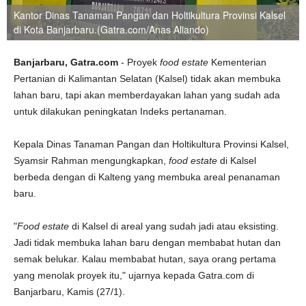
Kantor Dinas Tanaman Pangan dan Holtikultura Provinsi Kalsel
di Kota Banjarbaru.(Gatra.com/Anas Aliando)
Banjarbaru, Gatra.com
- Proyek
food estate
Kementerian
Pertanian di Kalimantan Selatan (Kalsel) tidak akan membuka
lahan baru, tapi akan memberdayakan lahan yang sudah ada
untuk dilakukan peningkatan Indeks pertanaman.
Kepala Dinas Tanaman Pangan dan Holtikultura Provinsi Kalsel,
Syamsir Rahman mengungkapkan,
food estate
di Kalsel
berbeda dengan di Kalteng yang membuka areal penanaman
baru.
"
Food estate
di Kalsel di areal yang sudah jadi atau eksisting.
Jadi tidak membuka lahan baru dengan membabat hutan dan
semak belukar. Kalau membabat hutan, saya orang pertama
yang menolak proyek itu," ujarnya kepada Gatra.com di
Banjarbaru, Kamis (27/1).