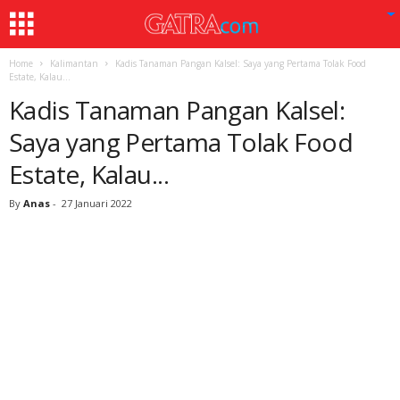
Home
Kalimantan
Kadis Tanaman Pangan Kalsel: Saya yang Pertama Tolak Food
Estate, Kalau...
Kadis Tanaman Pangan Kalsel:
Saya yang Pertama Tolak Food
Estate, Kalau...
By
Anas
-
27 Januari 2022