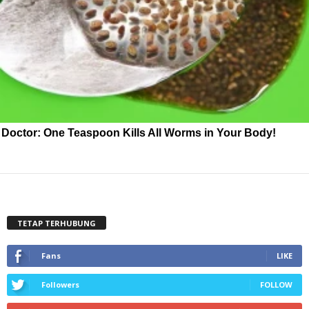
Doctor: One Teaspoon Kills All Worms in Your Body!
TETAP TERHUBUNG
Fans
LIKE
Followers
FOLLOW