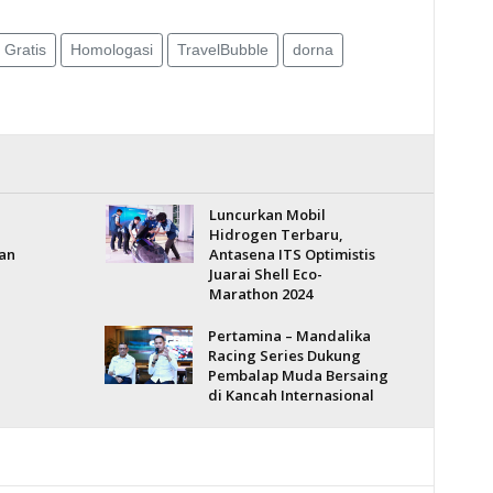
 Gratis
Homologasi
TravelBubble
dorna
Luncurkan Mobil
Hidrogen Terbaru,
an
Antasena ITS Optimistis
Juarai Shell Eco-
Marathon 2024
Pertamina – Mandalika
Racing Series Dukung
Pembalap Muda Bersaing
di Kancah Internasional