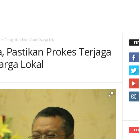
s Terjaga dan Tiket Gratis Warga Lokal
TE
 Pastikan Prokes Terjaga
arga Lokal