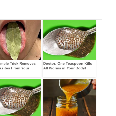
imple Trick Removes
Doctor: One Teaspoon Kills
rasites From Your
All Worms in Your Body!