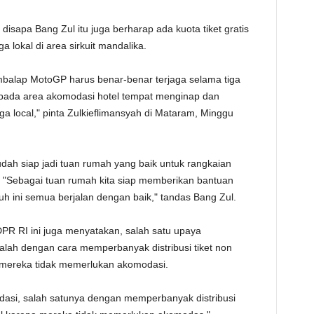
TE
isapa Bang Zul itu juga berharap ada kuota tiket gratis
 lokal di area sirkuit mandalika.
balap MotoGP harus benar-benar terjaga selama tiga
pada area akomodasi hotel tempat menginap dan
ga local," pinta Zulkieflimansyah di Mataram, Minggu
dah siap jadi tuan rumah yang baik untuk rangkaian
"Sebagai tuan rumah kita siap memberikan bantuan
h ini semua berjalan dengan baik," tandas Bang Zul.
DPR RI ini juga menyatakan, salah satu upaya
lah dengan cara memperbanyak distribusi tiket non
 mereka tidak memerlukan akomodasi.
dasi, salah satunya dengan memperbanyak distribusi