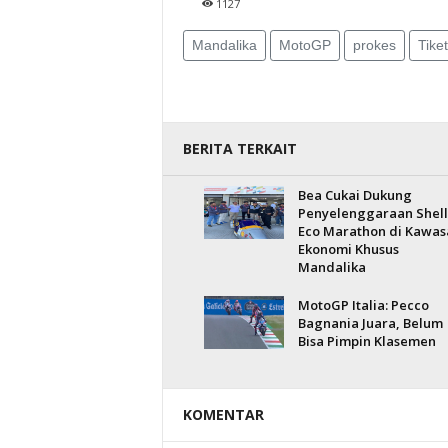
1127
Mandalika
MotoGP
prokes
Tiket
BERITA TERKAIT
Bea Cukai Dukung
Penyelenggaraan Shell
Eco Marathon di Kawas
Ekonomi Khusus
Mandalika
MotoGP Italia: Pecco
Bagnania Juara, Belum
Bisa Pimpin Klasemen
KOMENTAR