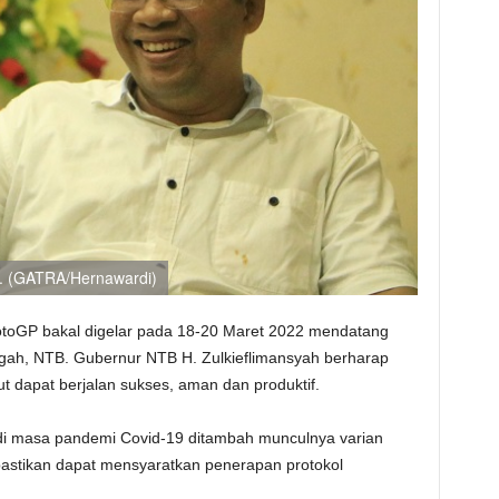
h. (GATRA/Hernawardi)
toGP bakal digelar pada 18-20 Maret 2022 mendatang
ngah, NTB. Gubernur NTB H. Zulkieflimansyah berharap
ut dapat berjalan sukses, aman dan produktif.
 di masa pandemi Covid-19 ditambah munculnya varian
ipastikan dapat mensyaratkan penerapan protokol