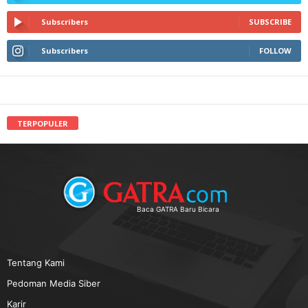
Subscribers
SUBSCRIBE
Subscribers
FOLLOW