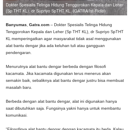
Dokter Spesialis Telinga Hidung Tenggorokan Kepala dan Leher
(Sp THT KL), dr Supriyo SpTHT KL. (GATRA/Ist-Ridlo)
Banyumas
,
Gatra
.
com
– Dokter Spesialis Telinga Hidung
Tenggorokan Kepala dan Leher (Sp THT KL), dr Supriyo SpTHT
KL memperingatkan agar masyarakat tidak asal menggunakan
alat bantu dengar jika ada keluhan tuli atau gangguan
pendengaran.
Menurutnya alat bantu dengar berbeda dengan filosofi
kacamata. Jika kacamata digunakan terus menerus akan
semakin baik, sebaliknya alat bantu dengar justru bisa membuat
masalah baru.
Berbeda dengan alat bantu dengar, alat ini digunakan hanya
saat dibutuhkan saja. Fungsinya yakni hanya untuk membantu
komunikasi.
“Filosofinya alat bantu dengar dengan kacamata itu beda. Kalau