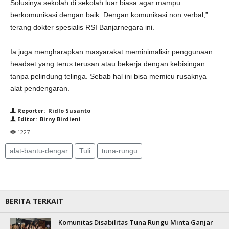
Solusinya sekolah di sekolah luar biasa agar mampu
berkomunikasi dengan baik. Dengan komunikasi non verbal,”
terang dokter spesialis RSI Banjarnegara ini.
Ia juga mengharapkan masyarakat meminimalisir penggunaan
headset yang terus terusan atau bekerja dengan kebisingan
tanpa pelindung telinga. Sebab hal ini bisa memicu rusaknya
alat pendengaran.
Reporter: Ridlo Susanto
Editor: Birny Birdieni
1227
alat-bantu-dengar
Tuli
tuna-rungu
BERITA TERKAIT
Komunitas Disabilitas Tuna Rungu Minta Ganjar