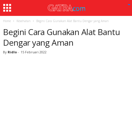
Home
Kesehatan
Begini Cara Gunakan Alat Bantu Dengar yang Aman
Begini Cara Gunakan Alat Bantu
Dengar yang Aman
By
Ridlo
-
15 Februari 2022