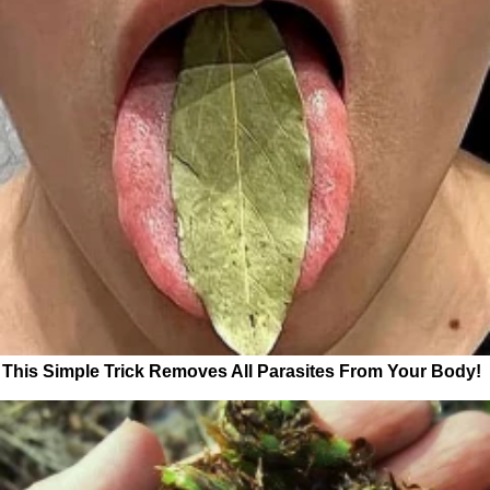
This Simple Trick Removes All Parasites From Your Body!