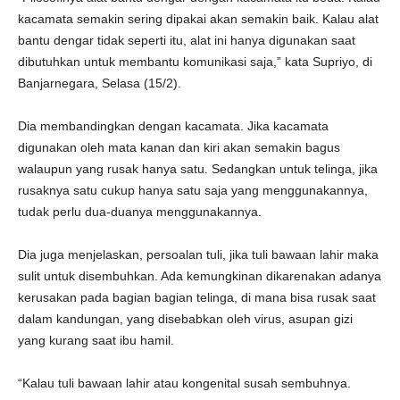
kacamata semakin sering dipakai akan semakin baik. Kalau alat
bantu dengar tidak seperti itu, alat ini hanya digunakan saat
dibutuhkan untuk membantu komunikasi saja,” kata Supriyo, di
Banjarnegara, Selasa (15/2).
Dia membandingkan dengan kacamata. Jika kacamata
digunakan oleh mata kanan dan kiri akan semakin bagus
walaupun yang rusak hanya satu. Sedangkan untuk telinga, jika
rusaknya satu cukup hanya satu saja yang menggunakannya,
tudak perlu dua-duanya menggunakannya.
Dia juga menjelaskan, persoalan tuli, jika tuli bawaan lahir maka
sulit untuk disembuhkan. Ada kemungkinan dikarenakan adanya
kerusakan pada bagian bagian telinga, di mana bisa rusak saat
dalam kandungan, yang disebabkan oleh virus, asupan gizi
yang kurang saat ibu hamil.
“Kalau tuli bawaan lahir atau kongenital susah sembuhnya.