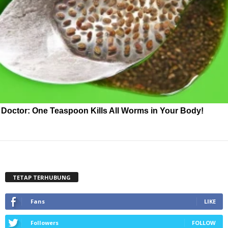
Doctor: One Teaspoon Kills All Worms in Your Body!
TETAP TERHUBUNG
Fans
LIKE
Followers
FOLLOW