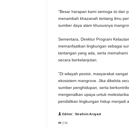
“Besar harapan kami semoga isi dan p
menambah khazanah tentang ilmu peng
sumber daya alam khususnya mangrove
Sementara, Direktur Program Kelau
memanfaatkan lingkungan sebagai sum
tantangan yang ada, serta memahami
secara berkelanjutan.
“Di wilayah pesisir, masyarakat sanga
ekosistem mangrove. Jika dikelola sec
sumber penghidupan, serta berkontribu
mengenalkan upaya untuk melestarika
pendidikan lingkungan hidup menjadi a
Editor: Ibrahim Arsyad
274