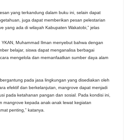
esan yang terkandung dalam buku ini, selain dapat
etahuan, juga dapat memberikan pesan pelestarian
 yang ada di wilayah Kabupaten Wakatobi,” jelas
tan YKAN, Muhammad Ilman menyebut bahwa dengan
ber belajar, siswa dapat menganalisa berbagai
 cara mengelola dan memanfaatkan sumber daya alam
t bergantung pada jasa lingkungan yang disediakan oleh
ara efektif dan berkelanjutan, mangrove dapat menjadi
si pada ketahanan pangan dan sosial. Pada kondisi ini,
n mangrove kepada anak-anak lewat kegiatan
mat penting,” katanya.