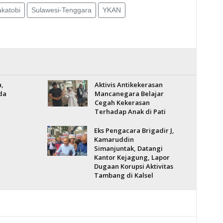
katobi
Sulawesi-Tenggara
YKAN
,
Aktivis Antikekerasan
da
Mancanegara Belajar
Cegah Kekerasan
Terhadap Anak di Pati
Eks Pengacara Brigadir J,
Kamaruddin
Simanjuntak, Datangi
Kantor Kejagung, Lapor
Dugaan Korupsi Aktivitas
Tambang di Kalsel