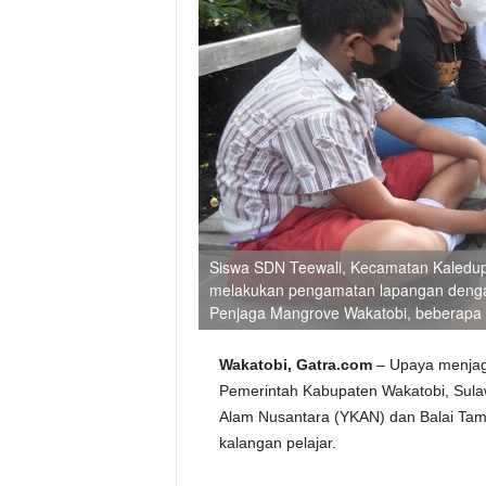
Siswa SDN Teewali, Kecamatan Kaledup
melakukan pengamatan lapangan denga
Penjaga Mangrove Wakatobi, beberapa w
Wakatobi, Gatra.com
– Upaya menjaga
Pemerintah Kabupaten Wakatobi, Sula
Alam Nusantara (YKAN) dan Balai Tam
kalangan pelajar.