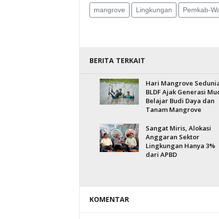
mangrove
Lingkungan
Pemkab-Wa
BERITA TERKAIT
Hari Mangrove Sedunia
BLDF Ajak Generasi Mu
Belajar Budi Daya dan
Tanam Mangrove
Sangat Miris, Alokasi
Anggaran Sektor
Lingkungan Hanya 3%
dari APBD
KOMENTAR