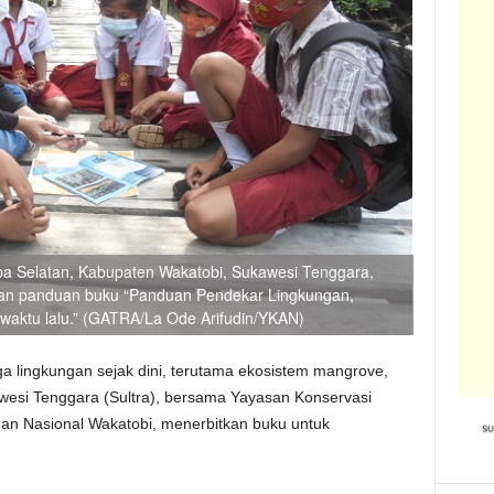
a Selatan, Kabupaten Wakatobi, Sukawesi Tenggara,
n panduan buku “Panduan Pendekar Lingkungan,
aktu lalu.” (GATRA/La Ode Arifudin/YKAN)
 lingkungan sejak dini, terutama ekosistem mangrove,
wesi Tenggara (Sultra), bersama Yayasan Konservasi
an Nasional Wakatobi, menerbitkan buku untuk