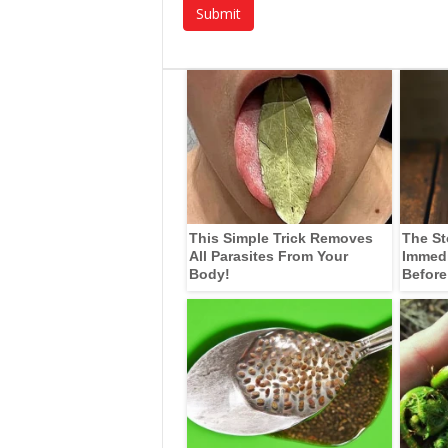
This Simple Trick Removes
The St
All Parasites From Your
Immedia
Body!
Before