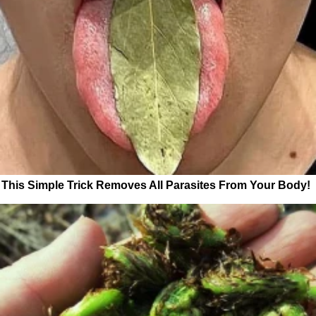
This Simple Trick Removes All Parasites From Your Body!