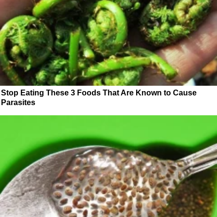
Stop Eating These 3 Foods That Are Known to Cause
Parasites