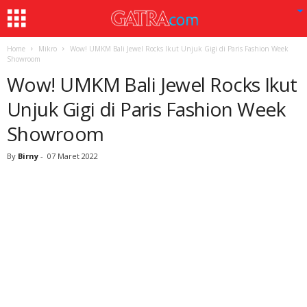
Home
Mikro
Wow! UMKM Bali Jewel Rocks Ikut Unjuk Gigi di Paris Fashion Week
Showroom
Wow! UMKM Bali Jewel Rocks Ikut
Unjuk Gigi di Paris Fashion Week
Showroom
By
Birny
-
07 Maret 2022