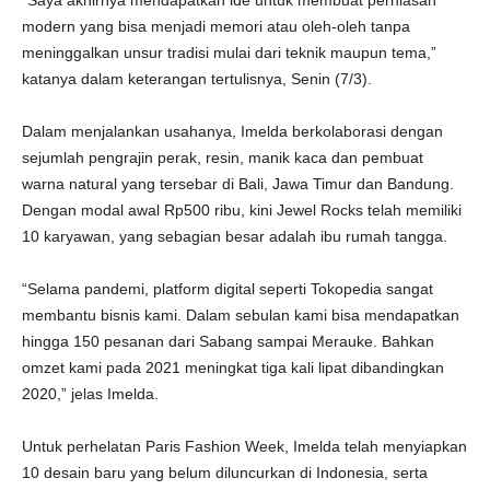
“Saya akhirnya mendapatkan ide untuk membuat perhiasan
modern yang bisa menjadi memori atau oleh-oleh tanpa
meninggalkan unsur tradisi mulai dari teknik maupun tema,”
katanya dalam keterangan tertulisnya, Senin (7/3).
Dalam menjalankan usahanya, Imelda berkolaborasi dengan
sejumlah pengrajin perak, resin, manik kaca dan pembuat
warna natural yang tersebar di Bali, Jawa Timur dan Bandung.
Dengan modal awal Rp500 ribu, kini Jewel Rocks telah memiliki
10 karyawan, yang sebagian besar adalah ibu rumah tangga.
“Selama pandemi, platform digital seperti Tokopedia sangat
membantu bisnis kami. Dalam sebulan kami bisa mendapatkan
hingga 150 pesanan dari Sabang sampai Merauke. Bahkan
omzet kami pada 2021 meningkat tiga kali lipat dibandingkan
2020,” jelas Imelda.
Untuk perhelatan Paris Fashion Week, Imelda telah menyiapkan
10 desain baru yang belum diluncurkan di Indonesia, serta