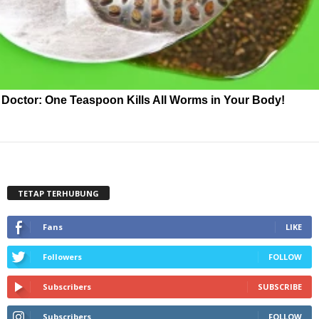
Doctor: One Teaspoon Kills All Worms in Your Body!
TETAP TERHUBUNG
Fans
LIKE
Followers
FOLLOW
Subscribers
SUBSCRIBE
Subscribers
FOLLOW