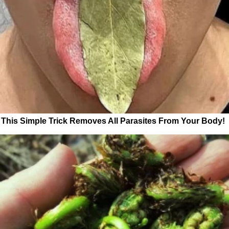
This Simple Trick Removes All Parasites From Your Body!