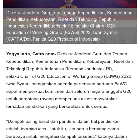
Direktur Jenderal Guru dan Tenaga Kependidikan, Kementerian
Pendidikan, Kebudayaan, Riset dan Teknologi Republik
Indonesia (Kemendikbudristek RI), selaku Chair of G20
Education of Working Group (EdWG) 2022, Iwan Syahril.
(GATRA/Dok Panitia G20 Presidensi Indonesia)
Yogyakarta, Gatra.com-
Direktur Jenderal Guru dan Tenaga
Kependidikan, Kementerian Pendidikan, Kebudayaan, Riset dan
Teknologi Republik Indonesia (Kemendikbudristek RI),
selaku Chair of G20 Education of Working Group (EdWG) 2022,
Iwan Syahril mengatakan agenda pertemuan pertama EdWG
dapat memperkuat komitmen dari seluruh negara anggota G20
untuk bergotong royong memperluas akses masyarakat
terhadap pendidikan yang berkualitas untuk semua.
“Dampak paling berat dari pandemi dalam hal pendidikan
adalah
learning loss
. Untuk itu, kita harus bersama-sama
berupaya untuk mengatasi dampak tersebut," katanya dalam