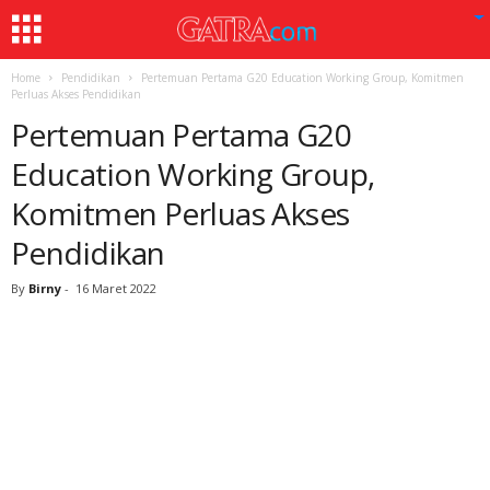
Home
Pendidikan
Pertemuan Pertama G20 Education Working Group, Komitmen
Perluas Akses Pendidikan
Pertemuan Pertama G20
Education Working Group,
Komitmen Perluas Akses
Pendidikan
By
Birny
-
16 Maret 2022