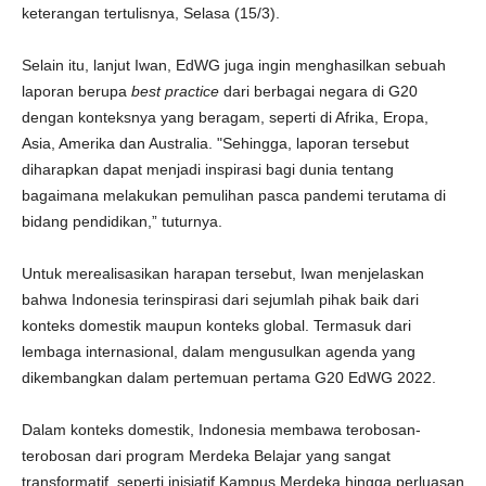
keterangan tertulisnya, Selasa (15/3).
Selain itu, lanjut Iwan, EdWG juga ingin menghasilkan sebuah
laporan berupa
best practice
dari berbagai negara di G20
dengan konteksnya yang beragam, seperti di Afrika, Eropa,
Asia, Amerika dan Australia. "Sehingga, laporan tersebut
diharapkan dapat menjadi inspirasi bagi dunia tentang
bagaimana melakukan pemulihan pasca pandemi terutama di
bidang pendidikan,” tuturnya.
Untuk merealisasikan harapan tersebut, Iwan menjelaskan
bahwa Indonesia terinspirasi dari sejumlah pihak baik dari
konteks domestik maupun konteks global. Termasuk dari
lembaga internasional, dalam mengusulkan agenda yang
dikembangkan dalam pertemuan pertama G20 EdWG 2022.
Dalam konteks domestik, Indonesia membawa terobosan-
terobosan dari program Merdeka Belajar yang sangat
transformatif, seperti inisiatif Kampus Merdeka hingga perluasan