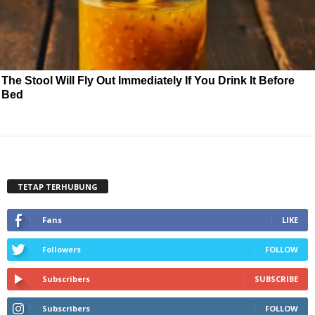
The Stool Will Fly Out Immediately If You Drink It Before
Bed
TETAP TERHUBUNG
Fans
LIKE
Followers
FOLLOW
Subscribers
SUBSCRIBE
Subscribers
FOLLOW