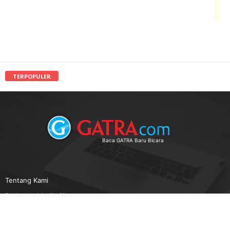
TERPOPULER
Baca GATRA Baru Bicara
Tentang Kami
Pedoman Media Siber
Karir
Beriklan