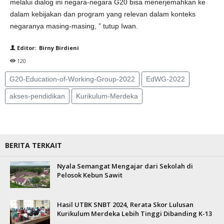
melalui dialog ini negara-negara G20 bisa menerjemahkan ke
dalam kebijakan dan program yang relevan dalam konteks
negaranya masing-masing, ” tutup Iwan.
Editor: Birny Birdieni
120
G20-Education-of-Working-Group-2022
EdWG-2022
akses-pendidikan
Kurikulum-Merdeka
BERITA TERKAIT
Nyala Semangat Mengajar dari Sekolah di
Pelosok Kebun Sawit
Hasil UTBK SNBT 2024, Rerata Skor Lulusan
Kurikulum Merdeka Lebih Tinggi Dibanding K-13