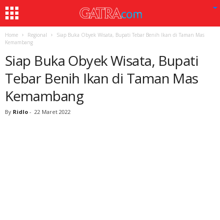
Home
Regional
Siap Buka Obyek Wisata, Bupati Tebar Benih Ikan di Taman Mas
Kemambang
Siap Buka Obyek Wisata, Bupati
Tebar Benih Ikan di Taman Mas
Kemambang
By
Ridlo
-
22 Maret 2022