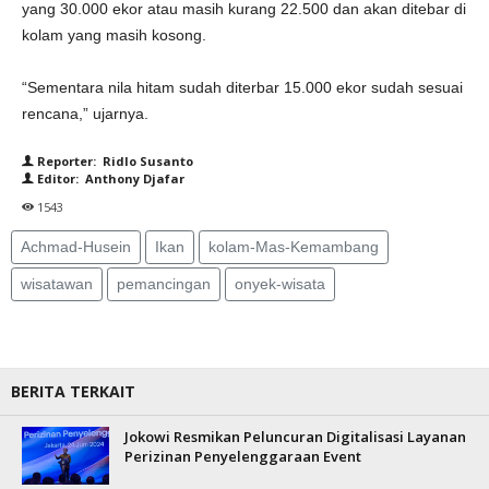
yang 30.000 ekor atau masih kurang 22.500 dan akan ditebar di
kolam yang masih kosong.
“Sementara nila hitam sudah diterbar 15.000 ekor sudah sesuai
rencana,” ujarnya.
Reporter: Ridlo Susanto
Editor: Anthony Djafar
1543
Achmad-Husein
Ikan
kolam-Mas-Kemambang
wisatawan
pemancingan
onyek-wisata
BERITA TERKAIT
Jokowi Resmikan Peluncuran Digitalisasi Layanan
Perizinan Penyelenggaraan Event