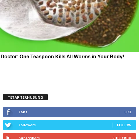
Doctor: One Teaspoon Kills All Worms in Your Body!
TETAP TERHUBUNG
Fans
LIKE
Followers
FOLLOW
Subscribers
SUBSCRIBE