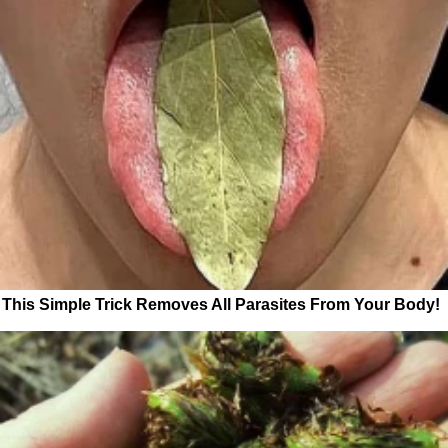
This Simple Trick Removes All Parasites From Your Body!