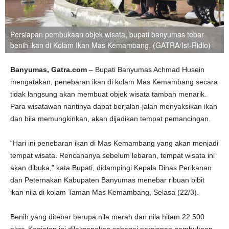
Persiapan pembukaan objek wisata, bupati banyumas tebar
benih ikan di Kolam Ikan Mas Kemambang. (GATRA/Ist-Ridlo)
Banyumas, Gatra.com
– Bupati Banyumas Achmad Husein
mengatakan, penebaran ikan di kolam Mas Kemambang secara
tidak langsung akan membuat objek wisata tambah menarik.
Para wisatawan nantinya dapat berjalan-jalan menyaksikan ikan
dan bila memungkinkan, akan dijadikan tempat pemancingan.
“Hari ini penebaran ikan di Mas Kemambang yang akan menjadi
tempat wisata. Rencananya sebelum lebaran, tempat wisata ini
akan dibuka,” kata Bupati, didampingi Kepala Dinas Perikanan
dan Peternakan Kabupaten Banyumas menebar ribuan bibit
ikan nila di kolam Taman Mas Kemambang, Selasa (22/3).
Benih yang ditebar berupa nila merah dan nila hitam 22.500