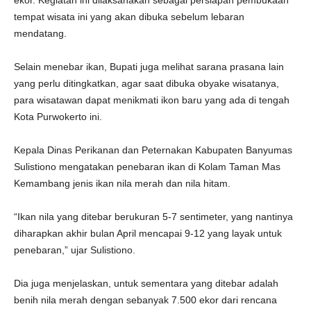
ekor. Kegiatan ini dilaksanakan sebagai persiapan pembukaan
tempat wisata ini yang akan dibuka sebelum lebaran
mendatang.
Selain menebar ikan, Bupati juga melihat sarana prasana lain
yang perlu ditingkatkan, agar saat dibuka obyake wisatanya,
para wisatawan dapat menikmati ikon baru yang ada di tengah
Kota Purwokerto ini.
Kepala Dinas Perikanan dan Peternakan Kabupaten Banyumas
Sulistiono mengatakan penebaran ikan di Kolam Taman Mas
Kemambang jenis ikan nila merah dan nila hitam.
“Ikan nila yang ditebar berukuran 5-7 sentimeter, yang nantinya
diharapkan akhir bulan April mencapai 9-12 yang layak untuk
penebaran,” ujar Sulistiono.
Dia juga menjelaskan, untuk sementara yang ditebar adalah
benih nila merah dengan sebanyak 7.500 ekor dari rencana