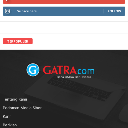
Subscribers
FOLLOW