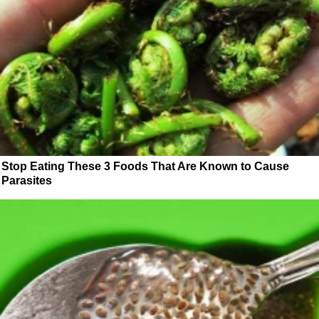
Stop Eating These 3 Foods That Are Known to Cause
Parasites