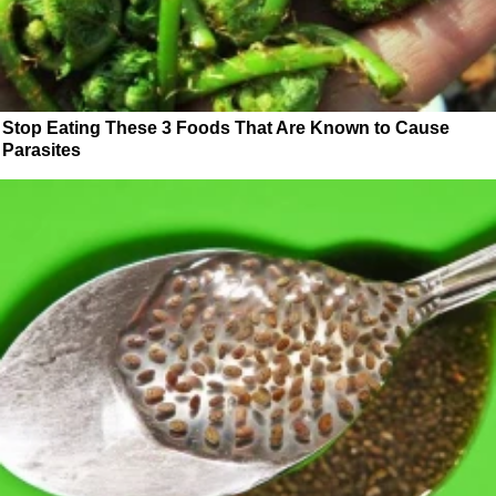
Stop Eating These 3 Foods That Are Known to Cause
Parasites