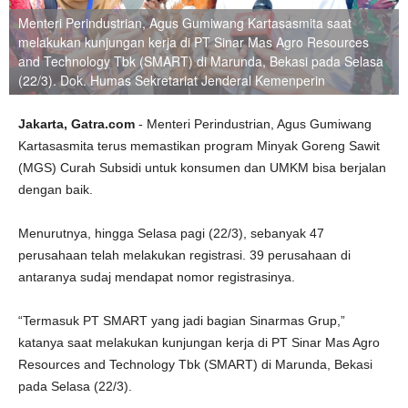
Menteri Perindustrian, Agus Gumiwang Kartasasmita saat
melakukan kunjungan kerja di PT Sinar Mas Agro Resources
and Technology Tbk (SMART) di Marunda, Bekasi pada Selasa
(22/3). Dok. Humas Sekretariat Jenderal Kemenperin
Jakarta, Gatra.com
- Menteri Perindustrian, Agus Gumiwang
Kartasasmita terus memastikan program Minyak Goreng Sawit
(MGS) Curah Subsidi untuk konsumen dan UMKM bisa berjalan
dengan baik.
Menurutnya, hingga Selasa pagi (22/3), sebanyak 47
perusahaan telah melakukan registrasi. 39 perusahaan di
antaranya sudaj mendapat nomor registrasinya.
“Termasuk PT SMART yang jadi bagian Sinarmas Grup,”
katanya saat melakukan kunjungan kerja di PT Sinar Mas Agro
Resources and Technology Tbk (SMART) di Marunda, Bekasi
pada Selasa (22/3).