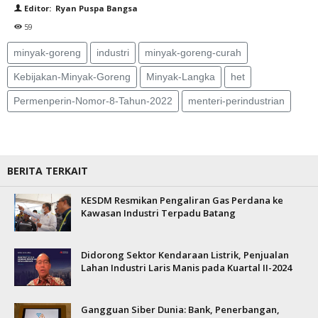
Editor: Ryan Puspa Bangsa
59
minyak-goreng
industri
minyak-goreng-curah
Kebijakan-Minyak-Goreng
Minyak-Langka
het
Permenperin-Nomor-8-Tahun-2022
menteri-perindustrian
BERITA TERKAIT
KESDM Resmikan Pengaliran Gas Perdana ke
Kawasan Industri Terpadu Batang
Didorong Sektor Kendaraan Listrik, Penjualan
Lahan Industri Laris Manis pada Kuartal II-2024
Gangguan Siber Dunia: Bank, Penerbangan,