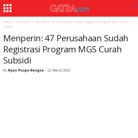
Home
Ekonomi
Menperin: 47 Perusahaan Sudah Registrasi Program MGS Curah
Subsidi
Menperin: 47 Perusahaan Sudah
Registrasi Program MGS Curah
Subsidi
By
Ryan Puspa Bangsa
-
22 Maret 2022