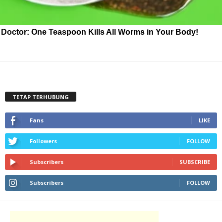
Doctor: One Teaspoon Kills All Worms in Your Body!
TETAP TERHUBUNG
Fans
LIKE
Followers
FOLLOW
Subscribers
SUBSCRIBE
Subscribers
FOLLOW