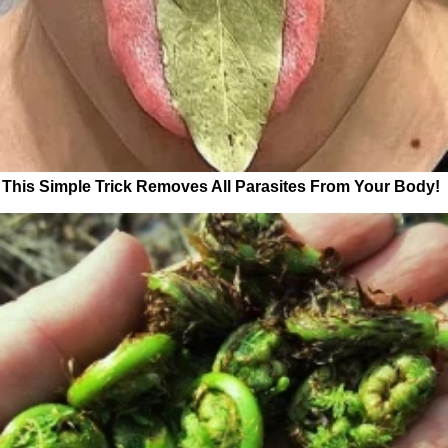
This Simple Trick Removes All Parasites From Your Body!