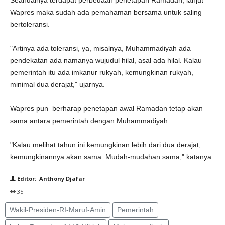
Seandainya terdapat perbedaan penetapan Ramadan, lanjut
Wapres maka sudah ada pemahaman bersama untuk saling
bertoleransi.
"Artinya ada toleransi, ya, misalnya, Muhammadiyah ada
pendekatan ada namanya wujudul hilal, asal ada hilal. Kalau
pemerintah itu ada imkanur rukyah, kemungkinan rukyah,
minimal dua derajat," ujarnya.
Wapres pun berharap penetapan awal Ramadan tetap akan
sama antara pemerintah dengan Muhammadiyah.
"Kalau melihat tahun ini kemungkinan lebih dari dua derajat,
kemungkinannya akan sama. Mudah-mudahan sama," katanya.
Editor: Anthony Djafar
35
Wakil-Presiden-RI-Maruf-Amin
Pemerintah