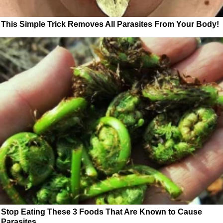
This Simple Trick Removes All Parasites From Your Body!
Stop Eating These 3 Foods That Are Known to Cause
Parasites