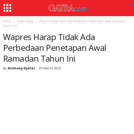
Home
Gaya Hidup
Wapres Harap Tidak Ada Perbedaan Penetapan Awal Ramadan
Tahun Ini
Wapres Harap Tidak Ada
Perbedaan Penetapan Awal
Ramadan Tahun Ini
By
Anthony Djafar
-
29 Maret 2022