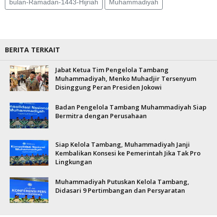
bulan-Ramadan-1443-Hijriah
Muhammadiyah
BERITA TERKAIT
Jabat Ketua Tim Pengelola Tambang
Muhammadiyah, Menko Muhadjir Tersenyum
Disinggung Peran Presiden Jokowi
Badan Pengelola Tambang Muhammadiyah Siap
Bermitra dengan Perusahaan
Siap Kelola Tambang, Muhammadiyah Janji
Kembalikan Konsesi ke Pemerintah Jika Tak Pro
Lingkungan
Muhammadiyah Putuskan Kelola Tambang,
Didasari 9 Pertimbangan dan Persyaratan