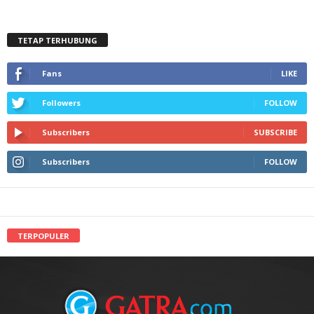
TETAP TERHUBUNG
Fans
LIKE
Followers
FOLLOW
Subscribers
SUBSCRIBE
Subscribers
FOLLOW