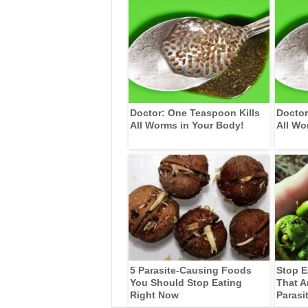
Doctor: One Teaspoon Kills
Doctor
All Worms in Your Body!
All Wo
5 Parasite-Causing Foods
Stop E
You Should Stop Eating
That A
Right Now
Parasi