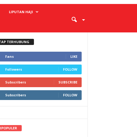
LIPUTAN HAJI
TAP TERHUBUNG
Fans
LIKE
Followers
FOLLOW
Subscribers
SUBSCRIBE
Subscribers
FOLLOW