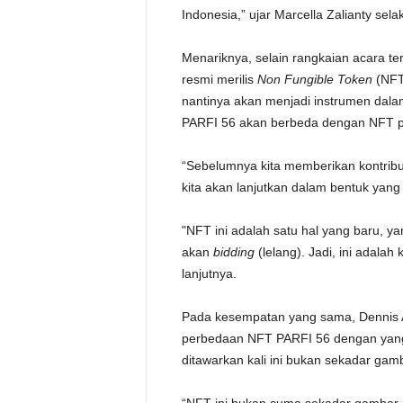
Indonesia,” ujar Marcella Zalianty sel
Menariknya, selain rangkaian acara ter
resmi merilis
Non Fungible Token
(NFT
nantinya akan menjadi instrumen dalam
PARFI 56 akan berbeda dengan NFT 
“Sebelumnya kita memberikan kontribus
kita akan lanjutkan dalam bentuk yang 
"NFT ini adalah satu hal yang baru, y
akan
bidding
(lelang). Jadi, ini adala
lanjutnya.
Pada kesempatan yang sama, Dennis 
perbedaan NFT PARFI 56 dengan yan
ditawarkan kali ini bukan sekadar gam