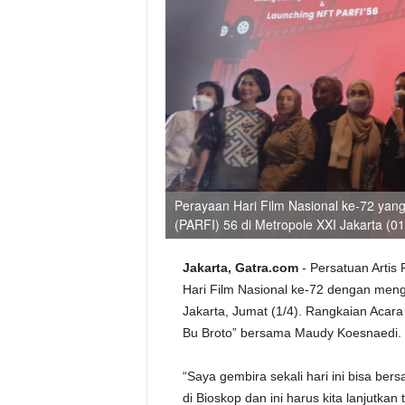
Perayaan Hari Film Nasional ke-72 yang
(PARFI) 56 di Metropole XXI Jakarta 
Jakarta, Gatra.com
- Persatuan Artis
Hari Film Nasional ke-72 dengan meng
Jakarta, Jumat (1/4). Rangkaian Acar
Bu Broto” bersama Maudy Koesnaedi.
“Saya gembira sekali hari ini bisa be
di Bioskop dan ini harus kita lanjutkan