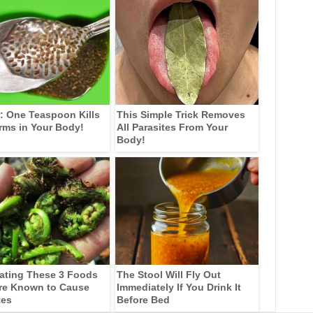
: One Teaspoon Kills
This Simple Trick Removes
rms in Your Body!
All Parasites From Your
Body!
ating These 3 Foods
The Stool Will Fly Out
re Known to Cause
Immediately If You Drink It
tes
Before Bed