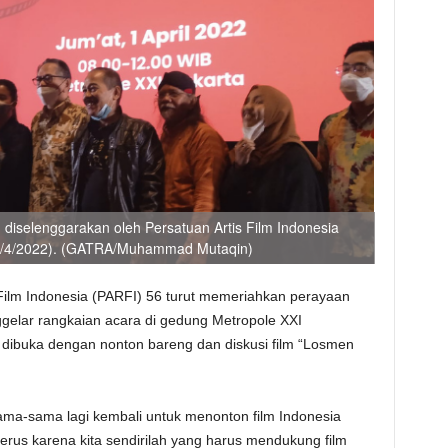
 diselenggarakan oleh Persatuan Artis Film Indonesia
(01/4/2022). (GATRA/Muhammad Mutaqin)
 Film Indonesia (PARFI) 56 turut memeriahkan perayaan
gelar rangkaian acara di gedung Metropole XXI
a dibuka dengan nonton bareng dan diskusi film “Losmen
rsama-sama lagi kembali untuk menonton film Indonesia
 terus karena kita sendirilah yang harus mendukung film