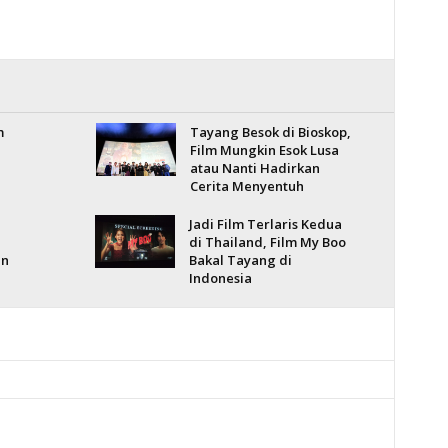
m
Tayang Besok di Bioskop,
Film Mungkin Esok Lusa
atau Nanti Hadirkan
Cerita Menyentuh
Jadi Film Terlaris Kedua
di Thailand, Film My Boo
an
Bakal Tayang di
Indonesia