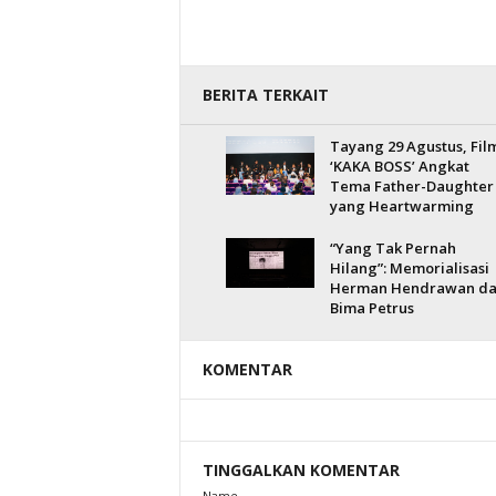
BERITA TERKAIT
Tayang 29 Agustus, Fil
‘KAKA BOSS’ Angkat
Tema Father-Daughter
yang Heartwarming
“Yang Tak Pernah
Hilang”: Memorialisasi
Herman Hendrawan d
Bima Petrus
KOMENTAR
TINGGALKAN KOMENTAR
Name