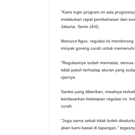
"Kami ingin program ini ada progresny
melakukan rapat pembahasan dan evalua
Jakarta, Senin (4/4).
Menurut Agus, regulasi ini mendoron
minyak goreng curah untuk memenuhi 
"Regulasinya sudah memadai, semua s
tidak patuh terhadap aturan yang suda
ujarnya.
Sanksi yang diberikan, misalnya terka
berdasarkan ketetapan regulasi ini. I
curah.
"Juga sama sekali tidak boleh disalur
akan kami kawal di lapangan," tegasny