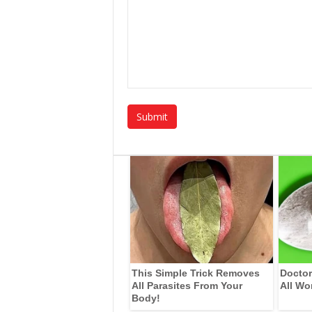
This Simple Trick Removes
Doctor
All Parasites From Your
All Wo
Body!