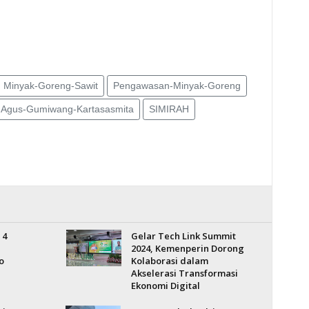
Minyak-Goreng-Sawit
Pengawasan-Minyak-Goreng
Agus-Gumiwang-Kartasasmita
SIMIRAH
 4
Gelar Tech Link Summit
2024, Kemenperin Dorong
o
Kolaborasi dalam
Akselerasi Transformasi
Ekonomi Digital