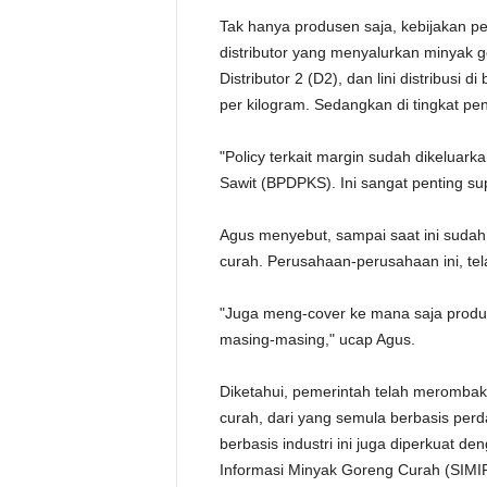
Tak hanya produsen saja, kebijakan pe
distributor yang menyalurkan minyak go
Distributor 2 (D2), dan lini distribusi 
per kilogram. Sedangkan di tingkat pe
"Policy terkait margin sudah dikelua
Sawit (BPDPKS). Ini sangat penting su
Agus menyebut, sampai saat ini suda
curah. Perusahaan-perusahaan ini, te
"Juga meng-cover ke mana saja produse
masing-masing," ucap Agus.
Diketahui, pemerintah telah merombak 
curah, dari yang semula berbasis perd
berbasis industri ini juga diperkuat 
Informasi Minyak Goreng Curah (SIM