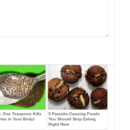
: One Teaspoon Kills
5 Parasite-Causing Foods
rms in Your Body!
You Should Stop Eating
Right Now