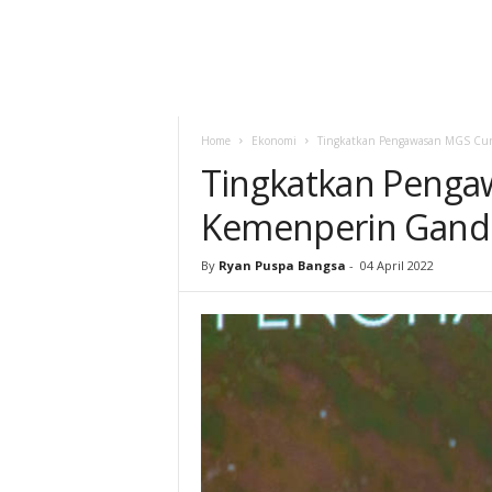
Home
Ekonomi
Tingkatkan Pengawasan MGS Cur
Tingkatkan Penga
Kemenperin Gande
By
Ryan Puspa Bangsa
-
04 April 2022