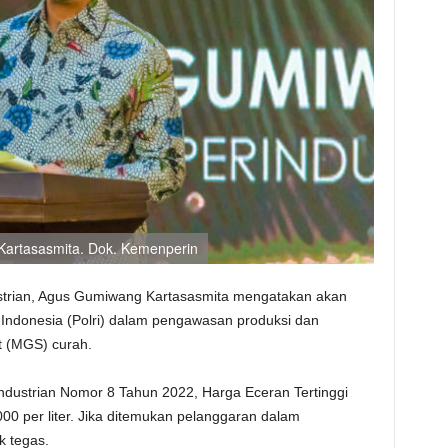
Kartasasmita. Dok. Kemenperin
strian, Agus Gumiwang Kartasasmita mengatakan akan
 Indonesia (Polri) dalam pengawasan produksi dan
t (MGS) curah.
ndustrian Nomor 8 Tahun 2022, Harga Eceran Tertinggi
 per liter. Jika ditemukan pelanggaran dalam
k tegas.