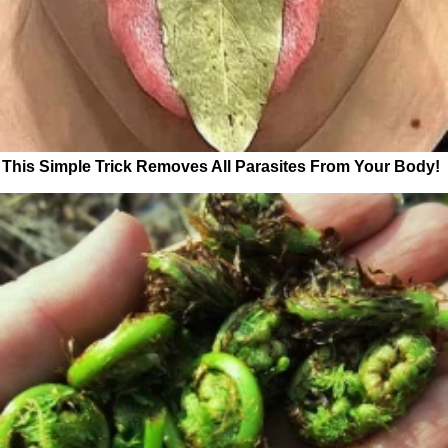
This Simple Trick Removes All Parasites From Your Body!