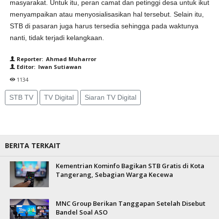
masyarakat. Untuk itu, peran camat dan petinggi desa untuk ikut
menyampaikan atau menyosialisasikan hal tersebut. Selain itu,
STB di pasaran juga harus tersedia sehingga pada waktunya
nanti, tidak terjadi kelangkaan.
Reporter: Ahmad Muharror
Editor: Iwan Sutiawan
1134
STB TV
TV Digital
Siaran TV Digital
BERITA TERKAIT
Kementrian Kominfo Bagikan STB Gratis di Kota
Tangerang, Sebagian Warga Kecewa
MNC Group Berikan Tanggapan Setelah Disebut
Bandel Soal ASO