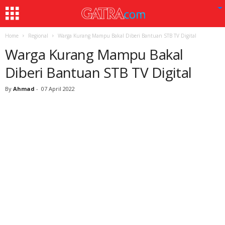
Home
Regional
Warga Kurang Mampu Bakal Diberi Bantuan STB TV Digital
Warga Kurang Mampu Bakal
Diberi Bantuan STB TV Digital
By
Ahmad
-
07 April 2022