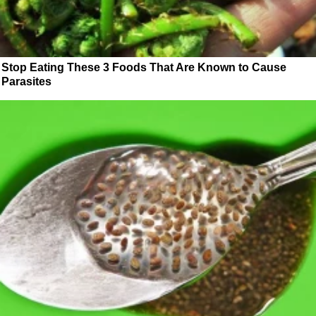
Stop Eating These 3 Foods That Are Known to Cause
Parasites