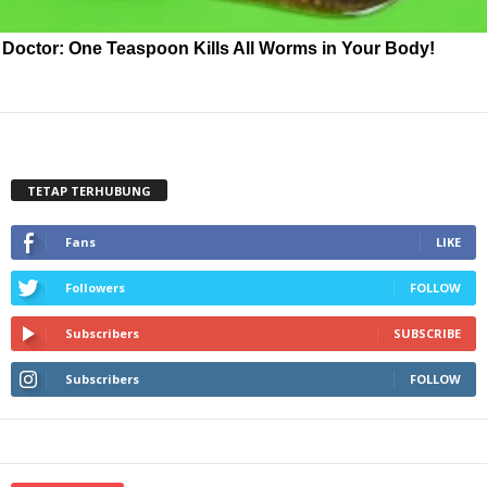
Doctor: One Teaspoon Kills All Worms in Your Body!
TETAP TERHUBUNG
Fans
LIKE
Followers
FOLLOW
Subscribers
SUBSCRIBE
Subscribers
FOLLOW