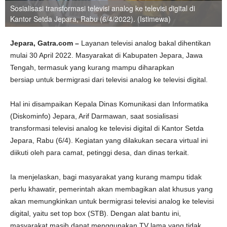
Sosialisasi transformasi televisi analog ke televisi digital di
Kantor Setda Jepara, Rabu (6/4/2022). (Istimewa)
Jepara, Gatra.com –
Layanan televisi analog bakal dihentikan
mulai 30 April 2022. Masyarakat di Kabupaten Jepara, Jawa
Tengah, termasuk yang kurang mampu diharapkan
bersiap untuk bermigrasi dari televisi analog ke televisi digital.
Hal ini disampaikan Kepala Dinas Komunikasi dan Informatika
(Diskominfo) Jepara, Arif Darmawan, saat sosialisasi
transformasi televisi analog ke televisi digital di Kantor Setda
Jepara, Rabu (6/4). Kegiatan yang dilakukan secara virtual ini
diikuti oleh para camat, petinggi desa, dan dinas terkait.
Ia menjelaskan, bagi masyarakat yang kurang mampu tidak
perlu khawatir, pemerintah akan membagikan alat khusus yang
akan memungkinkan untuk bermigrasi televisi analog ke televisi
digital, yaitu set top box (STB). Dengan alat bantu ini,
masyarakat masih dapat menggunakan TV lama yang tidak