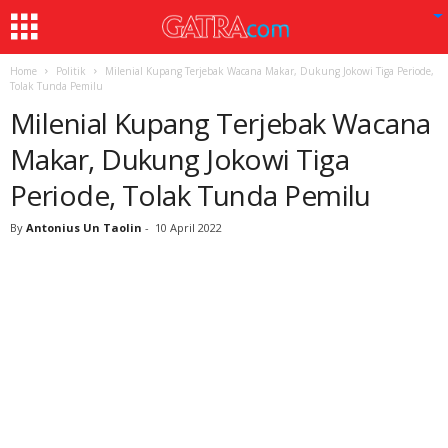
Home
Politik
Milenial Kupang Terjebak Wacana Makar, Dukung Jokowi Tiga Periode,
Tolak Tunda Pemilu
Milenial Kupang Terjebak Wacana
Makar, Dukung Jokowi Tiga
Periode, Tolak Tunda Pemilu
By
Antonius Un Taolin
-
10 April 2022