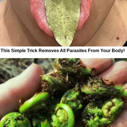
This Simple Trick Removes All Parasites From Your Body!