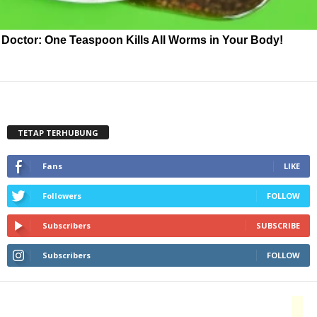
Doctor: One Teaspoon Kills All Worms in Your Body!
TETAP TERHUBUNG
Fans
LIKE
Followers
FOLLOW
Subscribers
SUBSCRIBE
Subscribers
FOLLOW