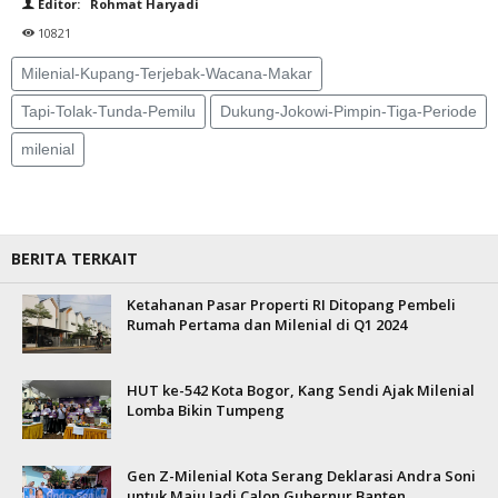
Editor: Rohmat Haryadi
10821
Milenial-Kupang-Terjebak-Wacana-Makar
Tapi-Tolak-Tunda-Pemilu
Dukung-Jokowi-Pimpin-Tiga-Periode
milenial
BERITA TERKAIT
Ketahanan Pasar Properti RI Ditopang Pembeli
Rumah Pertama dan Milenial di Q1 2024
HUT ke-542 Kota Bogor, Kang Sendi Ajak Milenial
Lomba Bikin Tumpeng
Gen Z-Milenial Kota Serang Deklarasi Andra Soni
untuk Maju Jadi Calon Gubernur Banten