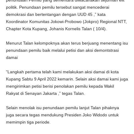
penundaan Pemilu yang sementara diwacanakan sejumlah elit
politik. Penundaan pemilu tersebut sangat mencederai
demokrasi dan bertentangan dengan UUD 45 ,” kata
Koordinator Komunitas Jokowi-Probowo (Jokpro) Regional NTT,
Chapter Kota Kupang, Johanis Kornelis Talan ( 10/4).
Menurut Talan kelompoknya akan terus berjuang menentang isu
penundaan pemilu baik melalui petisi dan aksi demontstrasi
damai
“Langkah pertama telah kami melakukan aksi damai di kota
Kupang Sabtu 9 April 2022 kemarin. Selain aksi damai kami juga
mengirimkan petisi berisi penolakan pemilu kepada Wakil
Rakyat di Senayan Jakarta ,” tegas Talan.
Selain menolak isu penundaan pemilu lanjut Talan pihaknya
juga secara tegas mendukung Presiden Joko Widodo untuk
memimpin tiga periode.