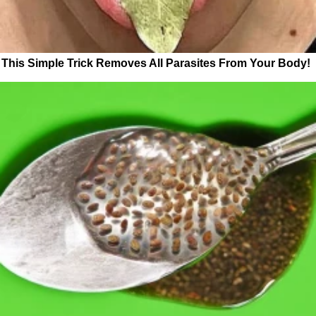
This Simple Trick Removes All Parasites From Your Body!