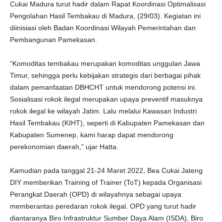
Cukai Madura turut hadir dalam Rapat Koordinasi Optimalisasi
Pengolahan Hasil Tembakau di Madura, (29/03). Kegiatan ini
diinisiasi oleh Badan Koordinasi Wilayah Pemerintahan dan
Pembangunan Pamekasan.
“Komoditas tembakau merupakan komoditas unggulan Jawa
Timur, sehingga perlu kebijakan strategis dari berbagai pihak
dalam pemanfaatan DBHCHT untuk mendorong potensi ini.
Sosialisasi rokok ilegal merupakan upaya preventif masuknya
rokok ilegal ke wilayah Jatim. Lalu melalui Kawasan Industri
Hasil Tembakau (KIHT), seperti di Kabupaten Pamekasan dan
Kabupaten Sumenep, kami harap dapat mendorong
perekonomian daerah,” ujar Hatta.
Kamudian pada tanggal 21-24 Maret 2022, Bea Cukai Jateng
DIY memberikan Training of Trainer (ToT) kepada Organisasi
Perangkat Daerah (OPD) di wilayahnya sebagai upaya
memberantas peredaran rokok ilegal. OPD yang turut hadir
diantaranya Biro Infrastruktur Sumber Daya Alam (ISDA), Biro