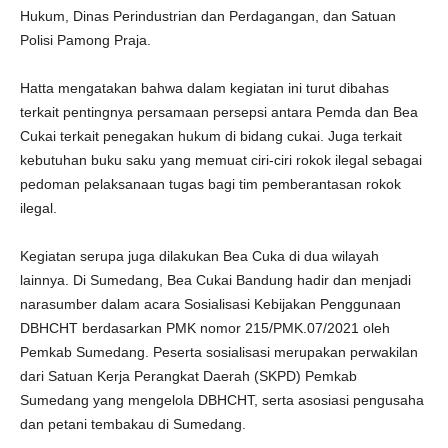
Hukum, Dinas Perindustrian dan Perdagangan, dan Satuan
Polisi Pamong Praja.
Hatta mengatakan bahwa dalam kegiatan ini turut dibahas
terkait pentingnya persamaan persepsi antara Pemda dan Bea
Cukai terkait penegakan hukum di bidang cukai. Juga terkait
kebutuhan buku saku yang memuat ciri-ciri rokok ilegal sebagai
pedoman pelaksanaan tugas bagi tim pemberantasan rokok
ilegal.
Kegiatan serupa juga dilakukan Bea Cuka di dua wilayah
lainnya. Di Sumedang, Bea Cukai Bandung hadir dan menjadi
narasumber dalam acara Sosialisasi Kebijakan Penggunaan
DBHCHT berdasarkan PMK nomor 215/PMK.07/2021 oleh
Pemkab Sumedang. Peserta sosialisasi merupakan perwakilan
dari Satuan Kerja Perangkat Daerah (SKPD) Pemkab
Sumedang yang mengelola DBHCHT, serta asosiasi pengusaha
dan petani tembakau di Sumedang.