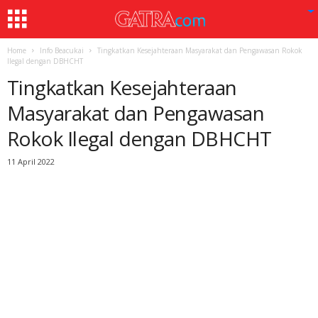
Home
Info Beacukai
Tingkatkan Kesejahteraan Masyarakat dan Pengawasan Rokok
Ilegal dengan DBHCHT
Tingkatkan Kesejahteraan
Masyarakat dan Pengawasan
Rokok Ilegal dengan DBHCHT
11 April 2022