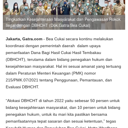
Tingkatkan Kesejahteraan Masyarakat dan Pengawasan Rokok
Ilegal dengan DBHCHT (Dok.Gatra/Bea Cukai)
Jakarta, Gatra.com
- Bea Cukai secara kontinu melakukan
koordinasi dengan pemerintah daerah dalam upaya
pemanfaatan Dana Bagi Hasil Cukai Hasil Tembakau
(DBHCHT), terutama dalam bidang penegakan hukum dan
kesejahteraan masyarakat. Hal ini sesuai amanat yang tertuang
dalam Peraturan Menteri Keuangan (PMK) nomor
215/PMK.07/2021 tentang Penggunaan, Pemantauan, dan
Evaluasi DBHCHT.
“Alokasi DBHCHT di tahun 2022 yaitu sebesar 50 persen untuk
bidang kesejahteraan masyarakat, dan 10 persen untuk bidang
penegakan hukum, untuk itu mari kita pastikan bersama
pemanfaatannya tepat sasaran dan sesuai ketentuan,” tegas