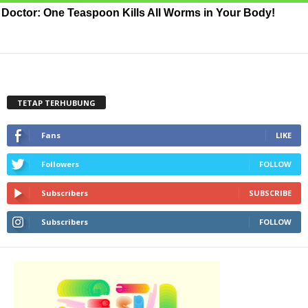
Doctor: One Teaspoon Kills All Worms in Your Body!
TETAP TERHUBUNG
Fans
LIKE
Followers
FOLLOW
Subscribers
SUBSCRIBE
Subscribers
FOLLOW