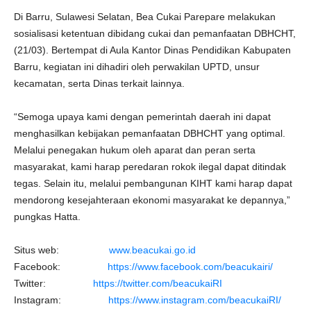
Di Barru, Sulawesi Selatan, Bea Cukai Parepare melakukan
sosialisasi ketentuan dibidang cukai dan pemanfaatan DBHCHT,
(21/03). Bertempat di Aula Kantor Dinas Pendidikan Kabupaten
Barru, kegiatan ini dihadiri oleh perwakilan UPTD, unsur
kecamatan, serta Dinas terkait lainnya.
“Semoga upaya kami dengan pemerintah daerah ini dapat
menghasilkan kebijakan pemanfaatan DBHCHT yang optimal.
Melalui penegakan hukum oleh aparat dan peran serta
masyarakat, kami harap peredaran rokok ilegal dapat ditindak
tegas. Selain itu, melalui pembangunan KIHT kami harap dapat
mendorong kesejahteraan ekonomi masyarakat ke depannya,”
pungkas Hatta.
Situs web:
www.beacukai.go.id
Facebook:
https://www.facebook.com/beacukairi/
Twitter:
https://twitter.com/beacukaiRI
Instagram:
https://www.instagram.com/beacukaiRI/