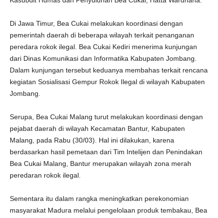
Kasubdit Humas dan Penyuluhan Bea Cukai, Hatta Wardhana.
Di Jawa Timur, Bea Cukai melakukan koordinasi dengan
pemerintah daerah di beberapa wilayah terkait penanganan
peredara rokok ilegal. Bea Cukai Kediri menerima kunjungan
dari Dinas Komunikasi dan Informatika Kabupaten Jombang.
Dalam kunjungan tersebut keduanya membahas terkait rencana
kegiatan Sosialisasi Gempur Rokok Ilegal di wilayah Kabupaten
Jombang.
Serupa, Bea Cukai Malang turut melakukan koordinasi dengan
pejabat daerah di wilayah Kecamatan Bantur, Kabupaten
Malang, pada Rabu (30/03). Hal ini dilakukan, karena
berdasarkan hasil pemetaan dari Tim Intelijen dan Penindakan
Bea Cukai Malang, Bantur merupakan wilayah zona merah
peredaran rokok ilegal.
Sementara itu dalam rangka meningkatkan perekonomian
masyarakat Madura melalui pengelolaan produk tembakau, Bea