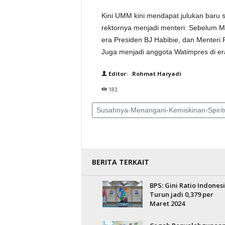
Kini UMM kini mendapat julukan baru 
rektornya menjadi menteri. Sebelum M
era Presiden BJ Habibie, dan Menteri
Juga menjadi anggota Watimpres di er
Editor: Rohmat Haryadi
183
Susahnya-Menangani-Kemiskinan-Spirit
BERITA TERKAIT
BPS: Gini Ratio Indones
Turun jadi 0,379 per
Maret 2024