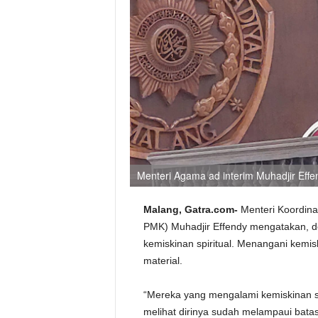
Menteri Agama ad interim Muhadjir Eff
Malang, Gatra.com-
Menteri Koordin
PMK) Muhadjir Effendy mengatakan, d
kemiskinan spiritual. Menangani kemisk
material.
“Mereka yang mengalami kemiskinan spi
melihat dirinya sudah melampaui batas 