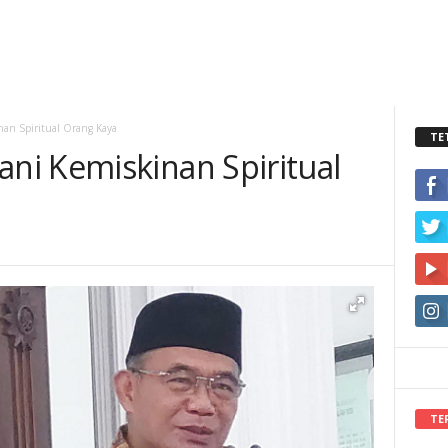
an Spiritual Orang Kaya
TE
i Kemiskinan Spiritual