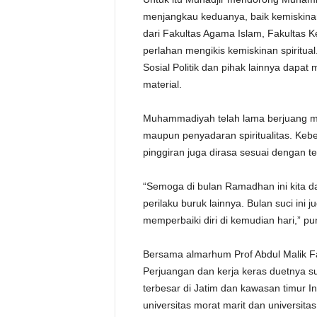
menjangkau keduanya, baik kemiskinan
dari Fakultas Agama Islam, Fakultas K
perlahan mengikis kemiskinan spiritua
Sosial Politik dan pihak lainnya dapa
material.
Muhammadiyah telah lama berjuang m
maupun penyadaran spiritualitas. Keb
pinggiran juga dirasa sesuai dengan 
“Semoga di bulan Ramadhan ini kita dapa
perilaku buruk lainnya. Bulan suci ini
memperbaiki diri di kemudian hari,” p
Bersama almarhum Prof Abdul Malik Fa
Perjuangan dan kerja keras duetnya 
terbesar di Jatim dan kawasan timur I
universitas morat marit dan universita