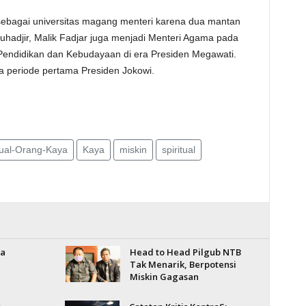
sebagai universitas magang menteri karena dua mantan
uhadjir, Malik Fadjar juga menjadi Menteri Agama pada
 Pendidikan dan Kebudayaan di era Presiden Megawati.
a periode pertama Presiden Jokowi.
ual-Orang-Kaya
Kaya
miskin
spiritual
ia
Head to Head Pilgub NTB
Tak Menarik, Berpotensi
Miskin Gagasan