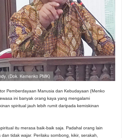
endy. (Dok. Kemenko PMK)
ator Pemberdayaan Manusia dan Kebudayaan (Menko
ewasa ini banyak orang kaya yang mengalami
inan spiritual jauh lebih rumit daripada kemiskinan
ritual itu merasa baik-baik saja. Padahal orang lain
dan tidak wajar. Perilaku sombong, kikir, serakah,