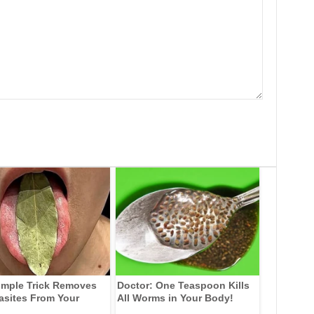
imple Trick Removes
Doctor: One Teaspoon Kills
rasites From Your
All Worms in Your Body!