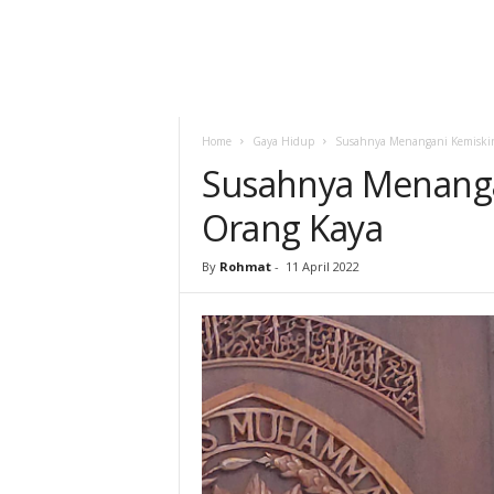
Home
Gaya Hidup
Susahnya Menangani Kemiskin
Susahnya Menangan
Orang Kaya
By
Rohmat
-
11 April 2022