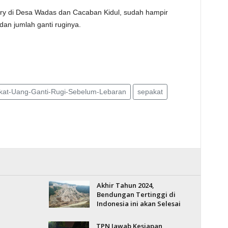
rry di Desa Wadas dan Cacaban Kidul, sudah hampir
an jumlah ganti ruginya.
at-Uang-Ganti-Rugi-Sebelum-Lebaran
sepakat
Akhir Tahun 2024,
Bendungan Tertinggi di
Indonesia ini akan Selesai
TPN Jawab Kesiapan