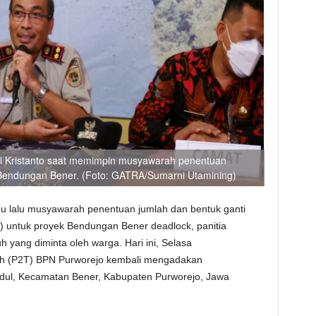
i Kristanto saat memimpin musyawarah penentuan
 Bendungan Bener. (Foto: GATRA/Sumarni Utamining)
u lalu musyawarah penentuan jumlah dan bentuk ganti
) untuk proyek Bendungan Bener deadlock, panitia
yang diminta oleh warga. Hari ini, Selasa
ah (P2T) BPN Purworejo kembali mengadakan
dul, Kecamatan Bener, Kabupaten Purworejo, Jawa