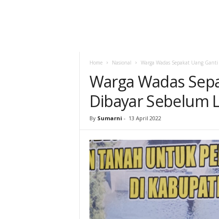
Home
Nasional
Warga Wadas Sepakat Uang Ganti
Warga Wadas Sepa
Dibayar Sebelum 
By
Sumarni
-
13 April 2022