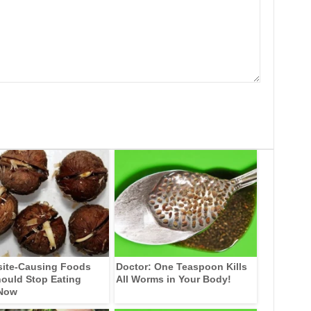
site-Causing Foods
Doctor: One Teaspoon Kills
ould Stop Eating
All Worms in Your Body!
 Now