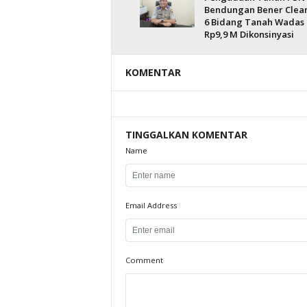
Bendungan Bener Clear
6 Bidang Tanah Wadas
Rp9,9 M Dikonsinyasi
KOMENTAR
TINGGALKAN KOMENTAR
Name
Email Address
Comment