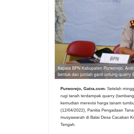
Kepala BPN Kabupaten Purworejo, Andr
bentuk dan jumlah ganti untung quarry
Purworejo, Gatra.com-
Setelah mingg
rugi tanah terdampak quarry (tambang
kemudian merevisi harga tanam tumbuh 
(12/04/2022), Panitia Pengadaan Tan
musyawarah di Balai Desa Cacaban Ki
Tengah.