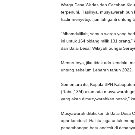
Warga Desa Wadas dan Cacaban Kidul
terpenuhi. Hasilnya, musyawarah pun
hadir menyetujui jumlah ganti untung t
"Alhamdulillah, semua warga yang had
ini untuk 164 bidang milik 131 oran
dari Balai Besar Wilayah Sungai Sera
Menurutnya, jika tidak ada kendala, 
untung sebelum Lebaran tahun 2022.
Sementara itu, Kepala BPN Kabupaten
(Rabu,13/4) akan ada musyawarah gel
yang akan dimusywarahkan besok," kat
Musyawarah dilakukan di Balai Desa C
agar kondusif. Hal itu juga untuk me
penambangan batu andesit di desanya