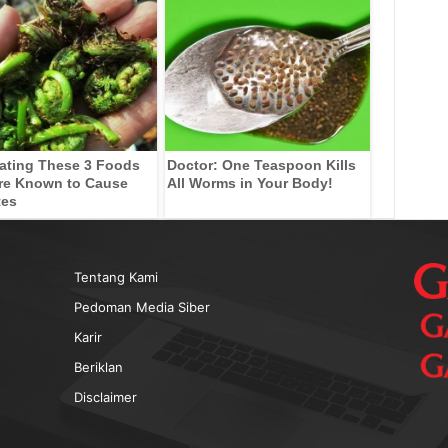
ating These 3 Foods
Doctor: One Teaspoon Kills
re Known to Cause
All Worms in Your Body!
tes
Tentang Kami
Pedoman Media Siber
Karir
Beriklan
Disclaimer