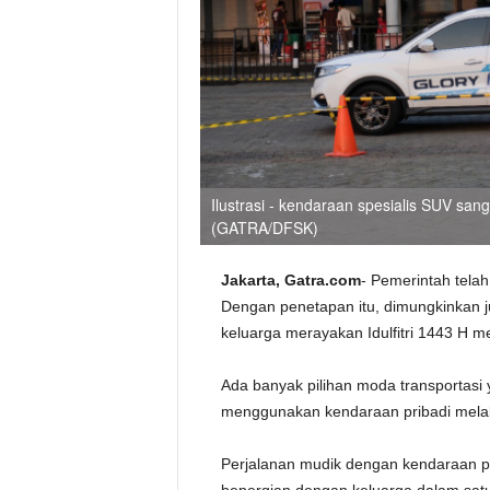
Ilustrasi - kendaraan spesialis SUV san
(GATRA/DFSK)
Jakarta, Gatra.com
- Pemerintah tela
Dengan penetapan itu, dimungkinkan 
keluarga merayakan Idulfitri 1443 H m
Ada banyak pilihan moda transportasi y
menggunakan kendaraan pribadi melalu
Perjalanan mudik dengan kendaraan pri