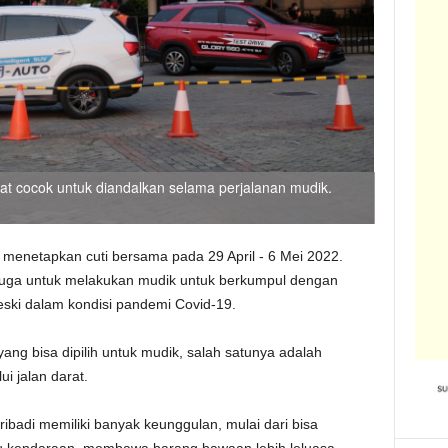
gat cocok untuk diandalkan selama perjalanan mudik.
h menetapkan cuti bersama pada 29 April - 6 Mei 2022.
juga untuk melakukan mudik untuk berkumpul dengan
eski dalam kondisi pandemi Covid-19.
ang bisa dipilih untuk mudik, salah satunya adalah
i jalan darat.
badi memiliki banyak keunggulan, mulai dari bisa