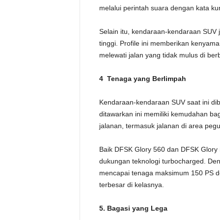
melalui perintah suara dengan kata kun
Selain itu, kendaraan-kendaraan SUV
tinggi. Profile ini memberikan keny
melewati jalan yang tidak mulus di ber
4 Tenaga yang
Berlimpah
Kendaraan-kendaraan SUV saat ini dib
ditawarkan ini memiliki kemudahan ba
jalanan, termasuk jalanan di area 
Baik DFSK Glory 560 dan DFSK Glory i
dukungan teknologi turbocharged. Den
mencapai tenaga maksimum 150 PS de
terbesar di kelasnya.
5. Bagasi yang
Lega