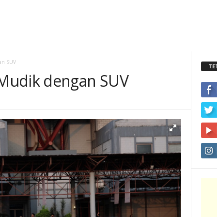
an SUV
TE
Mudik dengan SUV