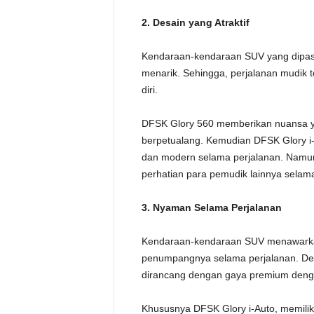
2. Desain yang Atraktif
Kendaraan-kendaraan SUV yang dipasar
menarik. Sehingga, perjalanan mudik
diri.
DFSK Glory 560 memberikan nuansa 
berpetualang. Kemudian DFSK Glory i-A
dan modern selama perjalanan. Namun 
perhatian para pemudik lainnya selama
3. Nyaman Selama
Perjalanan
Kendaraan-kendaraan SUV menawarkan
penumpangnya selama perjalanan. Des
dirancang dengan gaya premium deng
Khususnya DFSK Glory i-Auto, memiliki 