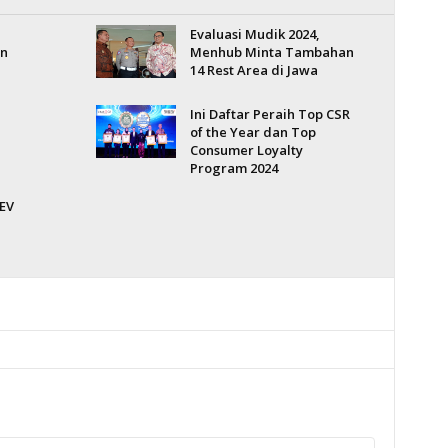
Evaluasi Mudik 2024,
un
Menhub Minta Tambahan
14 Rest Area di Jawa
Ini Daftar Peraih Top CSR
of the Year dan Top
Consumer Loyalty
Program 2024
EV