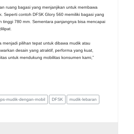
n ruang bagasi yang menjanjikan untuk membawa
 Seperti contoh DFSK Glory 560 memiliki bagasi yang
n tinggi 780 mm. Sementara panjangnya bisa mencapai
ilipat.
menjadi pilihan tepat untuk dibawa mudik atau
awarkan desain yang atraktif, performa yang kuat,
alitas untuk mendukung mobilitas konsumen kami,”
tips-mudik-dengan-mobil
DFSK
mudik-lebaran