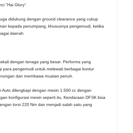
ci “Hai Glory”.
 juga didukung dengan ground clearance yang cukup
amanan kepada penumpang, khususnya pengemudi, ketika
bagai daerah.
ekali dengan tenaga yang besar. Performa yang
gi para pengemudi untuk melewati berbagai kontur
pegunungan dan membawa muatan penuh.
-Auto dilengkapi dengan mesin 1.500 cc dengan
gan konfigurasi mesin seperti itu, Kendaraan DFSK bisa
ngan torsi 220 Nm dan menjadi salah satu yang