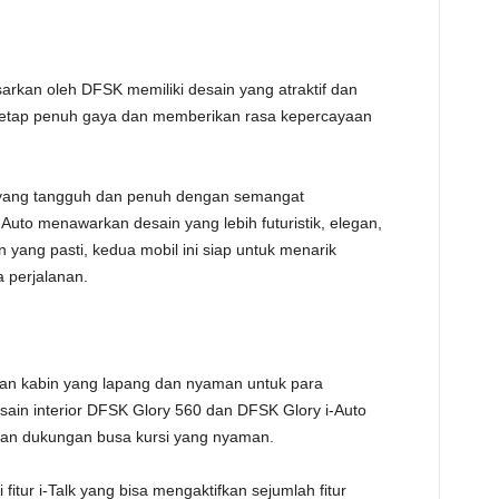
kan oleh DFSK memiliki desain yang atraktif dan
 tetap penuh gaya dan memberikan rasa kepercayaan
yang tangguh dan penuh dengan semangat
uto menawarkan desain yang lebih futuristik, elegan,
yang pasti, kedua mobil ini siap untuk menarik
 perjalanan.
 kabin yang lapang dan nyaman untuk para
ain interior DFSK Glory 560 dan DFSK Glory i-Auto
an dukungan busa kursi yang nyaman.
fitur i-Talk yang bisa mengaktifkan sejumlah fitur