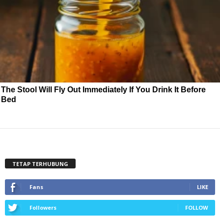
The Stool Will Fly Out Immediately If You Drink It Before
Bed
TETAP TERHUBUNG
Fans
LIKE
Followers
FOLLOW