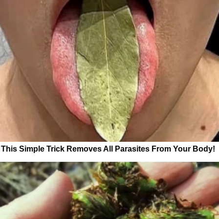
This Simple Trick Removes All Parasites From Your Body!