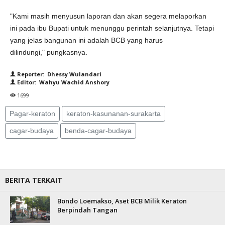
"Kami masih menyusun laporan dan akan segera melaporkan
ini pada ibu Bupati untuk menunggu perintah selanjutnya. Tetapi
yang jelas bangunan ini adalah BCB yang harus
dilindungi," pungkasnya.
Reporter: Dhessy Wulandari
Editor: Wahyu Wachid Anshory
1699
Pagar-keraton
keraton-kasunanan-surakarta
cagar-budaya
benda-cagar-budaya
BERITA TERKAIT
Bondo Loemakso, Aset BCB Milik Keraton
Berpindah Tangan