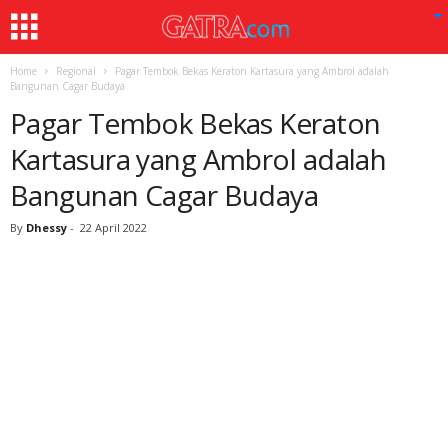
Home
Regional
Pagar Tembok Bekas Keraton Kartasura yang Ambrol adalah
Bangunan Cagar Budaya
Pagar Tembok Bekas Keraton
Kartasura yang Ambrol adalah
Bangunan Cagar Budaya
By
Dhessy
-
22 April 2022