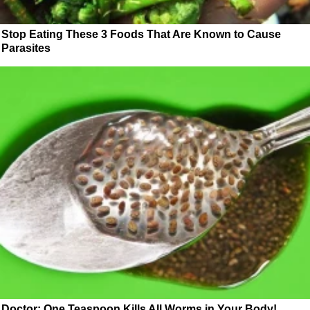
Stop Eating These 3 Foods That Are Known to Cause
Parasites
Doctor: One Teaspoon Kills All Worms in Your Body!