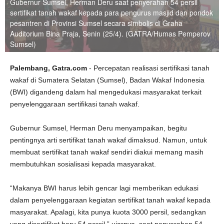
Gubernur Sumsel, Herman Deru saat penyerahan 54 persil
sertifikat tanah wakaf kepada para pengurus masjid dan pondok
pesantren di Provinsi Sumsel secara simbolis di Graha
Auditorium Bina Praja, Senin (25/4). (GATRA/Humas Pemperov
Sumsel)
Palembang, Gatra.com
- Percepatan realisasi sertifikasi tanah
wakaf di Sumatera Selatan (Sumsel), Badan Wakaf Indonesia
(BWI) digandeng dalam hal mengedukasi masyarakat terkait
penyelenggaraan sertifikasi tanah wakaf.
Gubernur Sumsel, Herman Deru menyampaikan, begitu
pentingnya arti sertifikat tanah wakaf dimaksud. Namun, untuk
membuat sertifikat tanah wakaf sendiri diakui memang masih
membutuhkan sosialisasi kepada masyarakat.
“Makanya BWI harus lebih gencar lagi memberikan edukasi
dalam penyelenggaraan kegiatan sertifikat tanah wakaf kepada
masyarakat. Apalagi, kita punya kuota 3000 persil, sedangkan