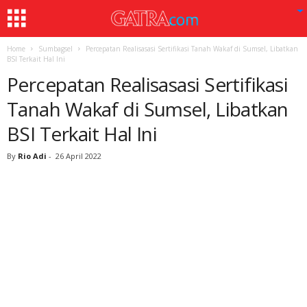
Home
Sumbagsel
Percepatan Realisasasi Sertifikasi Tanah Wakaf di Sumsel, Libatkan
BSI Terkait Hal Ini
Percepatan Realisasasi Sertifikasi
Tanah Wakaf di Sumsel, Libatkan
BSI Terkait Hal Ini
By
Rio Adi
-
26 April 2022