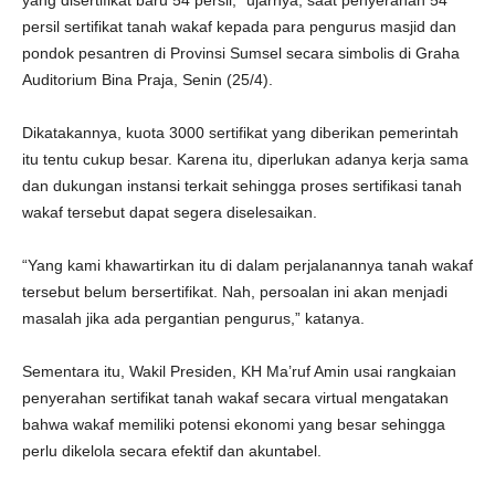
yang disertifikat baru 54 persil,” ujarnya, saat penyerahan 54
persil sertifikat tanah wakaf kepada para pengurus masjid dan
pondok pesantren di Provinsi Sumsel secara simbolis di Graha
Auditorium Bina Praja, Senin (25/4).
Dikatakannya, kuota 3000 sertifikat yang diberikan pemerintah
itu tentu cukup besar. Karena itu, diperlukan adanya kerja sama
dan dukungan instansi terkait sehingga proses sertifikasi tanah
wakaf tersebut dapat segera diselesaikan.
“Yang kami khawartirkan itu di dalam perjalanannya tanah wakaf
tersebut belum bersertifikat. Nah, persoalan ini akan menjadi
masalah jika ada pergantian pengurus,” katanya.
Sementara itu, Wakil Presiden, KH Ma’ruf Amin usai rangkaian
penyerahan sertifikat tanah wakaf secara virtual mengatakan
bahwa wakaf memiliki potensi ekonomi yang besar sehingga
perlu dikelola secara efektif dan akuntabel.