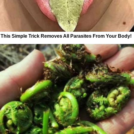
This Simple Trick Removes All Parasites From Your Body!