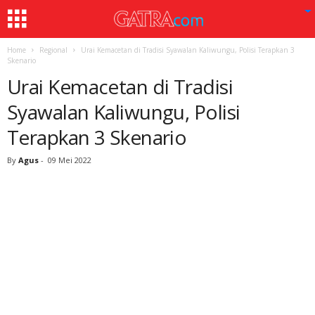
Home
Regional
Urai Kemacetan di Tradisi Syawalan Kaliwungu, Polisi Terapkan 3
Skenario
Urai Kemacetan di Tradisi
Syawalan Kaliwungu, Polisi
Terapkan 3 Skenario
By
Agus
-
09 Mei 2022