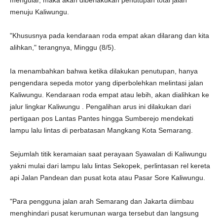
mengular, maka akan diberlakukan penutupan total jalan
menuju Kaliwungu.
"Khususnya pada kendaraan roda empat akan dilarang dan kita
alihkan," terangnya, Minggu (8/5).
Ia menambahkan bahwa ketika dilakukan penutupan, hanya
pengendara sepeda motor yang diperbolehkan melintasi jalan
Kaliwungu. Kendaraan roda empat atau lebih, akan dialihkan ke
jalur lingkar Kaliwungu . Pengalihan arus ini dilakukan dari
pertigaan pos Lantas Pantes hingga Sumberejo mendekati
lampu lalu lintas di perbatasan Mangkang Kota Semarang.
Sejumlah titik keramaian saat perayaan Syawalan di Kaliwungu
yakni mulai dari lampu lalu lintas Sekopek, perlintasan rel kereta
api Jalan Pandean dan pusat kota atau Pasar Sore Kaliwungu.
"Para pengguna jalan arah Semarang dan Jakarta diimbau
menghindari pusat kerumunan warga tersebut dan langsung