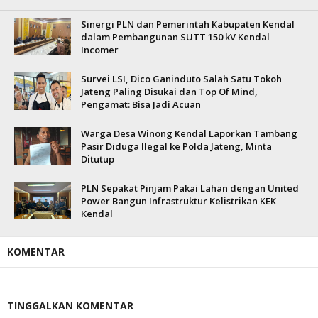
Sinergi PLN dan Pemerintah Kabupaten Kendal
dalam Pembangunan SUTT 150 kV Kendal
Incomer
Survei LSI, Dico Ganinduto Salah Satu Tokoh
Jateng Paling Disukai dan Top Of Mind,
Pengamat: Bisa Jadi Acuan
Warga Desa Winong Kendal Laporkan Tambang
Pasir Diduga Ilegal ke Polda Jateng, Minta
Ditutup
PLN Sepakat Pinjam Pakai Lahan dengan United
Power Bangun Infrastruktur Kelistrikan KEK
Kendal
KOMENTAR
TINGGALKAN KOMENTAR