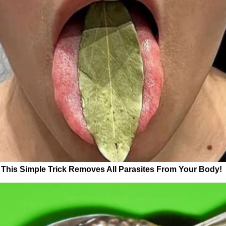
This Simple Trick Removes All Parasites From Your Body!