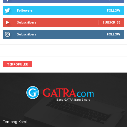
Followers
FOLLOW
Subscribers
SUBSCRIBE
Subscribers
FOLLOW