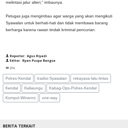
melintasi jalur alteri," imbaunya.
Petugas juga mengimbau agar warga yang akan mengikuti
Syawalan untuk berhati-hati dan tidak membawa barang
berharga karena rawan tindak kriminal pencurian.
Reporter: Agus Riyadi
Editor: Ryan Puspa Bangsa
206
Polres-Kendal
tradisi-Syawalan
rekayasa-lalu-lintas
Kendal
Kaliwungu
Kabag-Ops-Polres-Kendal
Kompol-Winarno
one-way
BERITA TERKAIT