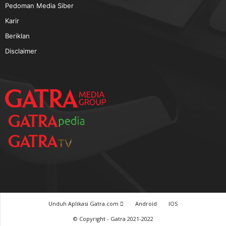
TERPOPULER
Baca GATRA Baru Bicara