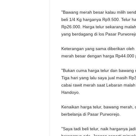
"Bawang merah besar kalau milih sendi
beli 1/4 Kg harganya Rp9.500. Telur 
Rp26.000. Harga telur sekarang malah 
yang berdagang di los Pasar Purworejo
Keterangan yang sama diberikan oleh H
merah besar dengan harga Rp44.000 
"Bukan cuma harga telur dan bawang m
Tiga hari yang lalu saya jual masih R
cabai rawit merah saat Lebaran malah
Handoyo.
Kenaikan harga telur, bawang merah, d
berbelanja di Pasar Purworejo.
"Saya tadi beli telur, naik harganya j