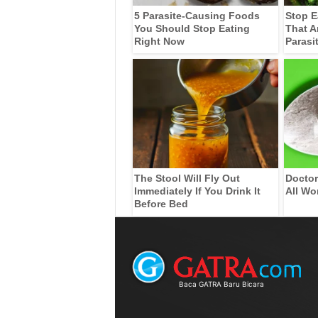
5 Parasite-Causing Foods
Stop E
You Should Stop Eating
That A
Right Now
Parasi
The Stool Will Fly Out
Doctor
Immediately If You Drink It
All Wo
Before Bed
Baca GATRA Baru Bicara