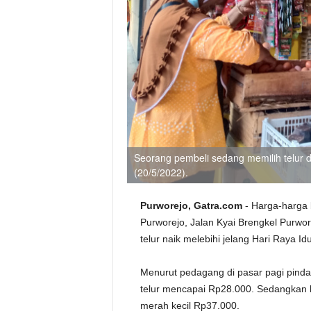
Seorang pembeli sedang memilih telur d
(20/5/2022).
Purworejo, Gatra.com
- Harga-harga 
Purworejo, Jalan Kyai Brengkel Purwo
telur naik melebihi jelang Hari Raya Idul
Menurut pedagang di pasar pagi pindah
telur mencapai Rp28.000. Sedangkan
merah kecil Rp37.000.