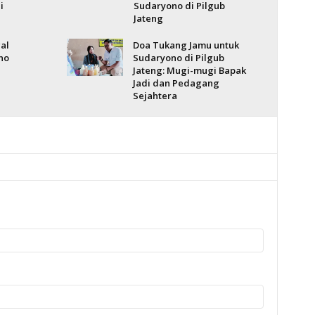
i
Sudaryono di Pilgub
Jateng
al
Doa Tukang Jamu untuk
no
Sudaryono di Pilgub
Jateng: Mugi-mugi Bapak
Jadi dan Pedagang
Sejahtera