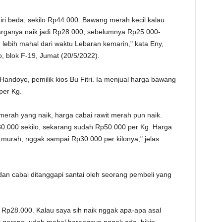
TE
ri beda, sekilo Rp44.000. Bawang merah kecil kalau
harganya naik jadi Rp28.000, sebelumnya Rp25.000-
lebih mahal dari waktu Lebaran kemarin," kata Eny,
, blok F-19, Jumat (20/5/2022).
andoyo, pemilik kios Bu Fitri. Ia menjual harga bawang
per Kg.
erah yang naik, harga cabai rawit merah pun naik.
p30.000 sekilo, sekarang sudah Rp50.000 per Kg. Harga
 murah, nggak sampai Rp30.000 per kilonya," jelas
an cabai ditanggapi santai oleh seorang pembeli yang
adi Rp28.000. Kalau saya sih naik nggak apa-apa asal