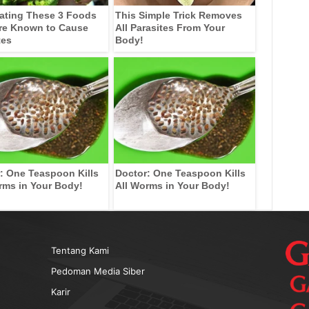
ating These 3 Foods
This Simple Trick Removes
re Known to Cause
All Parasites From Your
tes
Body!
: One Teaspoon Kills
Doctor: One Teaspoon Kills
rms in Your Body!
All Worms in Your Body!
Tentang Kami
Pedoman Media Siber
Karir