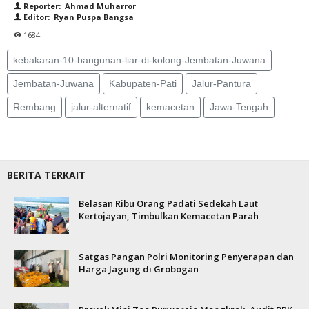
Reporter: Ahmad Muharror
Editor: Ryan Puspa Bangsa
1684
kebakaran-10-bangunan-liar-di-kolong-Jembatan-Juwana
Jembatan-Juwana
Kabupaten-Pati
Jalur-Pantura
Rembang
jalur-alternatif
kemacetan
Jawa-Tengah
BERITA TERKAIT
Belasan Ribu Orang Padati Sedekah Laut
Kertojayan, Timbulkan Kemacetan Parah
Satgas Pangan Polri Monitoring Penyerapan dan
Harga Jagung di Grobogan