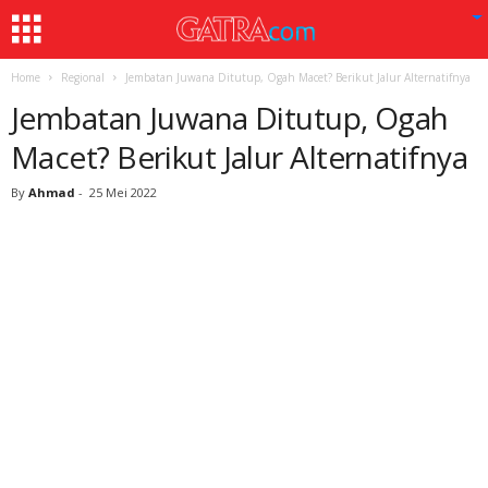
Home
Regional
Jembatan Juwana Ditutup, Ogah Macet? Berikut Jalur Alternatifnya
Jembatan Juwana Ditutup, Ogah
Macet? Berikut Jalur Alternatifnya
By
Ahmad
-
25 Mei 2022