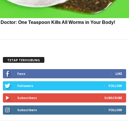
Doctor: One Teaspoon Kills All Worms in Your Body!
TETAP TERHUBUNG
Fans
LIKE
Followers
FOLLOW
Subscribers
SUBSCRIBE
Subscribers
FOLLOW