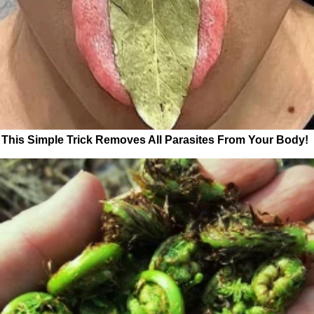
This Simple Trick Removes All Parasites From Your Body!