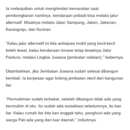
Ia melanjutkan untuk menghindari kemacetan saat
pembongkaran nantinya, kendaraan pribadi bisa melalui jalur
alternatif. Misalnya melalui Jalan Sampang, Jaken, Jakenan,
Karangrejo, dan Kuniran.
“Kalau jalur alternatif ini kita antisipasi mobil yang kecil-kecil
boleh lewat, kalau kendaraan tonase tetap lewatnya Jalur
Pantura, melalui Lingkar Juwana (jembatan selatan),” bebernya.
Ditambahkan, jika Jembatan Juwana sudah selesai dibangun
kembali. Ia berpesan agar kolong jembatan steril dari bangunan
liar.
“Permukiman sudah terbakar, setelah dibangun tidak ada yang
bermukim di situ. Itu sudah ada sosialisasi sebelumnya, itu kan
liar. Kalau rumah liar kita kan enggak tahu, penghuni ada yang
warga Pati ada yang dari luar daerah,” imbuhnya.