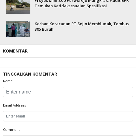
Proyek Mini Zoo Purworejo Mangkrak, Audit BPK
Temukan Ketidaksesuaian Spesifikasi
Korban Keracunan PT Sejin Membludak, Tembus
305 Buruh
KOMENTAR
TINGGALKAN KOMENTAR
Name
Email Address
Comment