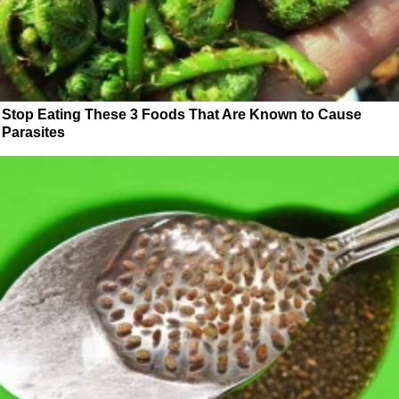
Stop Eating These 3 Foods That Are Known to Cause
Parasites