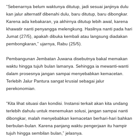
“Sebenarnya belum waktunya ditutup, jadi sesuai janjinya dulu
kan jalur alternatif dibenahi dulu, baru ditutup, baru dibongkar.
Karena ada kebakaran, ya akhirnya ditutup lebih awal, karena
khawatir nanti penyangga melengkung. Hasilnya nanti pada hari
Jumat (27/5), apakah dibuka kembali atau langsung diadakan
pembongkaran,” ujarnya, Rabu (25/5).
Pembangunan Jembatan Juwana disebutnya bakal memakan
waktu hingga tujuh bulan lamanya. Sehingga ia mewanti-wanti
dalam prosesnya jangan sampai menyebabkan kemacetan.
Terlebih Jalur Pantura sangat krusial sebagai jalur
perekonomian.
“Kita lihat situasi dan kondisi. Instansi terkait akan kita undang
terlebih dahulu untuk menemukan solusi, jangan sampai nanti
dibongkar, malah menyebabkan kemacetan berhari-hari bahkan
berbulan-bulan. Karena panjang waktu pengerjaan itu hampir
tujuh hingga sembilan bulan,” jelasnya.