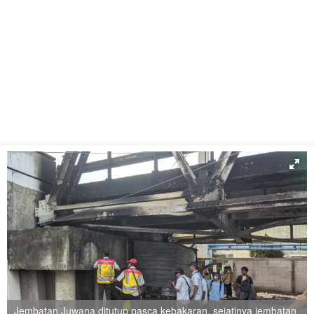
Jembatan Juwana ditutup pasca kebakaran, sejatinya jembatan