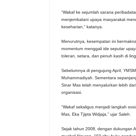
“Wakaf ke sejumlah sarana peribadata
menjembatani upaya masyarakat mend
keseharian,” katanya.
Menurutnya, kesempatan ini bermakna si
momentum menggali ide seputar upaya
toleran, setara, dan penuh kasih di lin
Sebelumnya di pengujung April, YMS
Muhammadiyah. Sementara sepanjang R
Sinar Mas telah menyalurkan lebih dar
organisasi.
“Wakaf sekaligus menjadi langkah sosi
Mas, Eka Tjipta Widjaja,” ujar Saleh.
Sejak tahun 2008, dengan dukungan APP