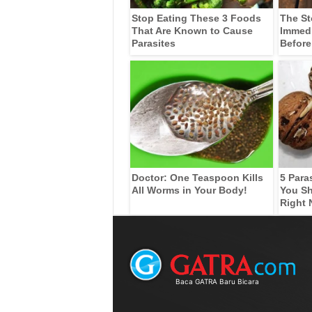
Stop Eating These 3 Foods
The St
That Are Known to Cause
Immedia
Parasites
Before
Doctor: One Teaspoon Kills
5 Para
All Worms in Your Body!
You Sh
Right
Baca GATRA Baru Bicara