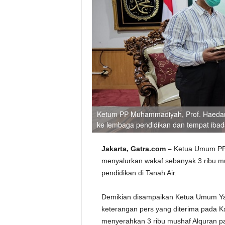
Ketum PP Muhammadiyah, Prof. Haedar 
ke lembaga pendidikan dan tempat ibada
Jakarta, Gatra.com –
Ketua Umum PP 
menyalurkan wakaf sebanyak 3 ribu mu
pendidikan di Tanah Air.
Demikian disampaikan Ketua Umum Ya
keterangan pers yang diterima pada K
menyerahkan 3 ribu mushaf Alquran pad