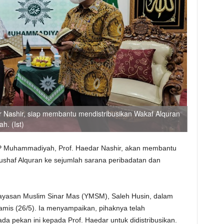
Nashir, siap membantu mendistribusikan Wakaf Alquran
h. (Ist)
Muhammadiyah, Prof. Haedar Nashir, akan membantu
shaf Alquran ke sejumlah sarana peribadatan dan
yasan Muslim Sinar Mas (YMSM), Saleh Husin, dalam
amis (26/5). Ia menyampaikan, pihaknya telah
a pekan ini kepada Prof. Haedar untuk didistribusikan.