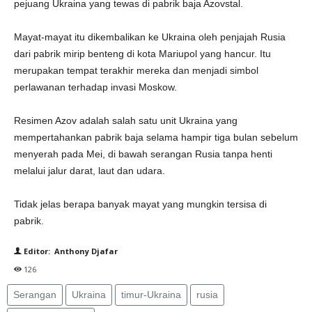
pejuang Ukraina yang tewas di pabrik baja Azovstal.
Mayat-mayat itu dikembalikan ke Ukraina oleh penjajah Rusia
dari pabrik mirip benteng di kota Mariupol yang hancur. Itu
merupakan tempat terakhir mereka dan menjadi simbol
perlawanan terhadap invasi Moskow.
Resimen Azov adalah salah satu unit Ukraina yang
mempertahankan pabrik baja selama hampir tiga bulan sebelum
menyerah pada Mei, di bawah serangan Rusia tanpa henti
melalui jalur darat, laut dan udara.
Tidak jelas berapa banyak mayat yang mungkin tersisa di
pabrik.
Editor: Anthony Djafar
126
Serangan
Ukraina
timur-Ukraina
rusia