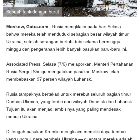
Sebuah tank dengan huruf
Moskow, Gatra.com
- Rusia mengklaim pada hari Selasa
bahwa mereka telah menduduki sebagian besar wilayah timur
Ukraina, setelah serangan bertubi-tubi selama berminggu-
minggu dan pengerahan lebih banyak pasukan baru-baru ini.
Associated Press, Selasa (7/6) melaporkan, Menteri Pertahanan
Rusia Sergei Shoigu mengatakan pasukan Moskow telah
membebaskan 97 persen wilayah Luhansk.
Rusia tampaknya bertekad untuk merebut seluruh bagian timur
Donbas Ukraina, yang terdiri dari wilayah Donetsk dan Luhansk.
Tujuan itu akan menjadi ambisinya yang paling mendesak
menuju Ukraina.
Di tengah pasukan Kremlin mengklaim memiliki daya tembak
yang unggul, para pembela Ukraina — di antara mereka adalah