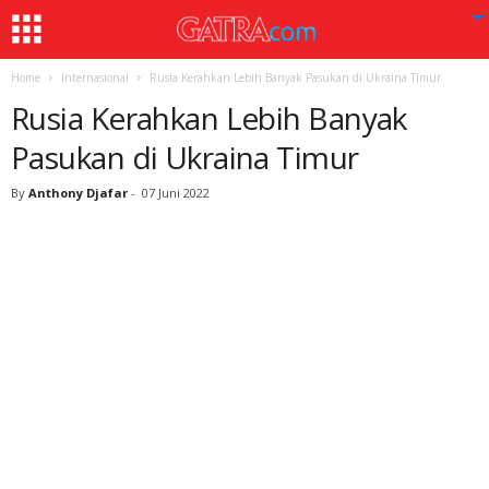
Home
Internasional
Rusia Kerahkan Lebih Banyak Pasukan di Ukraina Timur
Rusia Kerahkan Lebih Banyak
Pasukan di Ukraina Timur
By
Anthony Djafar
-
07 Juni 2022