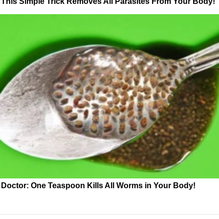
This Simple Trick Removes All Parasites From Your Body!
Doctor: One Teaspoon Kills All Worms in Your Body!