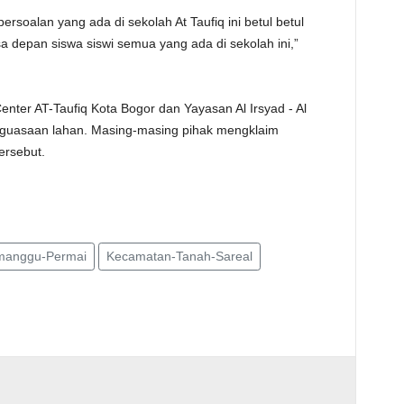
oalan yang ada di sekolah At Taufiq ini betul betul
depan siswa siswi semua yang ada di sekolah ini,”
enter AT-Taufiq Kota Bogor dan Yayasan Al Irsyad - Al
enguasaan lahan. Masing-masing pihak mengklaim
ersebut.
manggu-Permai
Kecamatan-Tanah-Sareal