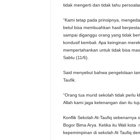
tidak mengerti dan tidak tahu persoala
“Kami tetap pada prinsipnya, mengeda
betul bisa membuahkan hasil berpestasi
sampai diganggu orang yang tidak bert
kondusif kembali. Apa keinginan mere
mempertahankan untuk tidak bisa masu
Sabtu (11/6).
Said menyebut bahwa pengelolaan tana
Taufik.
“Orang tua murid sekolah tidak perlu k
Allah kami jaga ketenangan dan itu tu
Konflik Sekolah At-Taufiq sebenarnya 
Bogor Bima Arya. Ketika itu Wali kot
kepemimpinan di sekolah At Taufiq de