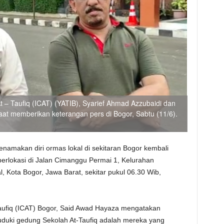
t – Taufiq (ICAT) (YATIB), Syarief Ahmad Azzubaidi dan
t memberikan keterangan pers di Bogor, Sabtu (11/6).
namakan diri ormas lokal di sekitaran Bogor kembali
erlokasi di Jalan Cimanggu Permai 1, Kelurahan
 Kota Bogor, Jawa Barat, sekitar pukul 06.30 Wib,
aufiq (ICAT) Bogor, Said Awad Hayaza mengatakan
duki gedung Sekolah At-Taufiq adalah mereka yang