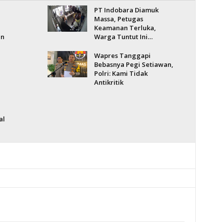
PT Indobara Diamuk
Massa, Petugas
Keamanan Terluka,
an
Warga Tuntut Ini…
Wapres Tanggapi
Bebasnya Pegi Setiawan,
Polri: Kami Tidak
Antikritik
al