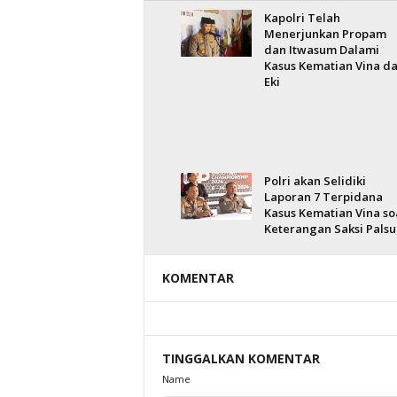
Kapolri Telah
Menerjunkan Propam
dan Itwasum Dalami
Kasus Kematian Vina d
Eki
Polri akan Selidiki
Laporan 7 Terpidana
Kasus Kematian Vina so
Keterangan Saksi Palsu
KOMENTAR
TINGGALKAN KOMENTAR
Name