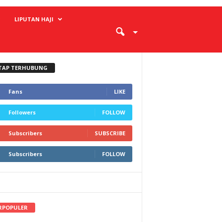
LIPUTAN HAJI
TAP TERHUBUNG
Fans
LIKE
Followers
FOLLOW
Subscribers
SUBSCRIBE
Subscribers
FOLLOW