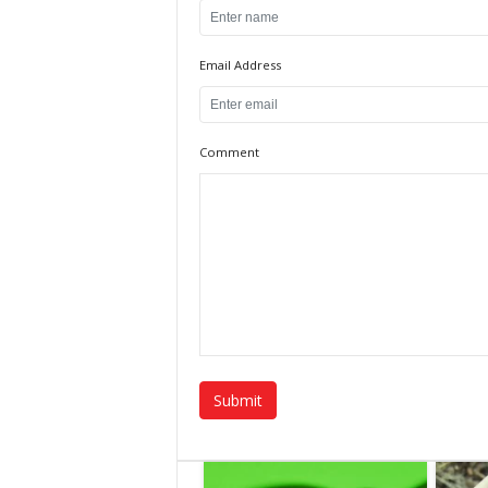
Email Address
Comment