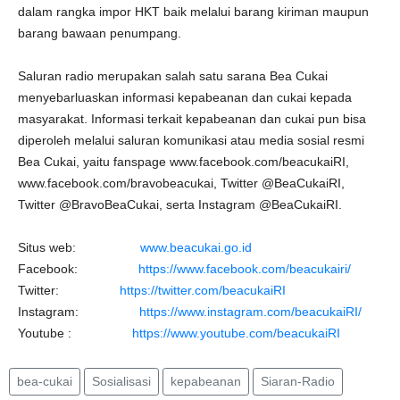
dalam rangka impor HKT baik melalui barang kiriman maupun
barang bawaan penumpang.
Saluran radio merupakan salah satu sarana Bea Cukai
menyebarluaskan informasi kepabeanan dan cukai kepada
masyarakat. Informasi terkait kepabeanan dan cukai pun bisa
diperoleh melalui saluran komunikasi atau media sosial resmi
Bea Cukai, yaitu fanspage www.facebook.com/beacukaiRI,
www.facebook.com/bravobeacukai, Twitter @BeaCukaiRI,
Twitter @BravoBeaCukai, serta Instagram @BeaCukaiRI.
Situs web:
www.beacukai.go.id
Facebook:
https://www.facebook.com/beacukairi/
Twitter:
https://twitter.com/beacukaiRI
Instagram:
https://www.instagram.com/beacukaiRI/
Youtube :
https://www.youtube.com/beacukaiRI
bea-cukai
Sosialisasi
kepabeanan
Siaran-Radio