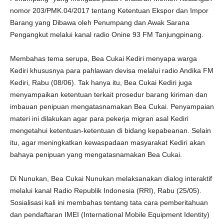
nomor 203/PMK.04/2017 tentang Ketentuan Ekspor dan Impor
Barang yang Dibawa oleh Penumpang dan Awak Sarana
Pengangkut melalui kanal radio Onine 93 FM Tanjungpinang.
Membahas tema serupa, Bea Cukai Kediri menyapa warga
Kediri khususnya para pahlawan devisa melalui radio Andika FM
Kediri, Rabu (08/06). Tak hanya itu, Bea Cukai Kediri juga
menyampaikan ketentuan terkait prosedur barang kiriman dan
imbauan penipuan mengatasnamakan Bea Cukai. Penyampaian
materi ini dilakukan agar para pekerja migran asal Kediri
mengetahui ketentuan-ketentuan di bidang kepabeanan. Selain
itu, agar meningkatkan kewaspadaan masyarakat Kediri akan
bahaya penipuan yang mengatasnamakan Bea Cukai.
Di Nunukan, Bea Cukai Nunukan melaksanakan dialog interaktif
melalui kanal Radio Republik Indonesia (RRI), Rabu (25/05).
Sosialisasi kali ini membahas tentang tata cara pemberitahuan
dan pendaftaran IMEI (International Mobile Equipment Identity)