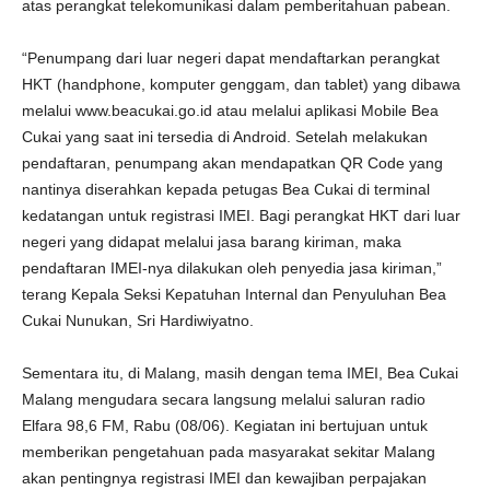
atas perangkat telekomunikasi dalam pemberitahuan pabean.
“Penumpang dari luar negeri dapat mendaftarkan perangkat
HKT (handphone, komputer genggam, dan tablet) yang dibawa
melalui www.beacukai.go.id atau melalui aplikasi Mobile Bea
Cukai yang saat ini tersedia di Android. Setelah melakukan
pendaftaran, penumpang akan mendapatkan QR Code yang
nantinya diserahkan kepada petugas Bea Cukai di terminal
kedatangan untuk registrasi IMEI. Bagi perangkat HKT dari luar
negeri yang didapat melalui jasa barang kiriman, maka
pendaftaran IMEI-nya dilakukan oleh penyedia jasa kiriman,”
terang Kepala Seksi Kepatuhan Internal dan Penyuluhan Bea
Cukai Nunukan, Sri Hardiwiyatno.
Sementara itu, di Malang, masih dengan tema IMEI, Bea Cukai
Malang mengudara secara langsung melalui saluran radio
Elfara 98,6 FM, Rabu (08/06). Kegiatan ini bertujuan untuk
memberikan pengetahuan pada masyarakat sekitar Malang
akan pentingnya registrasi IMEI dan kewajiban perpajakan