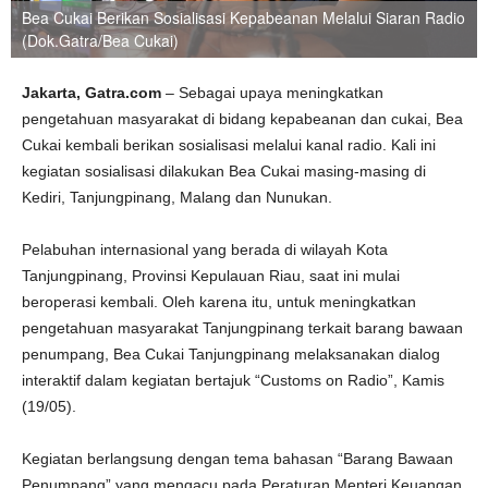
Bea Cukai Berikan Sosialisasi Kepabeanan Melalui Siaran Radio
(Dok.Gatra/Bea Cukai)
Jakarta, Gatra.com
– Sebagai upaya meningkatkan
pengetahuan masyarakat di bidang kepabeanan dan cukai, Bea
Cukai kembali berikan sosialisasi melalui kanal radio. Kali ini
kegiatan sosialisasi dilakukan Bea Cukai masing-masing di
Kediri, Tanjungpinang, Malang dan Nunukan.
Pelabuhan internasional yang berada di wilayah Kota
Tanjungpinang, Provinsi Kepulauan Riau, saat ini mulai
beroperasi kembali. Oleh karena itu, untuk meningkatkan
pengetahuan masyarakat Tanjungpinang terkait barang bawaan
penumpang, Bea Cukai Tanjungpinang melaksanakan dialog
interaktif dalam kegiatan bertajuk “Customs on Radio”, Kamis
(19/05).
Kegiatan berlangsung dengan tema bahasan “Barang Bawaan
Penumpang” yang mengacu pada Peraturan Menteri Keuangan