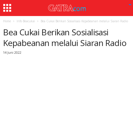
Home
Info Beacukai
Bea Cukai Berikan Sosialisasi Kepabeanan melalui Siaran Radio
Bea Cukai Berikan Sosialisasi
Kepabeanan melalui Siaran Radio
14 Juni 2022