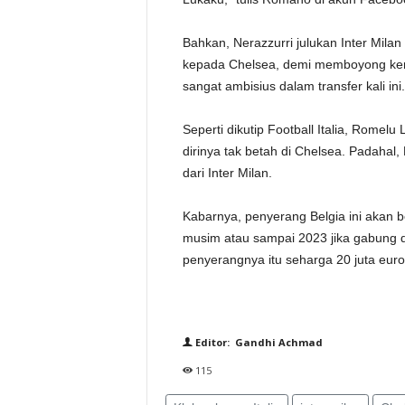
Bahkan, Nerazzurri julukan Inter Mila
kepada Chelsea, demi memboyong kemb
sangat ambisius dalam transfer kali ini.
Seperti dikutip Football Italia, Rome
dirinya tak betah di Chelsea. Padahal
dari Inter Milan.
Kabarnya, penyerang Belgia ini akan 
musim atau sampai 2023 jika gabung 
penyerangnya itu seharga 20 juta euro 
Editor: Gandhi Achmad
115