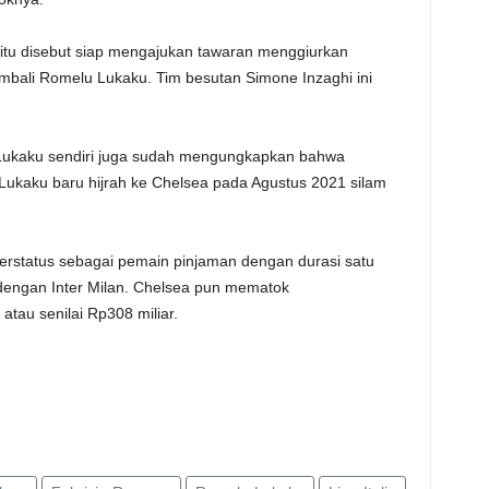
TE
n itu disebut siap mengajukan tawaran menggiurkan
ali Romelu Lukaku. Tim besutan Simone Inzaghi ini
lu Lukaku sendiri juga sudah mengungkapkan bahwa
, Lukaku baru hijrah ke Chelsea pada Agustus 2021 silam
berstatus sebagai pemain pinjaman dengan durasi satu
dengan Inter Milan. Chelsea pun mematok
atau senilai Rp308 miliar.