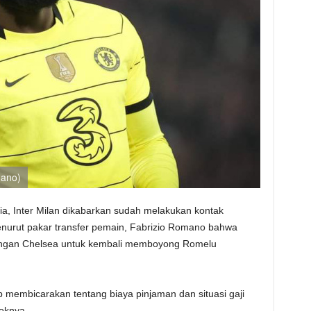
mano)
lia, Inter Milan dikabarkan sudah melakukan kontak
nurut pakar transfer pemain, Fabrizio Romano bahwa
dengan Chelsea untuk kembali memboyong Romelu
ub membicarakan tentang biaya pinjaman dan situasi gaji
oknya.