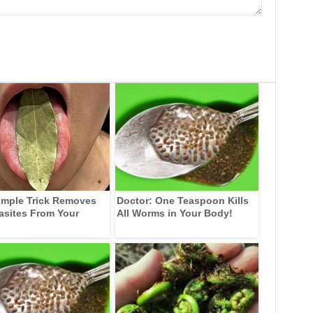
imple Trick Removes
Doctor: One Teaspoon Kills
rasites From Your
All Worms in Your Body!