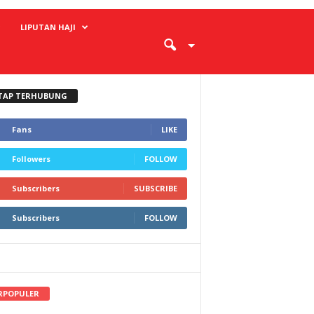
LIPUTAN HAJI
TAP TERHUBUNG
Fans
LIKE
Followers
FOLLOW
Subscribers
SUBSCRIBE
Subscribers
FOLLOW