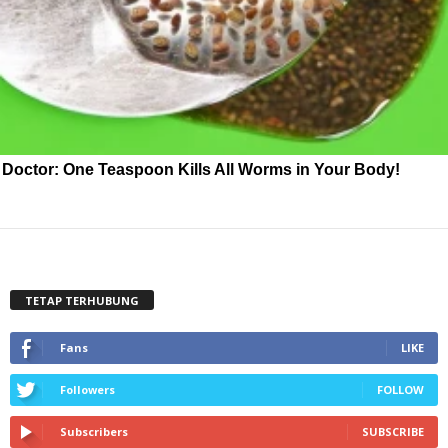
Doctor: One Teaspoon Kills All Worms in Your Body!
TETAP TERHUBUNG
Fans
LIKE
Followers
FOLLOW
Subscribers
SUBSCRIBE