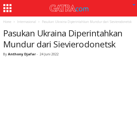
Home
Internasional
Pasukan Ukraina Diperintahkan Mundur dari Sievierodonetsk
Pasukan Ukraina Diperintahkan
Mundur dari Sievierodonetsk
By
Anthony Djafar
-
24 Juni 2022