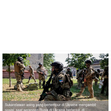
Sukarelawan asing yang bertempur di Ukraina mengambil
posisi, saat serangan Rusia di Ukraina berlanjut, di