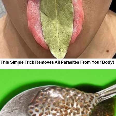
This Simple Trick Removes All Parasites From Your Body!