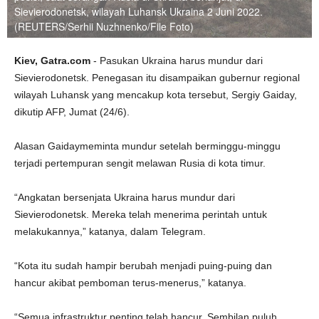
Sievierodonetsk, wilayah Luhansk Ukraina 2 Juni 2022.
(REUTERS/Serhii Nuzhnenko/File Foto)
Kiev, Gatra.com
- Pasukan Ukraina harus mundur dari
Sievierodonetsk. Penegasan itu disampaikan gubernur regional
wilayah Luhansk yang mencakup kota tersebut, Sergiy Gaiday,
dikutip AFP, Jumat (24/6).
Alasan Gaidaymeminta mundur setelah berminggu-minggu
terjadi pertempuran sengit melawan Rusia di kota timur.
“Angkatan bersenjata Ukraina harus mundur dari
Sievierodonetsk. Mereka telah menerima perintah untuk
melakukannya,” katanya, dalam Telegram.
“Kota itu sudah hampir berubah menjadi puing-puing dan
hancur akibat pemboman terus-menerus,” katanya.
“Semua infrastruktur penting telah hancur. Sembilan puluh