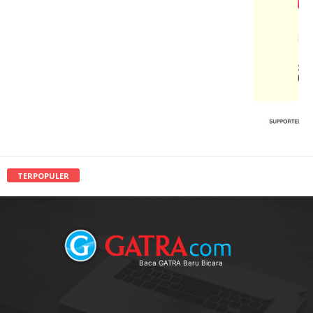
TERPOPULER
Baca GATRA Baru Bicara