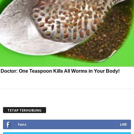
Doctor: One Teaspoon Kills All Worms in Your Body!
TETAP TERHUBUNG
Fans
LIKE