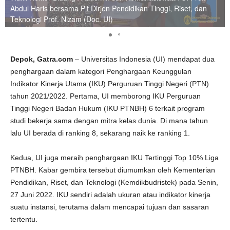
Abdul Haris bersama Plt Dirjen Pendidikan Tinggi, Riset, dan
Teknologi Prof. Nizam (Doc. UI)
Depok, Gatra.com
– Universitas Indonesia (UI) mendapat dua
penghargaan dalam kategori Penghargaan Keunggulan
Indikator Kinerja Utama (IKU) Perguruan Tinggi Negeri (PTN)
tahun 2021/2022. Pertama, UI memborong IKU Perguruan
Tinggi Negeri Badan Hukum (IKU PTNBH) 6 terkait program
studi bekerja sama dengan mitra kelas dunia. Di mana tahun
lalu UI berada di ranking 8, sekarang naik ke ranking 1.
Kedua, UI juga meraih penghargaan IKU Tertinggi Top 10% Liga
PTNBH. Kabar gembira tersebut diumumkan oleh Kementerian
Pendidikan, Riset, dan Teknologi (Kemdikbudristek) pada Senin,
27 Juni 2022. IKU sendiri adalah ukuran atau indikator kinerja
suatu instansi, terutama dalam mencapai tujuan dan sasaran
tertentu.