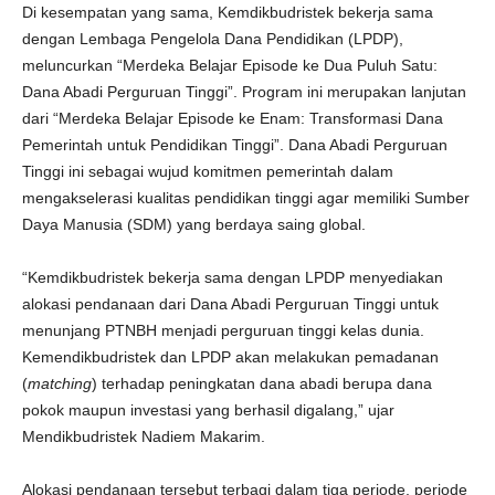
Di kesempatan yang sama, Kemdikbudristek bekerja sama
dengan Lembaga Pengelola Dana Pendidikan (LPDP),
meluncurkan “Merdeka Belajar Episode ke Dua Puluh Satu:
Dana Abadi Perguruan Tinggi”. Program ini merupakan lanjutan
dari “Merdeka Belajar Episode ke Enam: Transformasi Dana
Pemerintah untuk Pendidikan Tinggi”. Dana Abadi Perguruan
Tinggi ini sebagai wujud komitmen pemerintah dalam
mengakselerasi kualitas pendidikan tinggi agar memiliki Sumber
Daya Manusia (SDM) yang berdaya saing global.
“Kemdikbudristek bekerja sama dengan LPDP menyediakan
alokasi pendanaan dari Dana Abadi Perguruan Tinggi untuk
menunjang PTNBH menjadi perguruan tinggi kelas dunia.
Kemendikbudristek dan LPDP akan melakukan pemadanan
(
matching
) terhadap peningkatan dana abadi berupa dana
pokok maupun investasi yang berhasil digalang,” ujar
Mendikbudristek Nadiem Makarim.
Alokasi pendanaan tersebut terbagi dalam tiga periode, periode