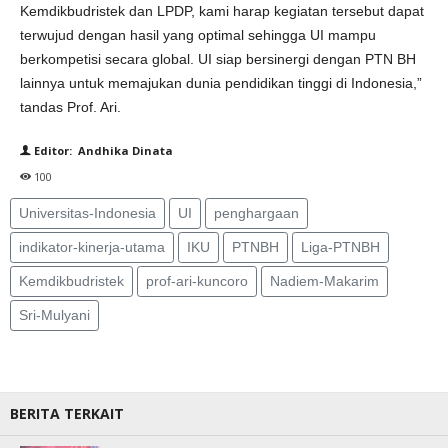
Kemdikbudristek dan LPDP, kami harap kegiatan tersebut dapat
terwujud dengan hasil yang optimal sehingga UI mampu
berkompetisi secara global. UI siap bersinergi dengan PTN BH
lainnya untuk memajukan dunia pendidikan tinggi di Indonesia,”
tandas Prof. Ari.
Editor: Andhika Dinata
100
Universitas-Indonesia
UI
penghargaan
indikator-kinerja-utama
IKU
PTNBH
Liga-PTNBH
Kemdikbudristek
prof-ari-kuncoro
Nadiem-Makarim
Sri-Mulyani
BERITA TERKAIT