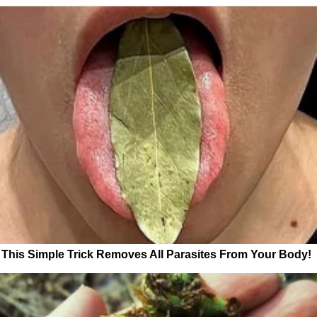
This Simple Trick Removes All Parasites From Your Body!