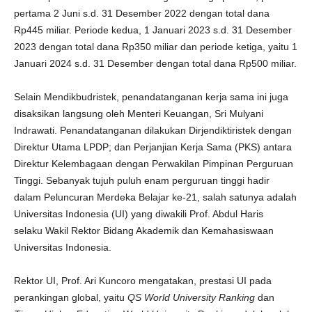
pertama 2 Juni s.d. 31 Desember 2022 dengan total dana
Rp445 miliar. Periode kedua, 1 Januari 2023 s.d. 31 Desember
2023 dengan total dana Rp350 miliar dan periode ketiga, yaitu 1
Januari 2024 s.d. 31 Desember dengan total dana Rp500 miliar.
Selain Mendikbudristek, penandatanganan kerja sama ini juga
disaksikan langsung oleh Menteri Keuangan, Sri Mulyani
Indrawati. Penandatanganan dilakukan Dirjendiktiristek dengan
Direktur Utama LPDP; dan Perjanjian Kerja Sama (PKS) antara
Direktur Kelembagaan dengan Perwakilan Pimpinan Perguruan
Tinggi. Sebanyak tujuh puluh enam perguruan tinggi hadir
dalam Peluncuran Merdeka Belajar ke-21, salah satunya adalah
Universitas Indonesia (UI) yang diwakili Prof. Abdul Haris
selaku Wakil Rektor Bidang Akademik dan Kemahasiswaan
Universitas Indonesia.
Rektor UI, Prof. Ari Kuncoro mengatakan, prestasi UI pada
perankingan global, yaitu
QS World University Ranking
dan