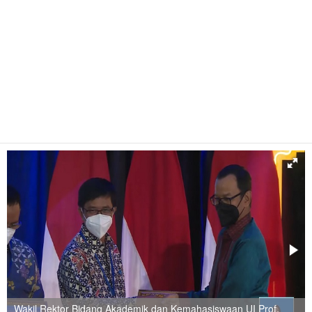
Wakil Rektor Bidang Akademik dan Kemahasiswaan UI Prof.