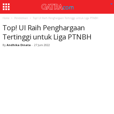
Home
Pendidikan
Top! UI Raih Penghargaan Tertinggi untuk Liga PTNBH
Top! UI Raih Penghargaan
Tertinggi untuk Liga PTNBH
By
Andhika Dinata
-
27 Juni 2022