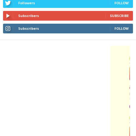
Followers
FOLLOW
Subscribers
SUBSCRIBE
Subscribers
FOLLOW