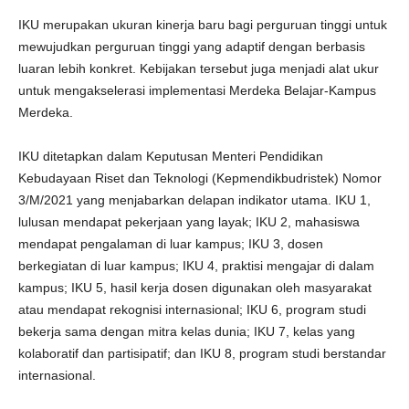
IKU merupakan ukuran kinerja baru bagi perguruan tinggi untuk
mewujudkan perguruan tinggi yang adaptif dengan berbasis
luaran lebih konkret. Kebijakan tersebut juga menjadi alat ukur
untuk mengakselerasi implementasi Merdeka Belajar-Kampus
Merdeka.
IKU ditetapkan dalam Keputusan Menteri Pendidikan
Kebudayaan Riset dan Teknologi (Kepmendikbudristek) Nomor
3/M/2021 yang menjabarkan delapan indikator utama. IKU 1,
lulusan mendapat pekerjaan yang layak; IKU 2, mahasiswa
mendapat pengalaman di luar kampus; IKU 3, dosen
berkegiatan di luar kampus; IKU 4, praktisi mengajar di dalam
kampus; IKU 5, hasil kerja dosen digunakan oleh masyarakat
atau mendapat rekognisi internasional; IKU 6, program studi
bekerja sama dengan mitra kelas dunia; IKU 7, kelas yang
kolaboratif dan partisipatif; dan IKU 8, program studi berstandar
internasional.