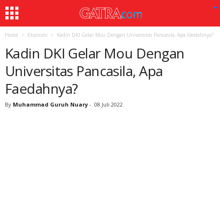
Home
Ekonomi
Kadin DKI Gelar Mou Dengan Universitas Pancasila, Apa Faedahnya?
Kadin DKI Gelar Mou Dengan
Universitas Pancasila, Apa
Faedahnya?
By
Muhammad Guruh Nuary
-
08 Juli 2022