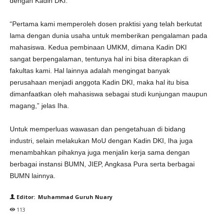
dengan Kadin DKI.
“Pertama kami memperoleh dosen praktisi yang telah berkutat
lama dengan dunia usaha untuk memberikan pengalaman pada
mahasiswa. Kedua pembinaan UMKM, dimana Kadin DKI
sangat berpengalaman, tentunya hal ini bisa diterapkan di
fakultas kami. Hal lainnya adalah mengingat banyak
perusahaan menjadi anggota Kadin DKI, maka hal itu bisa
dimanfaatkan oleh mahasiswa sebagai studi kunjungan maupun
magang,” jelas Iha.
Untuk memperluas wawasan dan pengetahuan di bidang
industri, selain melakukan MoU dengan Kadin DKI, Iha juga
menambahkan pihaknya juga menjalin kerja sama dengan
berbagai instansi BUMN, JIEP, Angkasa Pura serta berbagai
BUMN lainnya.
Editor: Muhammad Guruh Nuary
113