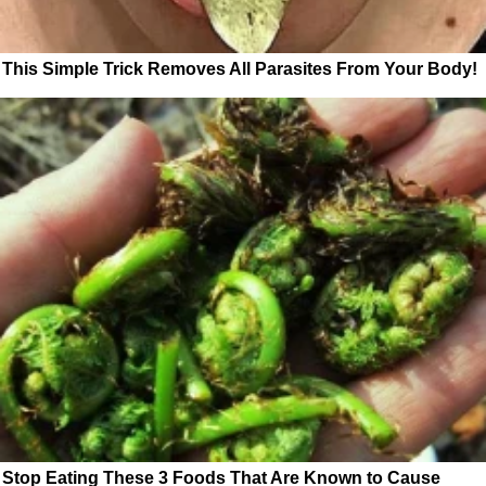
This Simple Trick Removes All Parasites From Your Body!
Stop Eating These 3 Foods That Are Known to Cause